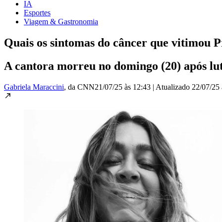
IA
Esportes
Viagem & Gastronomia
Quais os sintomas do câncer que vitimou Pr
A cantora morreu no domingo (20) após lut
Gabriela Maraccini
, da CNN
21/07/25 às 12:43
|
Atualizado
22/07/25 