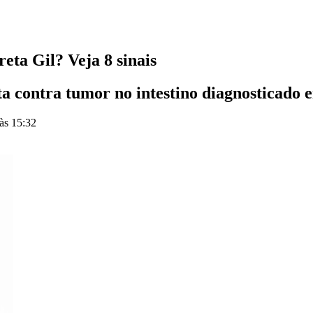
eta Gil? Veja 8 sinais
a contra tumor no intestino diagnosticado 
às 15:32