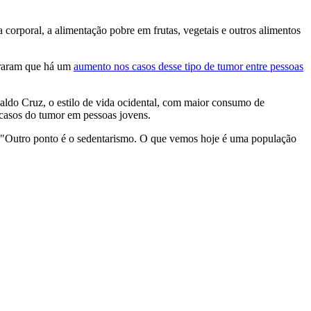
 corporal, a alimentação pobre em frutas, vegetais e outros alimentos
straram que há um
aumento nos casos desse tipo de tumor entre pessoas
ldo Cruz, o estilo de vida ocidental, com maior consumo de
 casos do tumor em pessoas jovens.
 "Outro ponto é o sedentarismo. O que vemos hoje é uma população