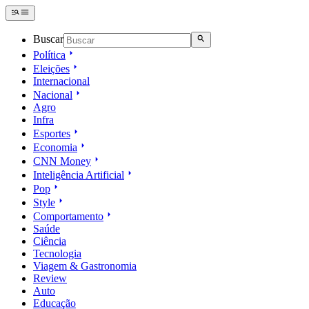
Buscar
Política
Eleições
Internacional
Nacional
Agro
Infra
Esportes
Economia
CNN Money
Inteligência Artificial
Pop
Style
Comportamento
Saúde
Ciência
Tecnologia
Viagem & Gastronomia
Review
Auto
Educação