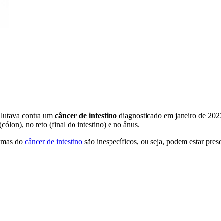
 lutava contra um
câncer de intestino
diagnosticado em janeiro de 202
cólon), no reto (final do intestino) e no ânus.
tomas do
câncer de intestino
são inespecíficos, ou seja, podem estar pres