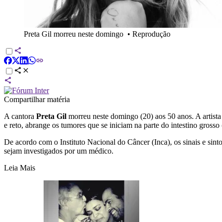
Preta Gil morreu neste domingo
•
Reprodução
Compartilhar matéria
A cantora
Preta Gil
morreu neste domingo (20) aos 50 anos. A artista
e reto, abrange os tumores que se iniciam na parte do intestino grosso (
De acordo com o Instituto Nacional do Câncer (Inca), os sinais e sin
sejam investigados por um médico.
Leia Mais