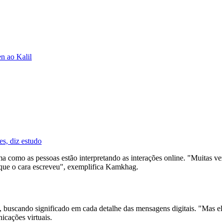
n ao Kalil
s, diz estudo
 como as pessoas estão interpretando as interações online. "Muitas vez
o que o cara escreveu", exemplifica Kamkhag.
, buscando significado em cada detalhe das mensagens digitais. "Mas e
cações virtuais.