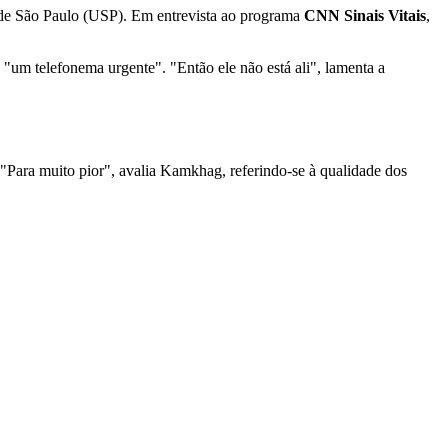
 de São Paulo (USP). Em entrevista ao programa
CNN Sinais Vitais
,
um telefonema urgente". "Então ele não está ali", lamenta a
. "Para muito pior", avalia Kamkhag, referindo-se à qualidade dos