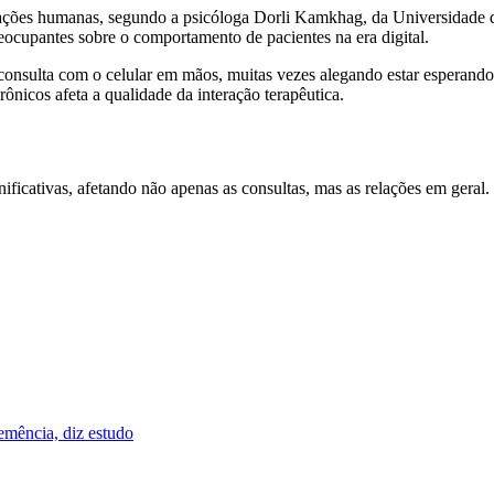
elações humanas, segundo a psicóloga Dorli Kamkhag, da Universidade
eocupantes sobre o comportamento de pacientes na era digital.
nsulta com o celular em mãos, muitas vezes alegando estar esperando "
ônicos afeta a qualidade da interação terapêutica.
nificativas, afetando não apenas as consultas, mas as relações em geral
emência, diz estudo