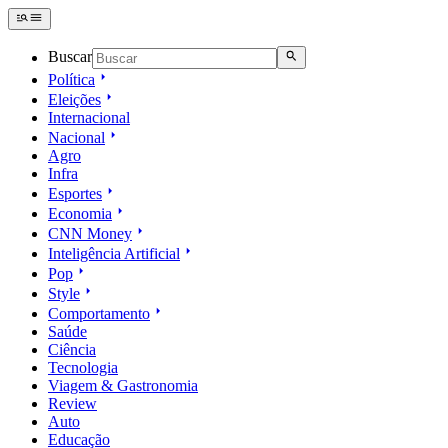
Buscar
Política
Eleições
Internacional
Nacional
Agro
Infra
Esportes
Economia
CNN Money
Inteligência Artificial
Pop
Style
Comportamento
Saúde
Ciência
Tecnologia
Viagem & Gastronomia
Review
Auto
Educação