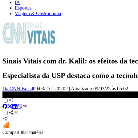
IA
Esportes
Viagem & Gastronomia
Sinais Vitais com dr. Kalil: os efeitos da te
Especialista da USP destaca como a tecnolo
Da CNN Brasil
09/03/25 às 05:02
|
Atualizado
09/03/25 às 05:02
Sinais Vitais com Dr. Kalil: Os efeitos da tecnologia na solidão | CNN
Compartilhar matéria