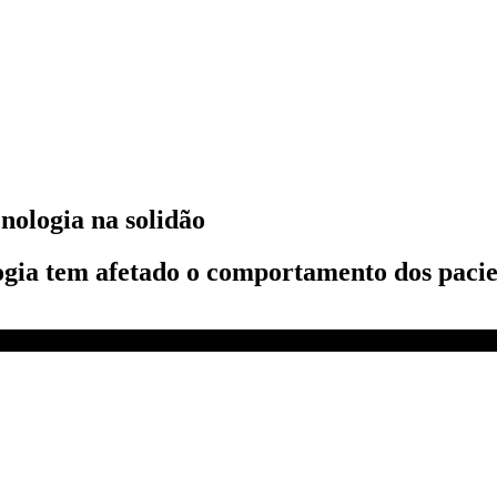
cnologia na solidão
gia tem afetado o comportamento dos pacien
 Sinais Vitais