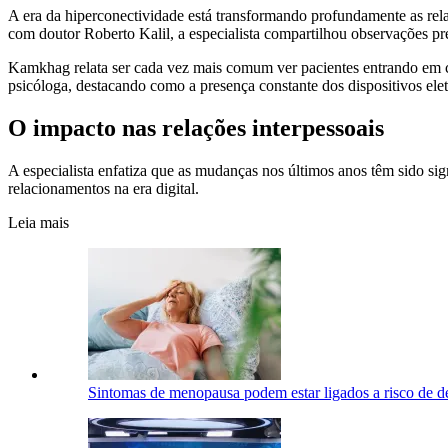
A era da hiperconectividade está transformando profundamente as r
com doutor Roberto Kalil, a especialista compartilhou observações pr
Kamkhag relata ser cada vez mais comum ver pacientes entrando em co
psicóloga, destacando como a presença constante dos dispositivos eletr
O impacto nas relações interpessoais
A especialista enfatiza que as mudanças nos últimos anos têm sido sig
relacionamentos na era digital.
Leia mais
Sintomas de menopausa podem estar ligados a risco de d