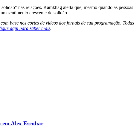
e solidão" nas relações. Kamkhag alerta que, mesmo quando as pessoas 
um sentimento crescente de solidão.
s com base nos cortes de vídeos dos jornais de sua programação. Todas
lique aqui para saber mais
.
da em Alex Escobar