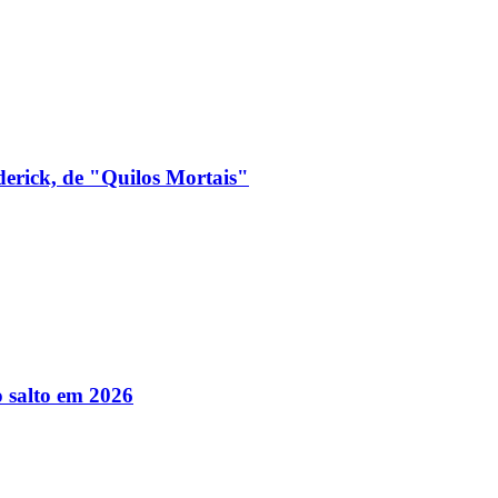
derick, de "Quilos Mortais"
 salto em 2026