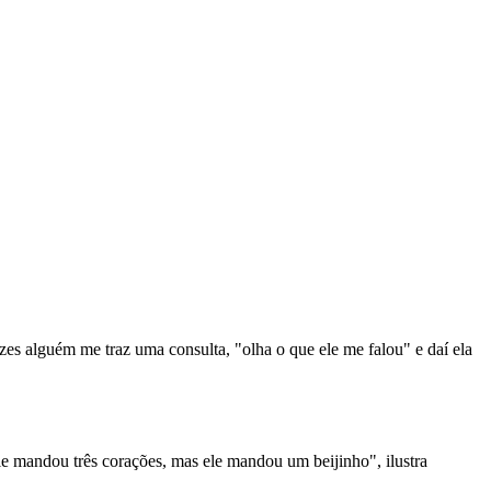
es alguém me traz uma consulta, "olha o que ele me falou" e daí ela
le mandou três corações, mas ele mandou um beijinho", ilustra