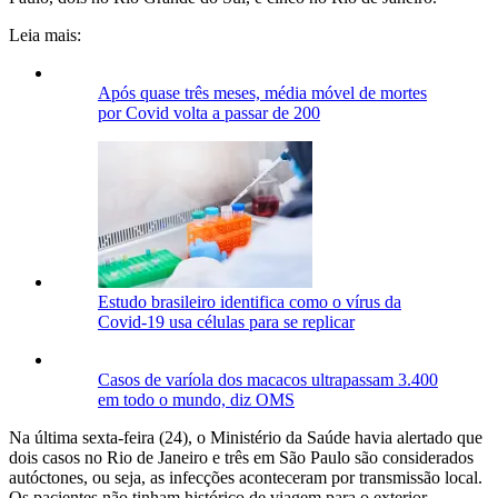
Leia mais:
Após quase três meses, média móvel de mortes
por Covid volta a passar de 200
Estudo brasileiro identifica como o vírus da
Covid-19 usa células para se replicar
Casos de varíola dos macacos ultrapassam 3.400
em todo o mundo, diz OMS
Na última sexta-feira (24), o Ministério da Saúde havia alertado que
dois casos no Rio de Janeiro e três em São Paulo são considerados
autóctones, ou seja, as infecções aconteceram por transmissão local.
Os pacientes não tinham histórico de viagem para o exterior.