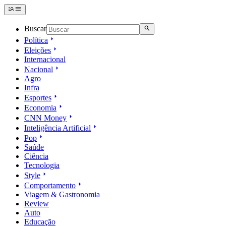
Buscar
Política
Eleições
Internacional
Nacional
Agro
Infra
Esportes
Economia
CNN Money
Inteligência Artificial
Pop
Saúde
Ciência
Tecnologia
Style
Comportamento
Viagem & Gastronomia
Review
Auto
Educação