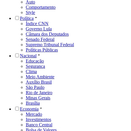
Auto
Comportamento
Style
Política
Índice CNN
Governo Lula
Câmara dos Deputados
Senado Federal
Supremo Tribunal Federal
Políticas Públicas
Nacional
Educação
Segurança
Clima
Meio Ambiente
Auxílio Brasil
São Paulo
Rio de Janeiro
Minas Gerais
Brasília
Economia
Mercado
Investimentos
Banco Central
Bolsa de Valores