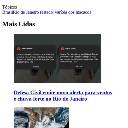
Tópicos
Brasil
Rio de Janeiro (estado)
Varíola dos macacos
Mais Lidas
Defesa Civil emite novo alerta para ventos
e chuva forte no Rio de Janeiro