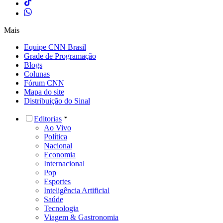
Mais
Equipe CNN Brasil
Grade de Programação
Blogs
Colunas
Fórum CNN
Mapa do site
Distribuição do Sinal
Editorias
Ao Vivo
Política
Nacional
Economia
Internacional
Pop
Esportes
Inteligência Artificial
Saúde
Tecnologia
Viagem & Gastronomia