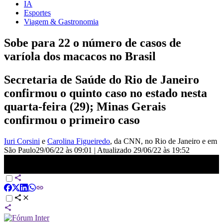
IA
Esportes
Viagem & Gastronomia
Sobe para 22 o número de casos de
varíola dos macacos no Brasil
Secretaria de Saúde do Rio de Janeiro
confirmou o quinto caso no estado nesta
quarta-feira (29); Minas Gerais
confirmou o primeiro caso
Iuri Corsini
e
Carolina Figueiredo
, da CNN
, no Rio de Janeiro e em
São Paulo
29/06/22 às 09:01
|
Atualizado
29/06/22 às 19:52
Sobe para 22 o número de casos da varíola dos macacos no Brasil |
EXPRESSO CNN