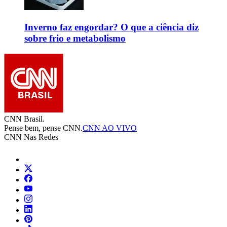
Inverno faz engordar? O que a ciência diz
sobre frio e metabolismo
CNN Brasil.
Pense bem, pense CNN.
CNN AO VIVO
CNN Nas Redes