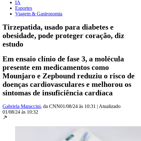
IA
Esportes
Viagem & Gastronomia
Tirzepatida, usado para diabetes e
obesidade, pode proteger coração, diz
estudo
Em ensaio clínio de fase 3, a molécula
presente em medicamentos como
Mounjaro e Zepbound reduziu o risco de
doenças cardiovasculares e melhorou os
sintomas de insuficiência cardíaca
Gabriela Maraccini
, da CNN
01/08/24 às 10:31
|
Atualizado
01/08/24 às 10:32