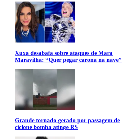
Xuxa desabafa sobre ataques de Mara
Maravilha: “Quer pegar carona na nave”
Grande tornado gerado por passagem de
ciclone bomba atinge RS