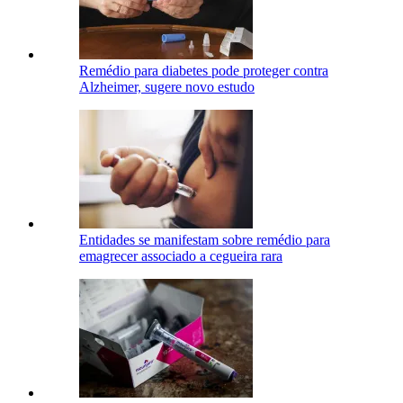
Remédio para diabetes pode proteger contra
Alzheimer, sugere novo estudo
Entidades se manifestam sobre remédio para
emagrecer associado a cegueira rara