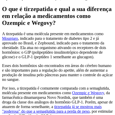
O que é tirzepatida e qual a sua diferença
em relação a medicamentos como
Ozempic e Wegovy?
A tirzepatida é uma molécula presente em medicamentos como
Mounjaro
, indicado para o tratamento de diabetes tipo 2 e já
aprovado no Brasil, e Zepbound, indicado para o tratamento da
obesidade. Ela atua no organismo ativando os receptores de dois
hormônios: o GIP (polipeptídeo insulinotrópico dependente de
glicose) e o GLP-1 (peptídeo 1 semelhante ao glucagon).
Esses dois hormônios são encontrados em áreas do cérebro humano
e são importantes para a regulação do apetite, além de aumentar a
produção de insulina pelo pâncreas para manter o controle do açúcar
no sangue.
Por isso, a tirzepatida é comumente comparada com a semaglutida,
molécula presente em medicamentos como
Ozempic e Wegovy
, da
farmacêutica dinamarquesa Novo Nordisk, que também é uma
droga da classe dos análogos do hormônio GLP-1. Porém, apesar de
atuarem de forma semelhante, a
tirzepatida já se mostrou mais
"poderosa" do que a semaglutida para a perda de peso
, por estimular