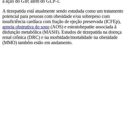
a ação do GIP, além do GLP-1.
A tirzepatida está atualmente sendo estudada como um tratamento
potencial para pessoas com obesidade e/ou sobrepeso com
insuficiência cardíaca com fração de ejeção preservada (ICFEp),
apneia obstrutiva do sono
(AOS) e esteatohepatite associada à
disfunção metabólica (MASH). Estudos de tirzepatida na doença
renal crônica (DRC) e na morbidade/mortalidade na obesidade
(MMO) também estão em andamento.