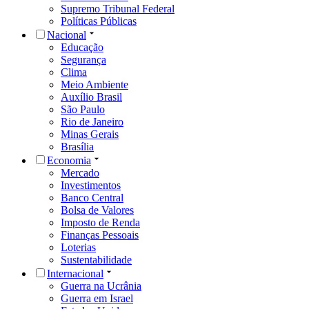
Supremo Tribunal Federal
Políticas Públicas
Nacional
Educação
Segurança
Clima
Meio Ambiente
Auxílio Brasil
São Paulo
Rio de Janeiro
Minas Gerais
Brasília
Economia
Mercado
Investimentos
Banco Central
Bolsa de Valores
Imposto de Renda
Finanças Pessoais
Loterias
Sustentabilidade
Internacional
Guerra na Ucrânia
Guerra em Israel