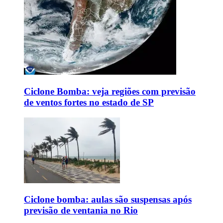
Ciclone Bomba: veja regiões com previsão
de ventos fortes no estado de SP
Ciclone bomba: aulas são suspensas após
previsão de ventania no Rio