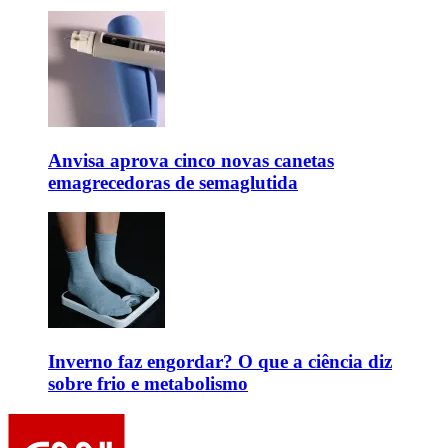
Anvisa aprova cinco novas canetas
emagrecedoras de semaglutida
Inverno faz engordar? O que a ciência diz
sobre frio e metabolismo