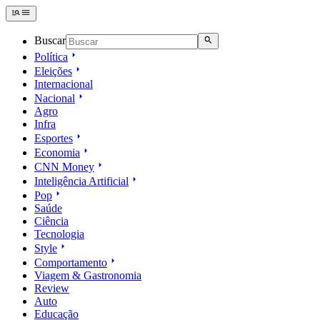
Buscar
Política
Eleições
Internacional
Nacional
Agro
Infra
Esportes
Economia
CNN Money
Inteligência Artificial
Pop
Saúde
Ciência
Tecnologia
Style
Comportamento
Viagem & Gastronomia
Review
Auto
Educação