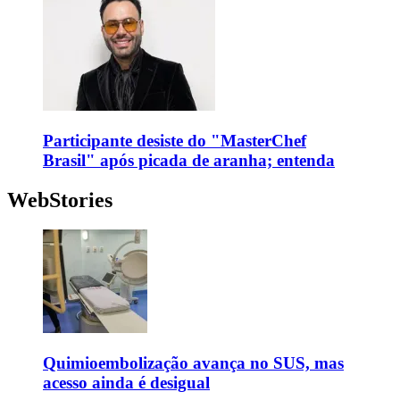
Participante desiste do "MasterChef
Brasil" após picada de aranha; entenda
WebStories
Quimioembolização avança no SUS, mas
acesso ainda é desigual