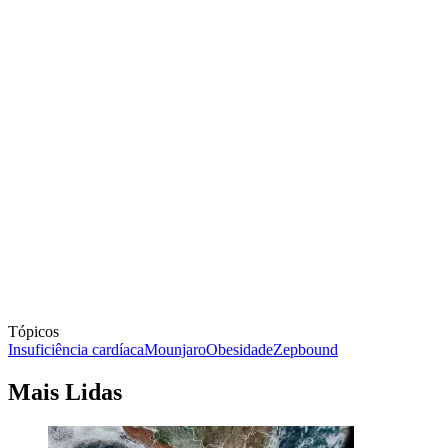
Tópicos
Insuficiência cardíaca
Mounjaro
Obesidade
Zepbound
Mais Lidas