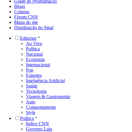
Grade de Programação
Blogs
Colunas
Fórum CNN
Mapa do site
Distribuição do Sinal
Editorias
Ao Vivo
Política
Nacional
Economia
Internacional
Pop
Esportes
Inteligência Artificial
Saúde
Tecnologia
Viagem & Gastronomia
Auto
Comportamento
Style
Política
Índice CNN
Governo Lula