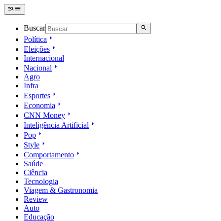
Buscar
Política
Eleições
Internacional
Nacional
Agro
Infra
Esportes
Economia
CNN Money
Inteligência Artificial
Pop
Style
Comportamento
Saúde
Ciência
Tecnologia
Viagem & Gastronomia
Review
Auto
Educação