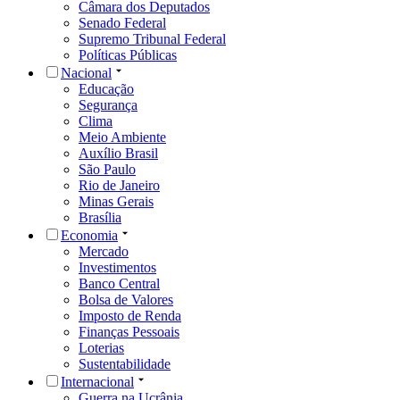
Câmara dos Deputados
Senado Federal
Supremo Tribunal Federal
Políticas Públicas
Nacional
Educação
Segurança
Clima
Meio Ambiente
Auxílio Brasil
São Paulo
Rio de Janeiro
Minas Gerais
Brasília
Economia
Mercado
Investimentos
Banco Central
Bolsa de Valores
Imposto de Renda
Finanças Pessoais
Loterias
Sustentabilidade
Internacional
Guerra na Ucrânia