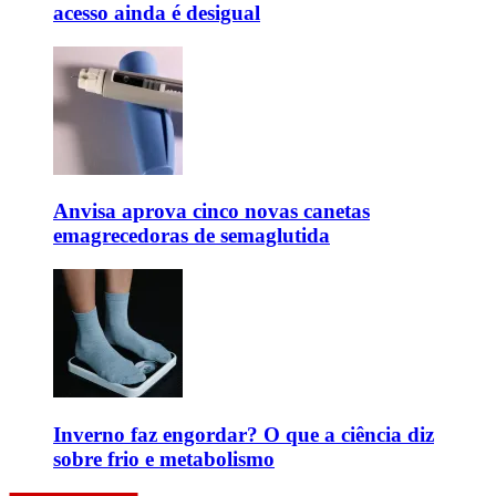
acesso ainda é desigual
Anvisa aprova cinco novas canetas
emagrecedoras de semaglutida
Inverno faz engordar? O que a ciência diz
sobre frio e metabolismo