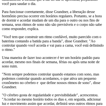
você para saudar o dia.
Para funcionar corretamente, disse Grandner, a liberação desse
hormônio precisa ocorrer em horários regulares. Portanto, se a hora
de dormir e acordar mudam de um dia para o outro ou nos fins de
semana, seus ritmos de sono não são previsíveis e o corpo não sabe
como responder, explica.
"Você tem que construir um ritmo confiável, muito parecido com o
baterista contando a batida para a banda", disse Grandner. "Ao
controlar quando você acorda e vai para a cama, você está definindo
o ritmo."
Uma maneira de fazer isso acontecer é ter um horário padrão para
acordar, mesmo nos finais de semana, férias ou após uma noite de
sono ruim.
"Nem sempre podemos controlar quando estamos com sono, mas
podemos controlar quando acordamos, o que ativa um pequeno
cronômetro no cérebro e que define nossos ritmos de sono", disse
Grandner.
"O cérebro gosta de regularidade e previsibilidade", acrescentou.
"Acordar no mesmo horário todos os dias e, em seguida, adicionar
luz e movimento assim que acordar, definirá seus outros ritmos para