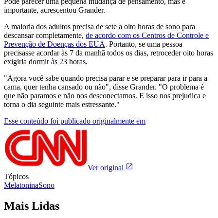
Pode parecer uma pequena mudança de pensamento, mas é
importante, acrescentou Grander.
A maioria dos adultos precisa de sete a oito horas de sono para
descansar completamente,
de acordo com os Centros de Controle e
Prevenção de Doenças dos EUA
. Portanto, se uma pessoa
precisasse acordar às 7 da manhã todos os dias, retroceder oito horas
exigiria dormir às 23 horas.
"Agora você sabe quando precisa parar e se preparar para ir para a
cama, quer tenha cansado ou não", disse Grander. "O problema é
que não paramos e não nos desconectamos. E isso nos prejudica e
torna o dia seguinte mais estressante."
Esse conteúdo foi publicado originalmente em
Ver original
Tópicos
Melatonina
Sono
Mais Lidas