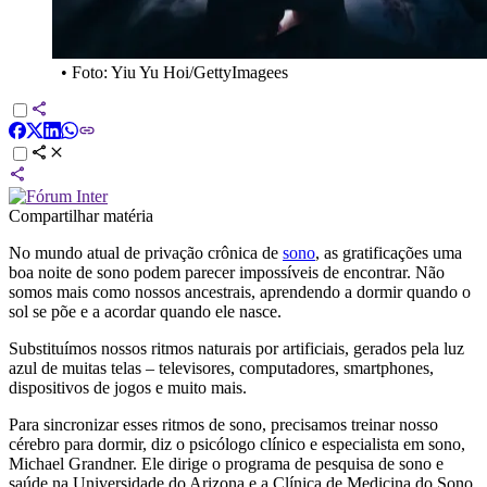
•
Foto: Yiu Yu Hoi/GettyImagees
Compartilhar matéria
No mundo atual de privação crônica de
sono
, as gratificações uma
boa noite de sono podem parecer impossíveis de encontrar. Não
somos mais como nossos ancestrais, aprendendo a dormir quando o
sol se põe e a acordar quando ele nasce.
Substituímos nossos ritmos naturais por artificiais, gerados pela luz
azul de muitas telas – televisores, computadores, smartphones,
dispositivos de jogos e muito mais.
Para sincronizar esses ritmos de sono, precisamos treinar nosso
cérebro para dormir, diz o psicólogo clínico e especialista em sono,
Michael Grandner. Ele dirige o programa de pesquisa de sono e
saúde na Universidade do Arizona e a Clínica de Medicina do Sono