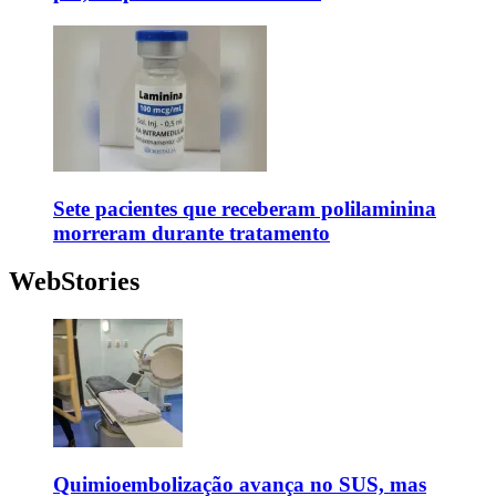
Sete pacientes que receberam polilaminina
morreram durante tratamento
WebStories
Quimioembolização avança no SUS, mas