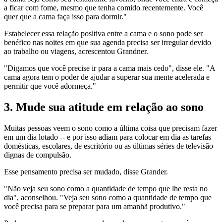
a ficar com fome, mesmo que tenha comido recentemente. Você
quer que a cama faça isso para dormir."
Estabelecer essa relação positiva entre a cama e o sono pode ser
benéfico nas noites em que sua agenda precisa ser irregular devido
ao trabalho ou viagens, acrescentou Grandner.
"Digamos que você precise ir para a cama mais cedo", disse ele. "A
cama agora tem o poder de ajudar a superar sua mente acelerada e
permitir que você adormeça."
3. Mude sua atitude em relação ao sono
Muitas pessoas veem o sono como a última coisa que precisam fazer
em um dia lotado -- e por isso adiam para colocar em dia as tarefas
domésticas, escolares, de escritório ou as últimas séries de televisão
dignas de compulsão.
Esse pensamento precisa ser mudado, disse Grander.
"Não veja seu sono como a quantidade de tempo que lhe resta no
dia", aconselhou. "Veja seu sono como a quantidade de tempo que
você precisa para se preparar para um amanhã produtivo."