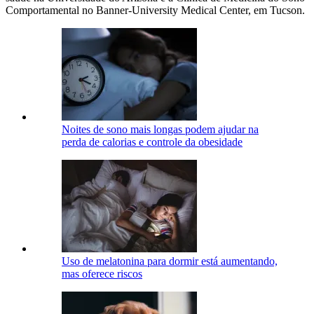
Comportamental no Banner-University Medical Center, em Tucson.
Noites de sono mais longas podem ajudar na
perda de calorias e controle da obesidade
Uso de melatonina para dormir está aumentando,
mas oferece riscos