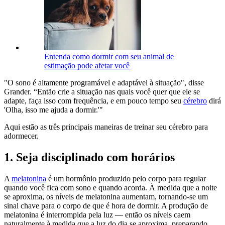
Entenda como dormir com seu animal de
estimação pode afetar você
"O sono é altamente programável e adaptável à situação", disse
Grander. “Então crie a situação nas quais você quer que ele se
adapte, faça isso com frequência, e em pouco tempo seu
cérebro
dirá
'Olha, isso me ajuda a dormir.'"
Aqui estão as três principais maneiras de treinar seu cérebro para
adormecer.
1. Seja disciplinado com horários
A
melatonina
é um hormônio produzido pelo corpo para regular
quando você fica com sono e quando acorda. À medida que a noite
se aproxima, os níveis de melatonina aumentam, tornando-se um
sinal chave para o corpo de que é hora de dormir. A produção de
melatonina é interrompida pela luz — então os níveis caem
naturalmente à medida que a luz do dia se aproxima, preparando