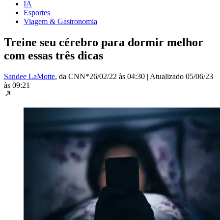
IA
Esportes
Viagem & Gastronomia
Treine seu cérebro para dormir melhor
com essas três dicas
Sandee LaMotte
, da CNN*
26/02/22 às 04:30
|
Atualizado
05/06/23
às 09:21