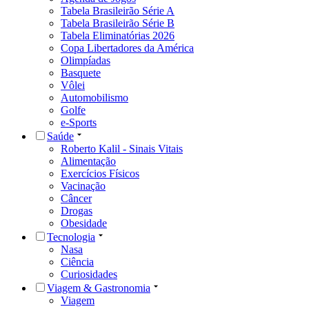
Tabela Brasileirão Série A
Tabela Brasileirão Série B
Tabela Eliminatórias 2026
Copa Libertadores da América
Olimpíadas
Basquete
Vôlei
Automobilismo
Golfe
e-Sports
Saúde
Roberto Kalil - Sinais Vitais
Alimentação
Exercícios Físicos
Vacinação
Câncer
Drogas
Obesidade
Tecnologia
Nasa
Ciência
Curiosidades
Viagem & Gastronomia
Viagem