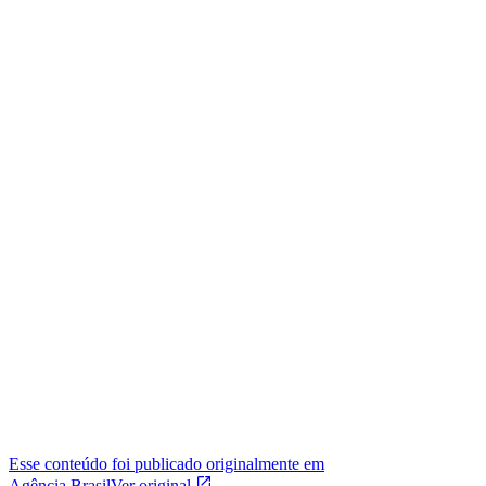
Esse conteúdo foi publicado originalmente em
Agência Brasil
Ver original