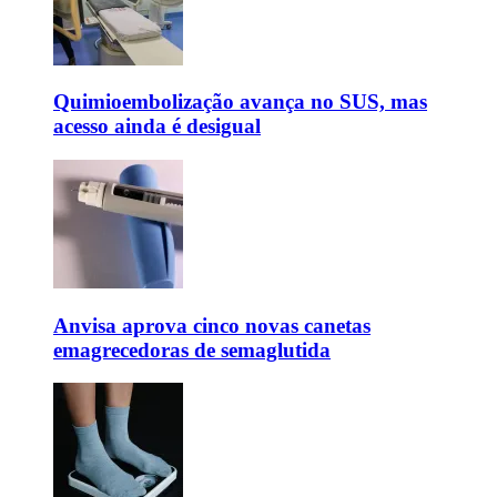
Quimioembolização avança no SUS, mas
acesso ainda é desigual
Anvisa aprova cinco novas canetas
emagrecedoras de semaglutida