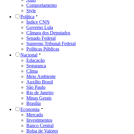
Comportamento
Style
Política
Índice CNN
Governo Lula
Câmara dos Deputados
Senado Federal
Supremo Tribunal Federal
Políticas Públicas
Nacional
Educação
Segurança
Clima
Meio Ambiente
Auxílio Brasil
São Paulo
Rio de Janeiro
Minas Gerais
Brasília
Economia
Mercado
Investimentos
Banco Central
Bolsa de Valores