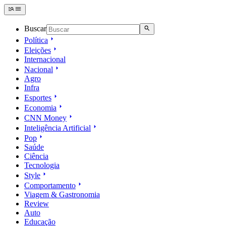
Buscar
Política
Eleições
Internacional
Nacional
Agro
Infra
Esportes
Economia
CNN Money
Inteligência Artificial
Pop
Saúde
Ciência
Tecnologia
Style
Comportamento
Viagem & Gastronomia
Review
Auto
Educação