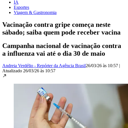
IA
Esportes
Viagem & Gastronomia
Vacinação contra gripe começa neste
sábado; saiba quem pode receber vacina
Campanha nacional de vacinação contra
a influenza vai até o dia 30 de maio
Andreia Verdélio - Repórter da Agência Brasil
26/03/26 às 10:57
|
Atualizado
26/03/26 às 10:57