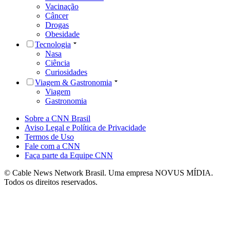
Vacinação
Câncer
Drogas
Obesidade
Tecnologia
Nasa
Ciência
Curiosidades
Viagem & Gastronomia
Viagem
Gastronomia
Sobre a CNN Brasil
Aviso Legal e Política de Privacidade
Termos de Uso
Fale com a CNN
Faça parte da Equipe CNN
© Cable News Network Brasil. Uma empresa NOVUS MÍDIA.
Todos os direitos reservados.