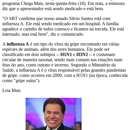
programa Chega Mais, nesta quinta-feira (18). Em nota, a emissora
diz que o apresentador está sendo medicado e está bem.
"O SBT confirma que nosso amado Silvio Santos está com
influenza A. Ele está sendo medicado em um hospital. A família
agradece o carinho de todos conosco e ficamos na torcida. Ele está
internado, mas está bem", diz o comunicado.
A
influenza A
é um tipo do vírus da gripe encontrado em várias
espécies de animais, além dos seres humanos. Ele pode ser
classificado em dois subtipos --
H1N1
e
H3N2
-- e costumam
circular de maneira sazonal, sendo mais comum nas estações mais
frias do ano, como outono e inverno. Segundo o Ministério da
Saúde, a influenza A é o vírus responsável pelas grandes pandemias
de gripe, como ocorreu em 2009, com a H1N1 (na época, conhecida
como "gripe suína").
Leia Mais