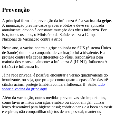
Prevenção
A principal forma de prevenção da influenza A é a
vacina da gripe
.
A imunização previne casos graves e óbitos e deve ser aplicada
anualmente, devido à constante mutação dos vírus influenza. Por
isso, todos os anos, o Ministério da Saúde realiza a Campanha
Nacional de Vacinação contra a gripe.
Neste ano, a vacina contra a gripe aplicada no SUS (Sistema Único
de Saúde) durante a campanha de vacinação foi a trivalente. Ela
protege contra três cepas diferentes do vírus, responsáveis pela
maioria dos casos atualmente: a Influenza A (H1N1), Influenza A
(H3N2) e Influenza B.
Já na rede privada, é possível encontrar a versão quadrivalente do
imunizante, ou seja, que protege contra quatro cepas: além das três
citadas acima, protege também contra a Influenza B. Saiba
tudo
sobre a vacina da gripe aqui
.
Além da vacinação, outras medidas preventivas são importantes,
como lavar as mãos com água e sabão ou álcool em gel; utilizar
lenço descartável para higiene nasal; cobrir o nariz e a boca ao tossir
e espirrar; não compartilhar objetos de uso pessoal; manter os