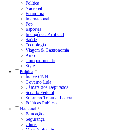
Política
Nacional
Economia
Internacional
Pop
Esportes
Inteligência Artificial
Saúde
Tecnologia
Viagem & Gastronomia
Auto
Comportamento
Style
Política
Índice CNN
Governo Lula
Câmara dos Deputados
Senado Federal
Supremo Tribunal Federal
Políticas Públicas
Nacional
Educação
Segurança
Clima
Meio Ambiente