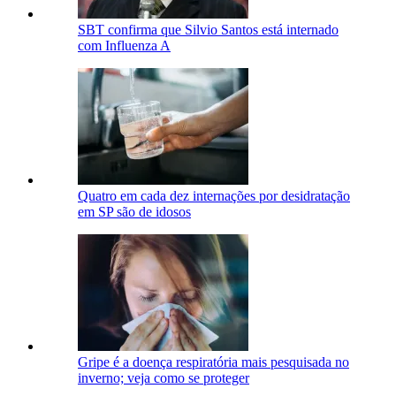
SBT confirma que Silvio Santos está internado
com Influenza A
Quatro em cada dez internações por desidratação
em SP são de idosos
Gripe é a doença respiratória mais pesquisada no
inverno; veja como se proteger