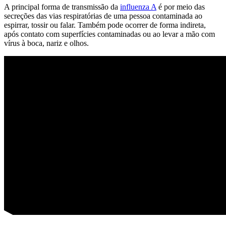
A principal forma de transmissão da
influenza A
é por meio das
secreções das vias respiratórias de uma pessoa contaminada ao
espirrar, tossir ou falar. Também pode ocorrer de forma indireta,
após contato com superfícies contaminadas ou ao levar a mão com
vírus à boca, nariz e olhos.