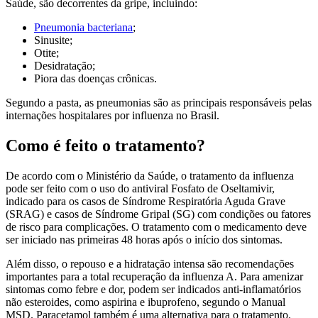
Saúde, são decorrentes da gripe, incluindo:
Pneumonia bacteriana
;
Sinusite;
Otite;
Desidratação;
Piora das doenças crônicas.
Segundo a pasta, as pneumonias são as principais responsáveis pelas
internações hospitalares por influenza no Brasil.
Como é feito o tratamento?
De acordo com o Ministério da Saúde, o tratamento da influenza
pode ser feito com o uso do antiviral Fosfato de Oseltamivir,
indicado para os casos de Síndrome Respiratória Aguda Grave
(SRAG) e casos de Síndrome Gripal (SG) com condições ou fatores
de risco para complicações. O tratamento com o medicamento deve
ser iniciado nas primeiras 48 horas após o início dos sintomas.
Além disso, o repouso e a hidratação intensa são recomendações
importantes para a total recuperação da influenza A. Para amenizar
sintomas como febre e dor, podem ser indicados anti-inflamatórios
não esteroides, como aspirina e ibuprofeno, segundo o Manual
MSD. Paracetamol também é uma alternativa para o tratamento.