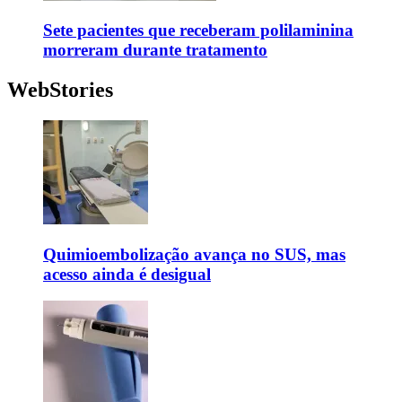
Sete pacientes que receberam polilaminina
morreram durante tratamento
WebStories
Quimioembolização avança no SUS, mas
acesso ainda é desigual