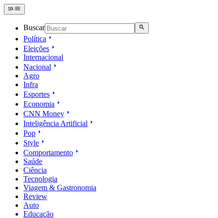
Buscar
Política
Eleições
Internacional
Nacional
Agro
Infra
Esportes
Economia
CNN Money
Inteligência Artificial
Pop
Style
Comportamento
Saúde
Ciência
Tecnologia
Viagem & Gastronomia
Review
Auto
Educação