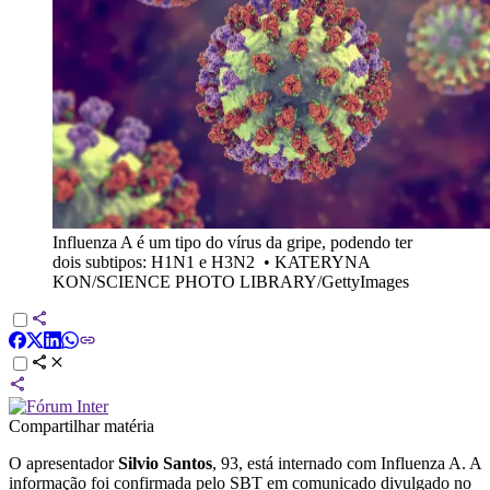
Influenza A é um tipo do vírus da gripe, podendo ter
dois subtipos: H1N1 e H3N2
•
KATERYNA
KON/SCIENCE PHOTO LIBRARY/GettyImages
Compartilhar matéria
O apresentador
Silvio Santos
, 93, está internado com Influenza A. A
informação foi confirmada pelo SBT em comunicado divulgado no