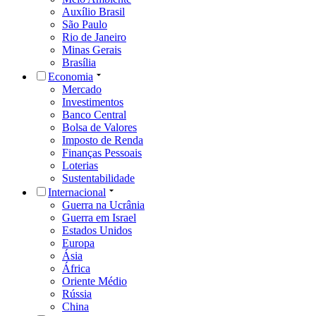
Auxílio Brasil
São Paulo
Rio de Janeiro
Minas Gerais
Brasília
Economia
Mercado
Investimentos
Banco Central
Bolsa de Valores
Imposto de Renda
Finanças Pessoais
Loterias
Sustentabilidade
Internacional
Guerra na Ucrânia
Guerra em Israel
Estados Unidos
Europa
Ásia
África
Oriente Médio
Rússia
China