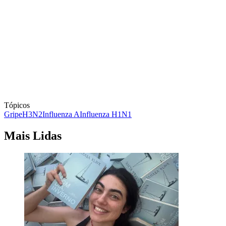
Tópicos
Gripe
H3N2
Influenza A
Influenza H1N1
Mais Lidas