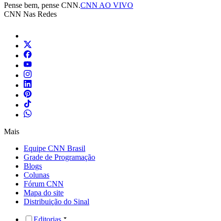
Pense bem, pense CNN.
CNN AO VIVO
CNN Nas Redes
Mais
Equipe CNN Brasil
Grade de Programação
Blogs
Colunas
Fórum CNN
Mapa do site
Distribuição do Sinal
Editorias