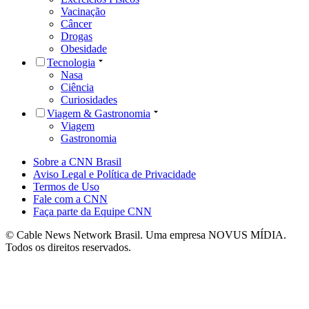
Vacinação
Câncer
Drogas
Obesidade
Tecnologia
Nasa
Ciência
Curiosidades
Viagem & Gastronomia
Viagem
Gastronomia
Sobre a CNN Brasil
Aviso Legal e Política de Privacidade
Termos de Uso
Fale com a CNN
Faça parte da Equipe CNN
© Cable News Network Brasil. Uma empresa NOVUS MÍDIA.
Todos os direitos reservados.