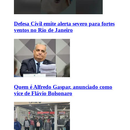
Defesa Civil emite alerta severo para fortes
ventos no Rio de Janeiro
Quem é Alfredo Gaspar, anunciado como
vice de Flávio Bolsonaro