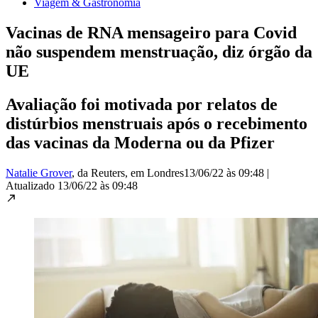
Viagem & Gastronomia
Vacinas de RNA mensageiro para Covid
não suspendem menstruação, diz órgão da
UE
Avaliação foi motivada por relatos de
distúrbios menstruais após o recebimento
das vacinas da Moderna ou da Pfizer
Natalie Grover
, da Reuters
, em Londres
13/06/22 às 09:48
|
Atualizado
13/06/22 às 09:48