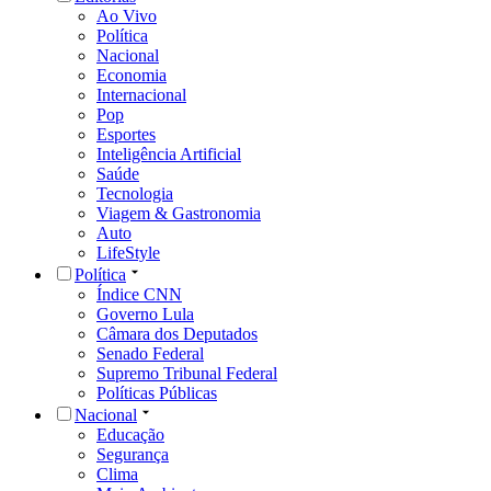
Ao Vivo
Política
Nacional
Economia
Internacional
Pop
Esportes
Inteligência Artificial
Saúde
Tecnologia
Viagem & Gastronomia
Auto
LifeStyle
Política
Índice CNN
Governo Lula
Câmara dos Deputados
Senado Federal
Supremo Tribunal Federal
Políticas Públicas
Nacional
Educação
Segurança
Clima