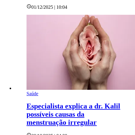
01/12/2025 | 10:04
Saúde
Especialista explica a dr. Kalil
possíveis causas da
menstruação irregular