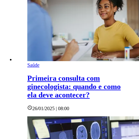
Saúde
Primeira consulta com
ginecologista: quando e como
ela deve acontecer?
26/01/2025 | 08:00