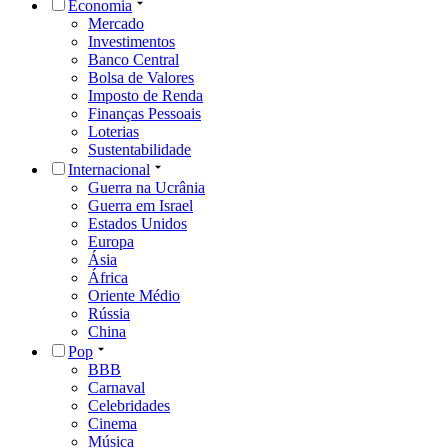
Economia
Mercado
Investimentos
Banco Central
Bolsa de Valores
Imposto de Renda
Finanças Pessoais
Loterias
Sustentabilidade
Internacional
Guerra na Ucrânia
Guerra em Israel
Estados Unidos
Europa
Ásia
África
Oriente Médio
Rússia
China
Pop
BBB
Carnaval
Celebridades
Cinema
Música