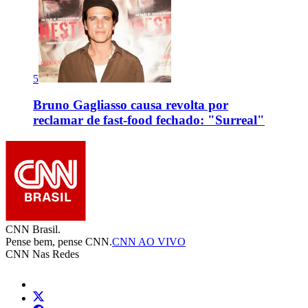
5
Bruno Gagliasso causa revolta por
reclamar de fast-food fechado: "Surreal"
CNN Brasil.
Pense bem, pense CNN.
CNN AO VIVO
CNN Nas Redes