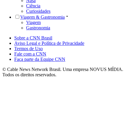
Nasa
Ciência
Curiosidades
Viagem & Gastronomia
Viagem
Gastronomia
Sobre a CNN Brasil
Aviso Legal e Política de Privacidade
Termos de Uso
Fale com a CNN
Faça parte da Equipe CNN
© Cable News Network Brasil. Uma empresa NOVUS MÍDIA.
Todos os direitos reservados.