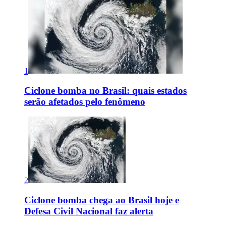
1
Ciclone bomba no Brasil: quais estados
serão afetados pelo fenômeno
2
Ciclone bomba chega ao Brasil hoje e
Defesa Civil Nacional faz alerta