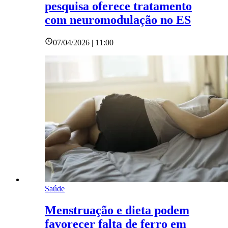
pesquisa oferece tratamento
com neuromodulação no ES
07/04/2026 | 11:00
Saúde
Menstruação e dieta podem
favorecer falta de ferro em