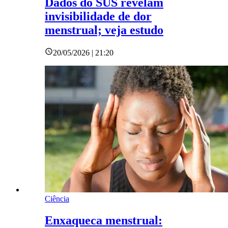
Dados do SUS revelam
invisibilidade de dor
menstrual; veja estudo
20/05/2026 | 21:20
Ciência
Enxaqueca menstrual: