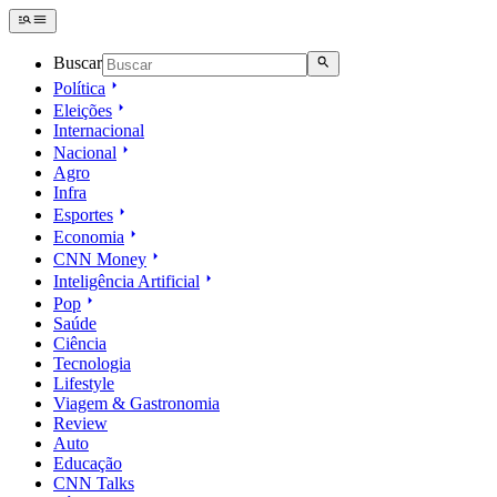
Buscar
Política
Eleições
Internacional
Nacional
Agro
Infra
Esportes
Economia
CNN Money
Inteligência Artificial
Pop
Saúde
Ciência
Tecnologia
Lifestyle
Viagem & Gastronomia
Review
Auto
Educação
CNN Talks