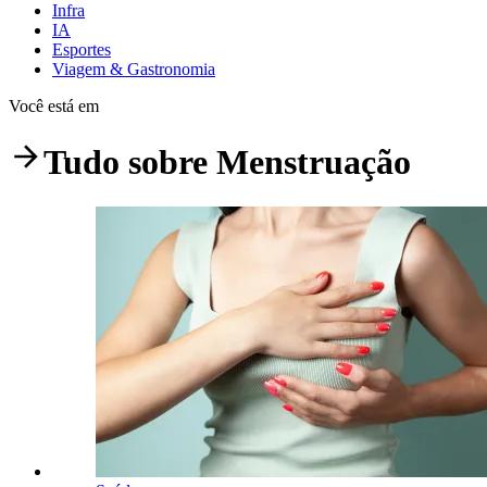
Infra
IA
Esportes
Viagem & Gastronomia
Você está em
Tudo sobre
Menstruação