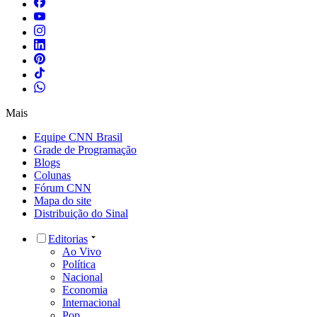
Mais
Equipe CNN Brasil
Grade de Programação
Blogs
Colunas
Fórum CNN
Mapa do site
Distribuição do Sinal
Editorias
Ao Vivo
Política
Nacional
Economia
Internacional
Pop