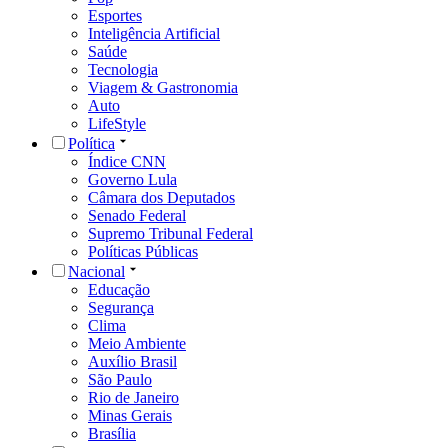
Esportes
Inteligência Artificial
Saúde
Tecnologia
Viagem & Gastronomia
Auto
LifeStyle
Política
Índice CNN
Governo Lula
Câmara dos Deputados
Senado Federal
Supremo Tribunal Federal
Políticas Públicas
Nacional
Educação
Segurança
Clima
Meio Ambiente
Auxílio Brasil
São Paulo
Rio de Janeiro
Minas Gerais
Brasília