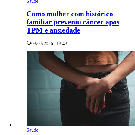
Saúde
Como mulher com histórico
familiar preveniu câncer após
TPM e ansiedade
03/07/2026 | 13:43
Saúde