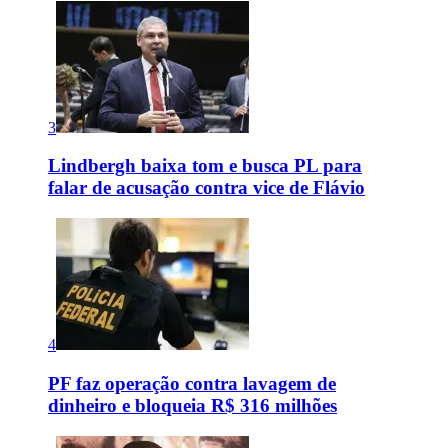
3
Lindbergh baixa tom e busca PL para
falar de acusação contra vice de Flávio
4
PF faz operação contra lavagem de
dinheiro e bloqueia R$ 316 milhões