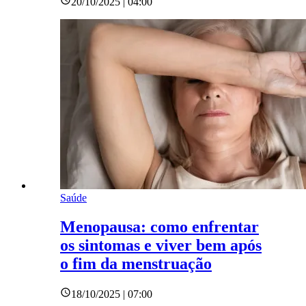
20/10/2025 | 04:00
Saúde
Menopausa: como enfrentar
os sintomas e viver bem após
o fim da menstruação
18/10/2025 | 07:00