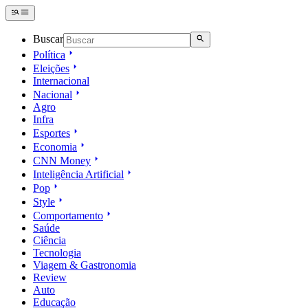
Buscar
Política
Eleições
Internacional
Nacional
Agro
Infra
Esportes
Economia
CNN Money
Inteligência Artificial
Pop
Style
Comportamento
Saúde
Ciência
Tecnologia
Viagem & Gastronomia
Review
Auto
Educação