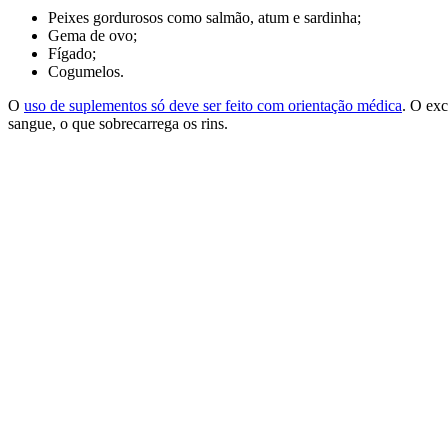
Peixes gordurosos como salmão, atum e sardinha;
Gema de ovo;
Fígado;
Cogumelos.
O
uso de suplementos só deve ser feito com orientação médica
. O ex
sangue, o que sobrecarrega os rins.