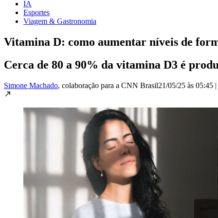
IA
Esportes
Viagem & Gastronomia
Vitamina D: como aumentar níveis de form
Cerca de 80 a 90% da vitamina D3 é produ
Simone Machado
, colaboração para a CNN Brasil
21/05/25 às 05:45
|