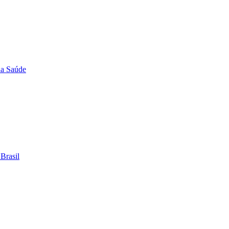
 da Saúde
 Brasil