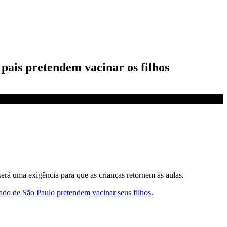
pais pretendem vacinar os filhos
será uma exigência para que as crianças retornem às aulas.
ado de São Paulo pretendem vacinar seus filhos
.