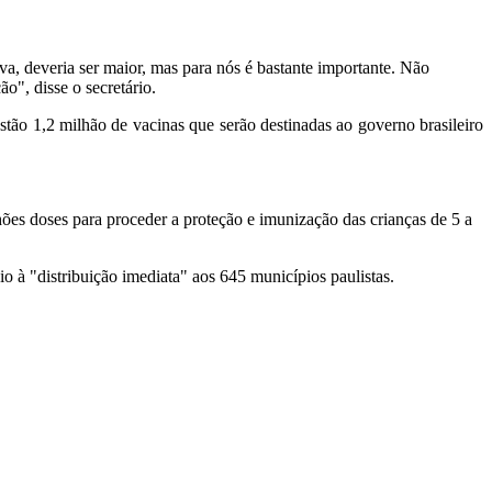
a, deveria ser maior, mas para nós é bastante importante. Não
o", disse o secretário.
stão 1,2 milhão de vacinas que serão destinadas ao governo brasileiro
ões doses para proceder a proteção e imunização das crianças de 5 a
io à "distribuição imediata" aos 645 municípios paulistas.