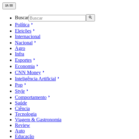
Buscar
Política
Eleições
Internacional
Nacional
Agro
Infra
Esportes
Economia
CNN Money
Inteligência Artificial
Pop
Style
Comportamento
Saúde
Ciência
Tecnologia
Viagem & Gastronomia
Review
Auto
Educação