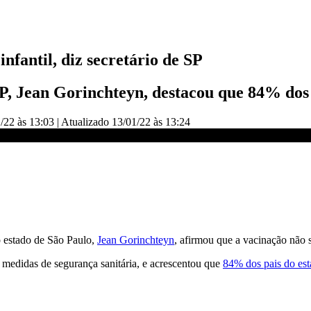
nfantil, diz secretário de SP
P, Jean Gorinchteyn, destacou que 84% dos 
/22 às 13:03
|
Atualizado
13/01/22 às 13:24
e SP | LIVE CNN
do estado de São Paulo,
Jean Gorinchteyn
, afirmou que a vacinação não 
as medidas de segurança sanitária, e acrescentou que
84% dos pais do est