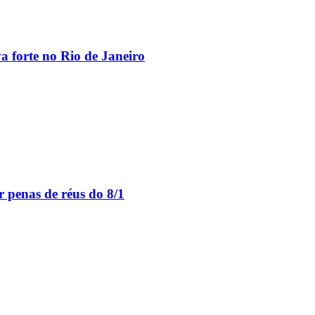
va forte no Rio de Janeiro
 penas de réus do 8/1