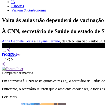
IA
Esportes
Viagem & Gastronomia
Volta às aulas não dependerá de vacinação i
À CNN, secretário de Saúde do estado de S
Anna Gabriela Costa
e
Layane Serrano
, da CNN
, em São Paulo
13/01
Volta às aulas não dependerá de vacinação infantil, diz secretário d
Compartilhar matéria
Em entrevista à
CNN
nesta quinta-feira (13), o secretário de Saúde 
Entretanto, o secretário reiterou que o ambiente escolar segue todas 
Leia Mais