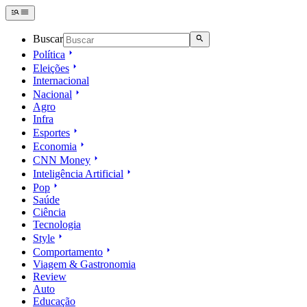
Buscar
Política
Eleições
Internacional
Nacional
Agro
Infra
Esportes
Economia
CNN Money
Inteligência Artificial
Pop
Saúde
Ciência
Tecnologia
Style
Comportamento
Viagem & Gastronomia
Review
Auto
Educação