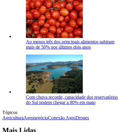
Ao menos três dos principais alimentos subiram
mais de 50% nos últimos dois anos
Com chuva recorde, capacidade dos reservatórios
do Sul podem chegar a 80% em maio
Tópicos
Agricultura
Agronegócio
Conexão Agro
Drones
Mais Lidas