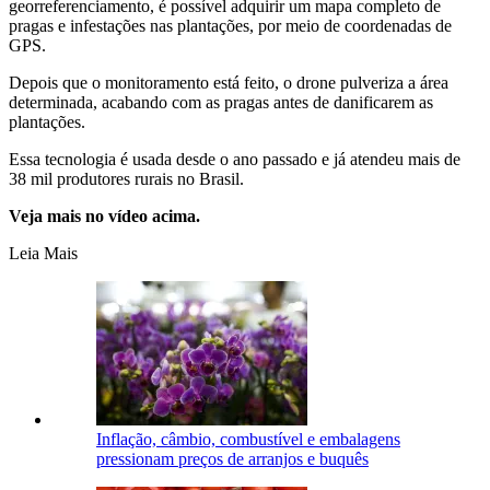
georreferenciamento, é possível adquirir um mapa completo de
pragas e infestações nas plantações, por meio de coordenadas de
GPS.
Depois que o monitoramento está feito, o drone pulveriza a área
determinada, acabando com as pragas antes de danificarem as
plantações.
Essa tecnologia é usada desde o ano passado e já atendeu mais de
38 mil produtores rurais no Brasil.
Veja mais no vídeo acima.
Leia Mais
Inflação, câmbio, combustível e embalagens
pressionam preços de arranjos e buquês