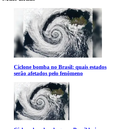
Ciclone bomba no Brasil: quais estados
serão afetados pelo fenômeno