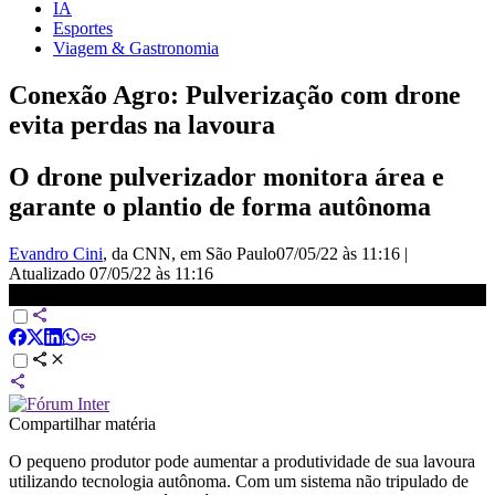
IA
Esportes
Viagem & Gastronomia
Conexão Agro: Pulverização com drone
evita perdas na lavoura
O drone pulverizador monitora área e
garante o plantio de forma autônoma
Evandro Cini
, da CNN
, em São Paulo
07/05/22 às 11:16
|
Atualizado
07/05/22 às 11:16
Conexão Agro: Pulverização com drone evita perdas na lavoura
Compartilhar matéria
O pequeno produtor pode aumentar a produtividade de sua lavoura
utilizando tecnologia autônoma. Com um sistema não tripulado de