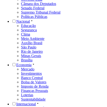
Câmara dos Deputados
Senado Federal
Supremo Tribunal Federal
Políticas Públicas
Nacional
Educação
Segurança
Clima
Meio Ambiente
Auxílio Brasil
São Paulo
Rio de Janeiro
Minas Gerais
Brasília
Economia
Mercado
Investimentos
Banco Central
Bolsa de Valores
Imposto de Renda
Finanças Pessoais
Loterias
Sustentabilidade
Internacional