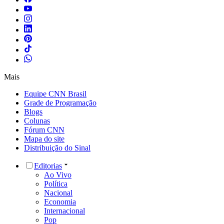
Mais
Equipe CNN Brasil
Grade de Programação
Blogs
Colunas
Fórum CNN
Mapa do site
Distribuição do Sinal
Editorias
Ao Vivo
Política
Nacional
Economia
Internacional
Pop