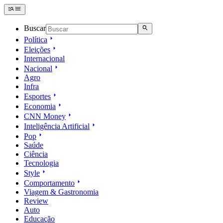
Buscar
Política
Eleições
Internacional
Nacional
Agro
Infra
Esportes
Economia
CNN Money
Inteligência Artificial
Pop
Saúde
Ciência
Tecnologia
Style
Comportamento
Viagem & Gastronomia
Review
Auto
Educação