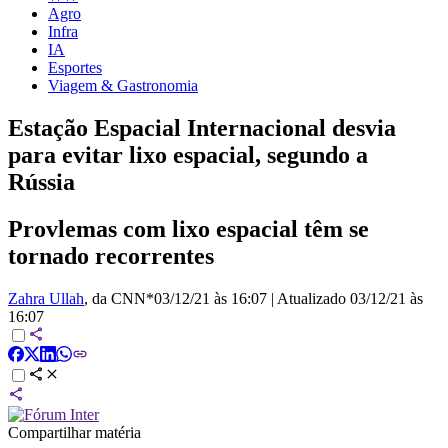
Agro
Infra
IA
Esportes
Viagem & Gastronomia
Estação Espacial Internacional desvia
para evitar lixo espacial, segundo a
Rússia
Provlemas com lixo espacial têm se
tornado recorrentes
Zahra Ullah
, da CNN*
03/12/21 às 16:07
|
Atualizado
03/12/21 às
16:07
Compartilhar matéria