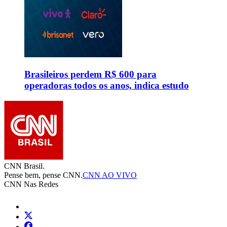
Brasileiros perdem R$ 600 para
operadoras todos os anos, indica estudo
CNN Brasil.
Pense bem, pense CNN.
CNN AO VIVO
CNN Nas Redes