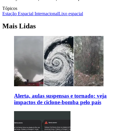
Tópicos
Estação Espacial Internacional
Lixo espacial
Mais Lidas
Alerta, aulas suspensas e tornado: veja
impactos de ciclone-bomba pelo país