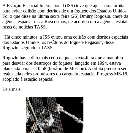
A Estação Espacial Internacional (ISS) teve que ajustar sua órbita
para evitar colisão com detritos de um foguete dos Estados Unidos.
Foi o que disse na última sexta-feira (26) Dmitry Rogozin, chefe da
agência espacial russa Roscosmos, de acordo com a agência estatal
russa de notícias TASS.
“Há cinco minutos, a ISS evitou uma colisão com detritos espaciais
dos Estados Unidos, os resíduos do foguete Pegasus”, disse
Rogozin, segundo a TASS.
Rogozin havia dito mais cedo naquela sexta-feira que a manobra
para desviar dos destroços do foguete, lançado em 1994, estava
planejada para as 10:58 (horário de Moscou). A órbita precisou ser
reajustada pelos propulsores do cargueiro espacial Progress MS-18,
acoplado à estação espacial.
Leia mais: