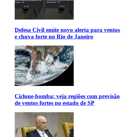
Defesa Civil emite novo alerta para ventos
e chuva forte no Rio de Janeiro
Ciclone-bomba: veja regiões com previsão
de ventos fortes no estado de SP