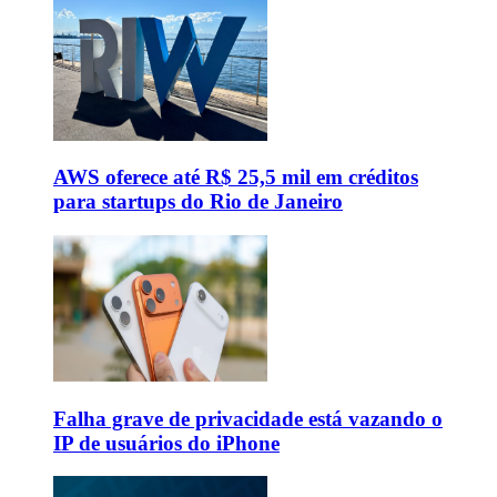
AWS oferece até R$ 25,5 mil em créditos
para startups do Rio de Janeiro
Falha grave de privacidade está vazando o
IP de usuários do iPhone