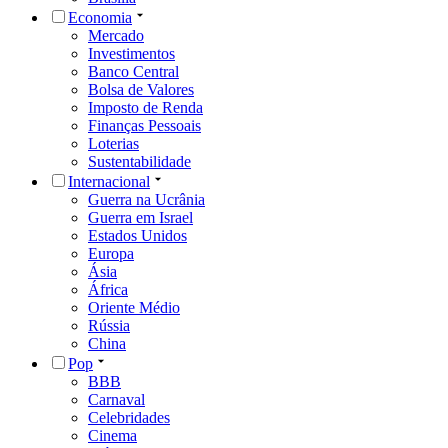
Economia
Mercado
Investimentos
Banco Central
Bolsa de Valores
Imposto de Renda
Finanças Pessoais
Loterias
Sustentabilidade
Internacional
Guerra na Ucrânia
Guerra em Israel
Estados Unidos
Europa
Ásia
África
Oriente Médio
Rússia
China
Pop
BBB
Carnaval
Celebridades
Cinema