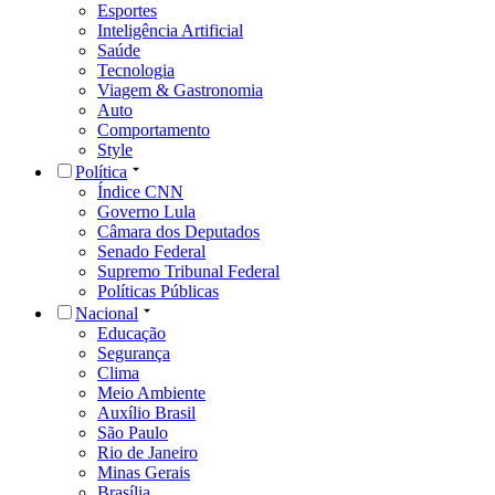
Esportes
Inteligência Artificial
Saúde
Tecnologia
Viagem & Gastronomia
Auto
Comportamento
Style
Política
Índice CNN
Governo Lula
Câmara dos Deputados
Senado Federal
Supremo Tribunal Federal
Políticas Públicas
Nacional
Educação
Segurança
Clima
Meio Ambiente
Auxílio Brasil
São Paulo
Rio de Janeiro
Minas Gerais
Brasília