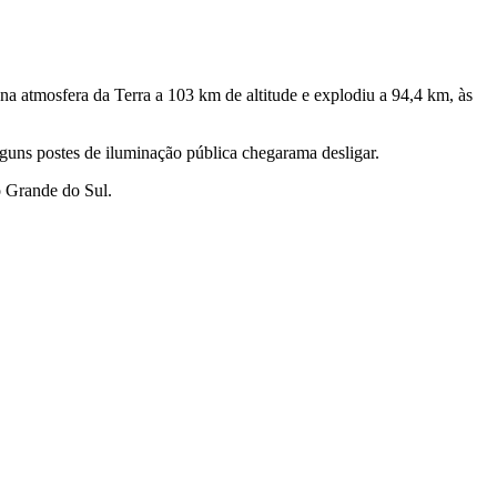
 atmosfera da Terra a 103 km de altitude e explodiu a 94,4 km, às
lguns postes de iluminação pública chegarama desligar.
io Grande do Sul.