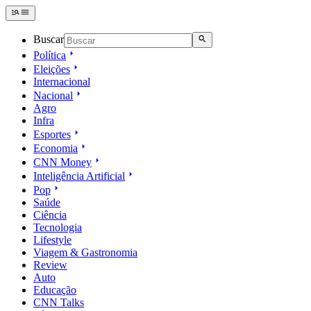
Buscar
Política
Eleições
Internacional
Nacional
Agro
Infra
Esportes
Economia
CNN Money
Inteligência Artificial
Pop
Saúde
Ciência
Tecnologia
Lifestyle
Viagem & Gastronomia
Review
Auto
Educação
CNN Talks