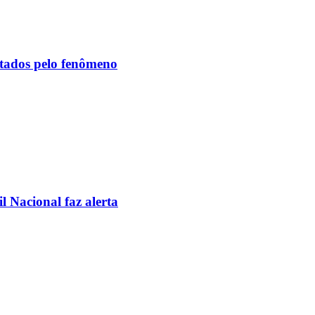
etados pelo fenômeno
l Nacional faz alerta