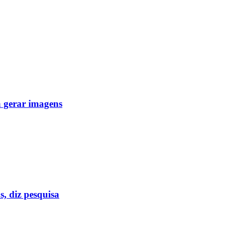
a gerar imagens
s, diz pesquisa