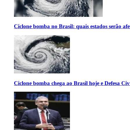
Ciclone bomba no Brasil: quais estados serão af
Ciclone bomba chega ao Brasil hoje e Defesa Civi