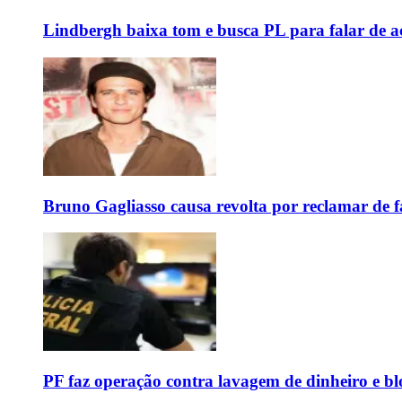
Lindbergh baixa tom e busca PL para falar de ac
Bruno Gagliasso causa revolta por reclamar de f
PF faz operação contra lavagem de dinheiro e b