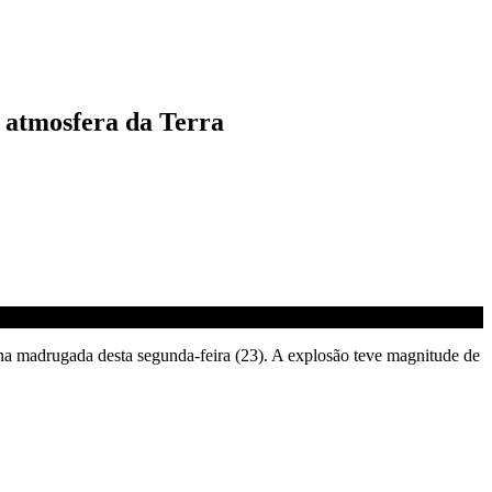
a atmosfera da Terra
na madrugada desta segunda-feira (23). A explosão teve magnitude de