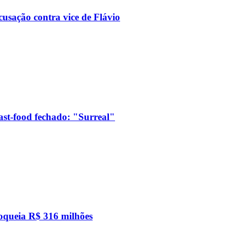
usação contra vice de Flávio
ast-food fechado: "Surreal"
loqueia R$ 316 milhões