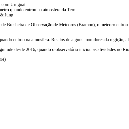
âmetro quando entrou na atmosfera da Terra
r & Jung
de Brasileira de Observação de Meteoros (Bramon), o meteoro entrou na
quando entrou na atmosfera. Relatos de alguns moradores da regição, a
gnitude desde 2016, quando o observatório iniciou as atividades no R
re)