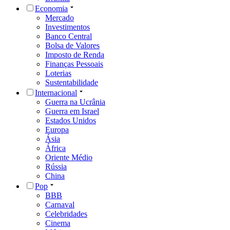
Economia
Mercado
Investimentos
Banco Central
Bolsa de Valores
Imposto de Renda
Finanças Pessoais
Loterias
Sustentabilidade
Internacional
Guerra na Ucrânia
Guerra em Israel
Estados Unidos
Europa
Ásia
África
Oriente Médio
Rússia
China
Pop
BBB
Carnaval
Celebridades
Cinema