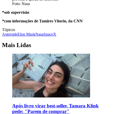
Foto: Nasa
*sob supervisão
*com informações de Tamires Vitorio, da CNN
Tópicos
Asteroide
Elon Musk
Nasa
SpaceX
Mais Lidas
Após livro virar best-seller, Tamara Klink
pede: "Parem de comprar"