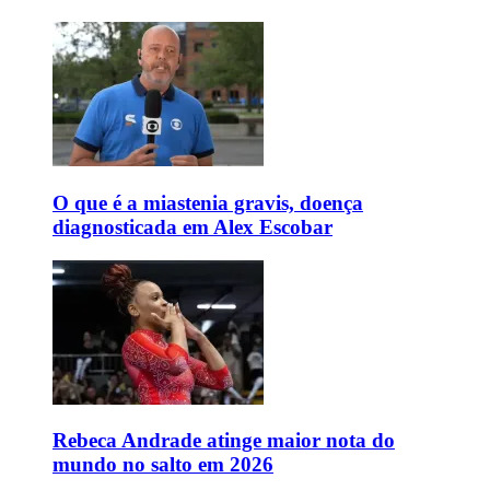
O que é a miastenia gravis, doença
diagnosticada em Alex Escobar
Rebeca Andrade atinge maior nota do
mundo no salto em 2026