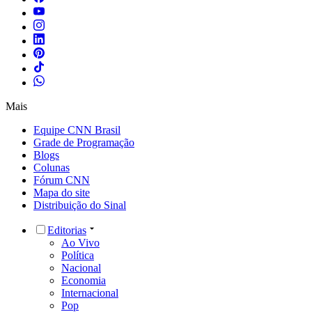
Mais
Equipe CNN Brasil
Grade de Programação
Blogs
Colunas
Fórum CNN
Mapa do site
Distribuição do Sinal
Editorias
Ao Vivo
Política
Nacional
Economia
Internacional
Pop