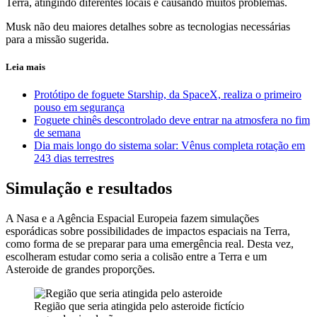
Terra, atingindo diferentes locais e causando muitos problemas.
Musk não deu maiores detalhes sobre as tecnologias necessárias
para a missão sugerida.
Leia mais
Protótipo de foguete Starship, da SpaceX, realiza o primeiro
pouso em segurança
Foguete chinês descontrolado deve entrar na atmosfera no fim
de semana
Dia mais longo do sistema solar: Vênus completa rotação em
243 dias terrestres
Simulação e resultados
A Nasa e a Agência Espacial Europeia fazem simulações
esporádicas sobre possibilidades de impactos espaciais na Terra,
como forma de se preparar para uma emergência real. Desta vez,
escolheram estudar como seria a colisão entre a Terra e um
Asteroide de grandes proporções.
Região que seria atingida pelo asteroide fictício