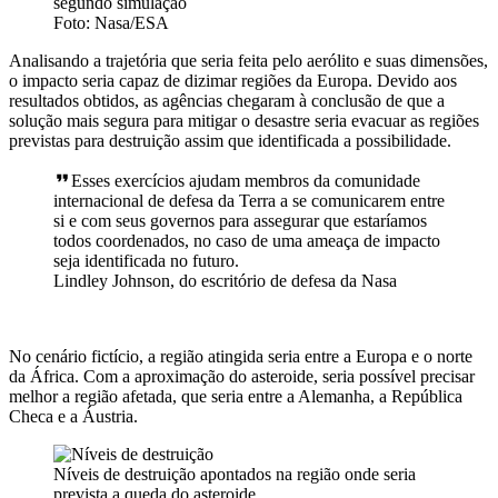
segundo simulação
Foto: Nasa/ESA
Analisando a trajetória que seria feita pelo aerólito e suas dimensões,
o impacto seria capaz de dizimar regiões da Europa. Devido aos
resultados obtidos, as agências chegaram à conclusão de que a
solução mais segura para mitigar o desastre seria evacuar as regiões
previstas para destruição assim que identificada a possibilidade.
Esses exercícios ajudam membros da comunidade
internacional de defesa da Terra a se comunicarem entre
si e com seus governos para assegurar que estaríamos
todos coordenados, no caso de uma ameaça de impacto
seja identificada no futuro.
Lindley Johnson, do escritório de defesa da Nasa
No cenário fictício, a região atingida seria entre a Europa e o norte
da África. Com a aproximação do asteroide, seria possível precisar
melhor a região afetada, que seria entre a Alemanha, a República
Checa e a Áustria.
Níveis de destruição apontados na região onde seria
prevista a queda do asteroide