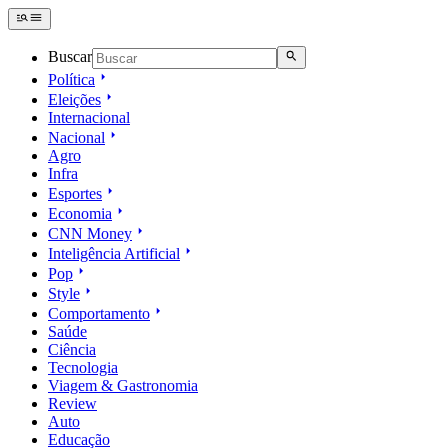
Buscar
Política
Eleições
Internacional
Nacional
Agro
Infra
Esportes
Economia
CNN Money
Inteligência Artificial
Pop
Style
Comportamento
Saúde
Ciência
Tecnologia
Viagem & Gastronomia
Review
Auto
Educação