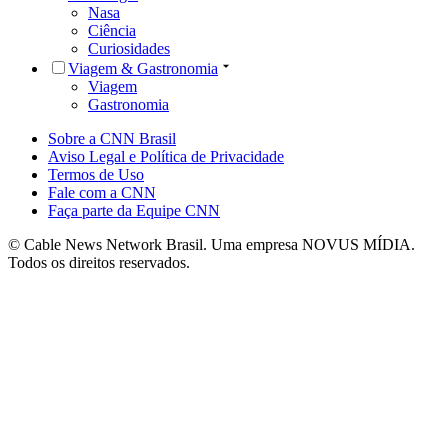
Nasa
Ciência
Curiosidades
Viagem & Gastronomia
Viagem
Gastronomia
Sobre a CNN Brasil
Aviso Legal e Política de Privacidade
Termos de Uso
Fale com a CNN
Faça parte da Equipe CNN
© Cable News Network Brasil. Uma empresa NOVUS MÍDIA.
Todos os direitos reservados.