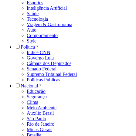
Esportes
Inteligência Artificial
Saúde
Tecnologia
Viagem & Gastronomia
Auto
Comportamento
Style
Política
Índice CNN
Governo Lula
Câmara dos Deputados
Senado Federal
Supremo Tribunal Federal
Políticas Públicas
Nacional
Educação
Segurança
Clima
Meio Ambiente
Auxílio Brasil
São Paulo
Rio de Janeiro
Minas Gerais
Brasília