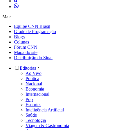
Mais
Equipe CNN Brasil
Grade de Programação
Blogs
Colunas
Fórum CNN
Mapa do site
Distribuição do Sinal
Editorias
Ao Vivo
Política
Nacional
Economia
Internacional
Pop
Esportes
Inteligência Artificial
Saúde
Tecnologia
Viagem & Gastronomia