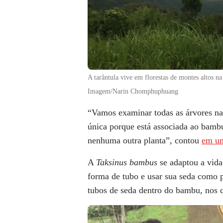
A tarântula vive em florestas de montes altos na
Imagem/Narin Chomphuphuang
“Vamos examinar todas as árvores na 
única porque está associada ao bamb
nenhuma outra planta”, contou
em um
A
Taksinus bambus
se adaptou a vida
forma de tubo e usar sua seda como p
tubos de seda dentro do bambu, nos q