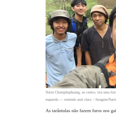
Narin Chomphuphuang, ao centro, tira uma foto
esquerda — vestindo azul claro. / Imagem/Na
As tarântulas não fazem furos nos g