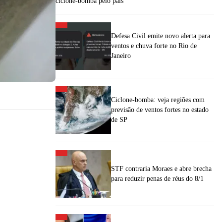
ciclone-bomba pelo país
Defesa Civil emite novo alerta para
ventos e chuva forte no Rio de
Janeiro
Ciclone-bomba: veja regiões com
previsão de ventos fortes no estado
de SP
STF contraria Moraes e abre brecha
para reduzir penas de réus do 8/1