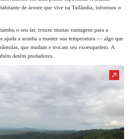
habitante de árvore que vive na Tailândia, informou o
ambu o seu lar, trouxe muitas vantagens para a
 ajuda a aranha a manter sua temperatura — algo que
arântulas, que mudam e trocam seu exoesqueleto. A
ambém detém predadores.