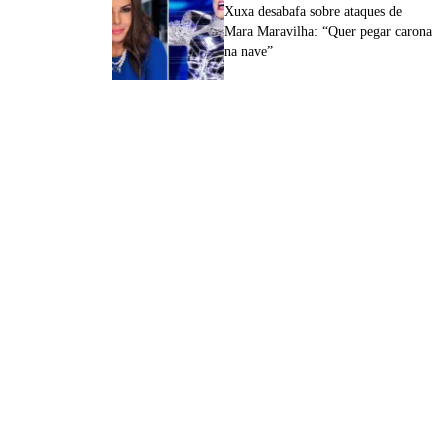
Xuxa desabafa sobre ataques de
Mara Maravilha: “Quer pegar carona
na nave”