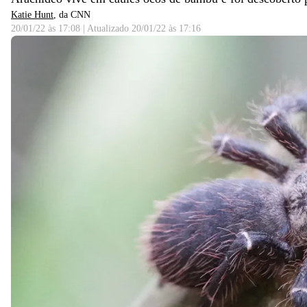
Katie Hunt
, da CNN
20/01/22 às 17:08
|
Atualizado
20/01/22 às 17:16