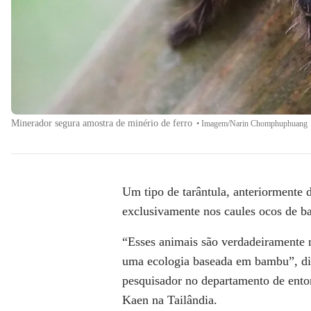
Minerador segura amostra de minério de ferro
•
Imagem/Narin Chomphuphuang
Um tipo de tarântula, anteriormente 
exclusivamente nos caules ocos de ba
“Esses animais são verdadeiramente n
uma ecologia baseada em bambu”, di
pesquisador no departamento de ento
Kaen na Tailândia.