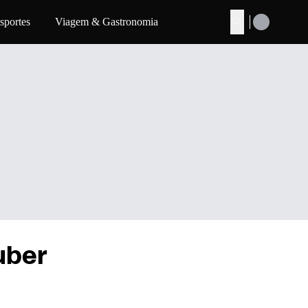
sportes
Viagem & Gastronomia
Buscar
uber