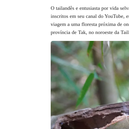
O tailandês e entusiasta por vida se
inscritos em seu canal do YouTube, e
viagem a uma floresta próxima de o
província de Tak, no noroeste da Ta