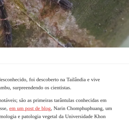
desconhecido, foi descoberto na Tailândia e vive
mbu, surpreendendo os cientistas.
otáveis; são as primeiras tarântulas conhecidas em
sse,
em um post de blog
, Narin Chomphuphuang, um
mologia e patologia vegetal da Universidade Khon