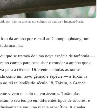
ecida por habitar apenas em colmos de bambu / Imagem/Narin
 foto da aranha por e-mail ao Chomphuphuang, um
studa aranhas.
 que se tratava de uma nova espécie de tarântula —
m ao campo para pesquisar e estudar a aranha que a
va para a ciência. Diferente de todas as outras
larada como um novo gênero e espécie — a
Taksinus
o rei tailandês do século 18, Taksin, o Grande.
ente vivem no solo ou em árvores. Tarântulas
ssam o seu tempo em diferentes tipos de árvores, e
exclusivamente em uma planta específica. A aranha