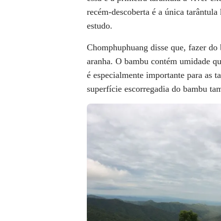
recém-descoberta é a única tarântula 
estudo.
Chomphuphuang disse que, fazer do b
aranha. O bambu contém umidade que
é especialmente importante para as t
superfície escorregadia do bambu t