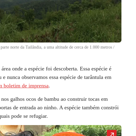
 parte norte da Tailândia, a uma altitude de cerca de 1.000 metros /
área onde a espécie foi descoberta. Essa espécie é
u e nunca observamos essa espécie de tarântula em
 boletim de imprensa
.
 nos galhos ocos de bambu ao construir tocas em
ortas de entrada ao ninho. A espécie também constrói
uais pode se refugiar.