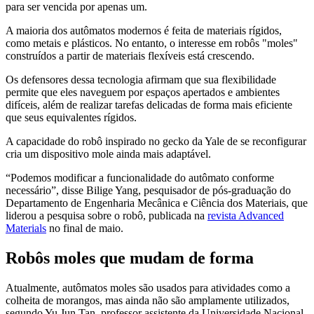
para ser vencida por apenas um.
A maioria dos autômatos modernos é feita de materiais rígidos,
como metais e plásticos. No entanto, o interesse em robôs "moles"
construídos a partir de materiais flexíveis está crescendo.
Os defensores dessa tecnologia afirmam que sua flexibilidade
permite que eles naveguem por espaços apertados e ambientes
difíceis, além de realizar tarefas delicadas de forma mais eficiente
que seus equivalentes rígidos.
A capacidade do robô inspirado no gecko da Yale de se reconfigurar
cria um dispositivo mole ainda mais adaptável.
“Podemos modificar a funcionalidade do autômato conforme
necessário”, disse Bilige Yang, pesquisador de pós-graduação do
Departamento de Engenharia Mecânica e Ciência dos Materiais, que
liderou a pesquisa sobre o robô, publicada na
revista Advanced
Materials
no final de maio.
Robôs moles que mudam de forma
Atualmente, autômatos moles são usados para atividades como a
colheita de morangos, mas ainda não são amplamente utilizados,
segundo Yu Jun Tan, professor assistente da Universidade Nacional