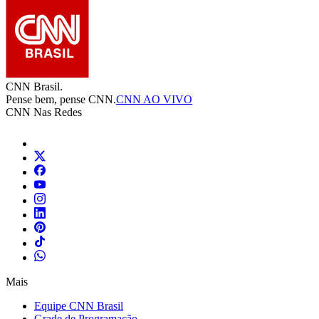
CNN Brasil.
Pense bem, pense CNN.
CNN AO VIVO
CNN Nas Redes
Mais
Equipe CNN Brasil
Grade de Programação