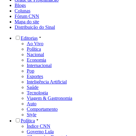
Blogs
Colunas
Fórum CNN
Mapa do site
Distribuição do Sinal
Editorias
Ao Vivo
Política
Nacional
Economia
Internacional
Pop
Esportes
Inteligência Artificial
Saúde
Tecnologia
Viagem & Gastronomia
Auto
Comportamento
Style
Política
Índice CNN
Governo Lula