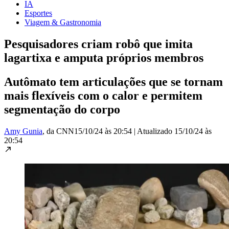
IA
Esportes
Viagem & Gastronomia
Pesquisadores criam robô que imita
lagartixa e amputa próprios membros
Autômato tem articulações que se tornam
mais flexíveis com o calor e permitem
segmentação do corpo
Amy Gunia
, da CNN
15/10/24 às 20:54
|
Atualizado
15/10/24 às
20:54