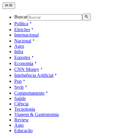
Buscar
Política
Eleições
Internacional
Nacional
Agro
Infra
Esportes
Economia
CNN Money
Inteligência Artificial
Pop
Style
Comportamento
Saúde
Ciência
Tecnologia
Viagem & Gastronomia
Review
Auto
Educação