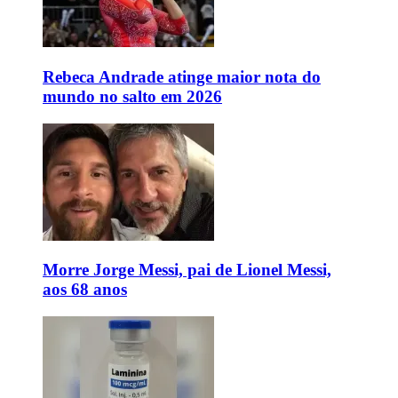
Rebeca Andrade atinge maior nota do
mundo no salto em 2026
Morre Jorge Messi, pai de Lionel Messi,
aos 68 anos