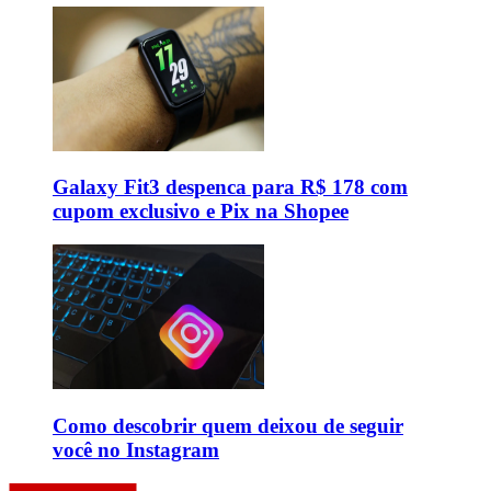
Galaxy Fit3 despenca para R$ 178 com
cupom exclusivo e Pix na Shopee
Como descobrir quem deixou de seguir
você no Instagram