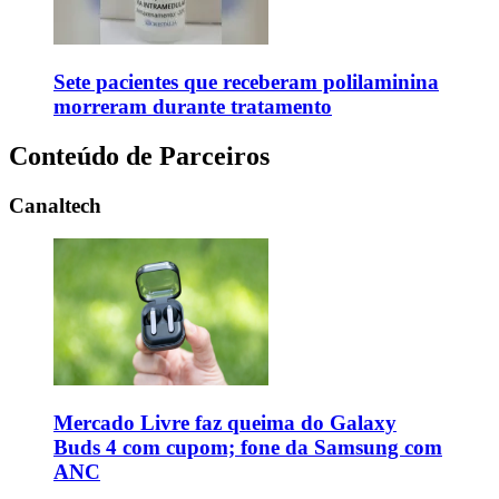
Sete pacientes que receberam polilaminina
morreram durante tratamento
Conteúdo de Parceiros
Canaltech
Mercado Livre faz queima do Galaxy
Buds 4 com cupom; fone da Samsung com
ANC