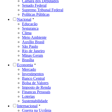
Câmara dos Deputados
Senado Federal
Supremo Tribunal Federal
Políticas Públicas
Nacional
Educação
Segurança
Clima
Meio Ambiente
Auxílio Brasil
São Paulo
Rio de Janeiro
Minas Gerais
Brasília
Economia
Mercado
Investimentos
Banco Central
Bolsa de Valores
Imposto de Renda
Finanças Pessoais
Loterias
Sustentabilidade
Internacional
Guerra na Ucrânia