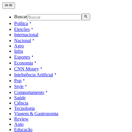
Buscar
Política
Eleições
Internacional
Nacional
Agro
Infra
Esportes
Economia
CNN Money
Inteligência Artificial
Pop
Style
Comportamento
Saúde
Ciência
Tecnologia
Viagem & Gastronomia
Review
Auto
Educação