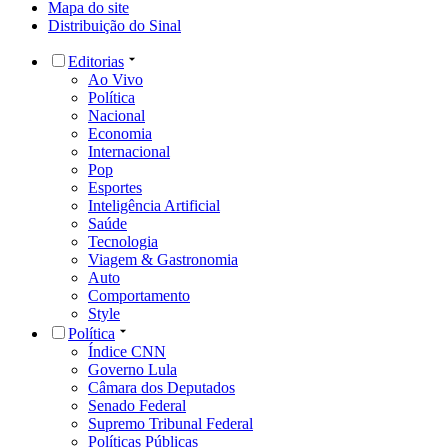
Mapa do site
Distribuição do Sinal
Editorias
Ao Vivo
Política
Nacional
Economia
Internacional
Pop
Esportes
Inteligência Artificial
Saúde
Tecnologia
Viagem & Gastronomia
Auto
Comportamento
Style
Política
Índice CNN
Governo Lula
Câmara dos Deputados
Senado Federal
Supremo Tribunal Federal
Políticas Públicas