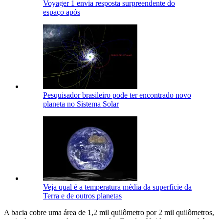
Voyager 1 envia resposta surpreendente do
espaço após
Pesquisador brasileiro pode ter encontrado novo
planeta no Sistema Solar
Veja qual é a temperatura média da superfície da
Terra e de outros planetas
A bacia cobre uma área de 1,2 mil quilômetro por 2 mil quilômetros,