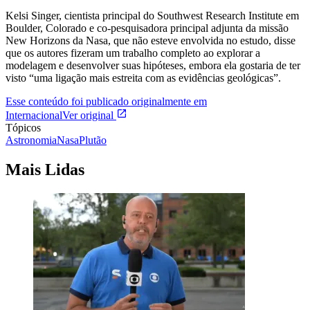
Kelsi Singer, cientista principal do Southwest Research Institute em
Boulder, Colorado e co-pesquisadora principal adjunta da missão
New Horizons da Nasa, que não esteve envolvida no estudo, disse
que os autores fizeram um trabalho completo ao explorar a
modelagem e desenvolver suas hipóteses, embora ela gostaria de ter
visto “uma ligação mais estreita com as evidências geológicas”.
Esse conteúdo foi publicado originalmente em
Internacional
Ver original
Tópicos
Astronomia
Nasa
Plutão
Mais Lidas