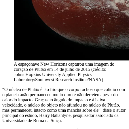
A espaçonave New Horizons capturou uma imagem do
coração de Plutão em 14 de julho de 2015 (crédito:
Johns Hopkins University Applied Physics
Laboratory/Southwest Research Institute/NASA)
“O núcleo de Plutão é tão frio que o corpo rochoso que colidiu com
o planeta anão permaneceu muito duro e não derreteu apesar do
calor do impacto. Graças ao ângulo do impacto e à baixa
velocidade, o núcleo do objeto não afundou no núcleo de Plutão,
mas permaneceu intacto como uma mancha sobre ele”, disse o autor
principal do estudo, Harry Ballantyne, pesquisador associado da
Universidade de Berna na Suíça.