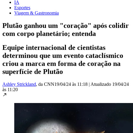
IA
Esportes
Viagem & Gastronomia
Plutão ganhou um "coração" após colidir
com corpo planetário; entenda
Equipe internacional de cientistas
determinou que um evento cataclísmico
criou a marca em forma de coração na
superfície de Plutão
Ashley Strickland
, da CNN
19/04/24 às 11:18
|
Atualizado
19/04/24
às 11:20