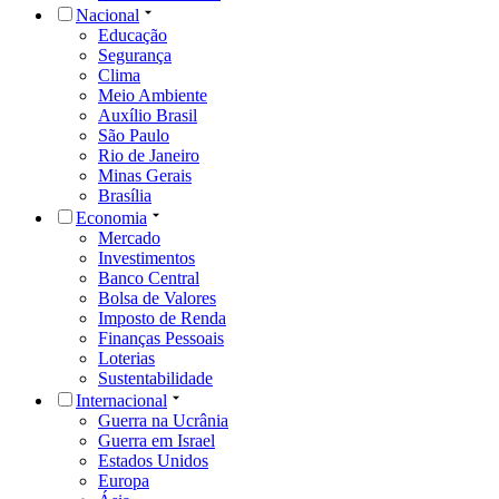
Nacional
Educação
Segurança
Clima
Meio Ambiente
Auxílio Brasil
São Paulo
Rio de Janeiro
Minas Gerais
Brasília
Economia
Mercado
Investimentos
Banco Central
Bolsa de Valores
Imposto de Renda
Finanças Pessoais
Loterias
Sustentabilidade
Internacional
Guerra na Ucrânia
Guerra em Israel
Estados Unidos
Europa