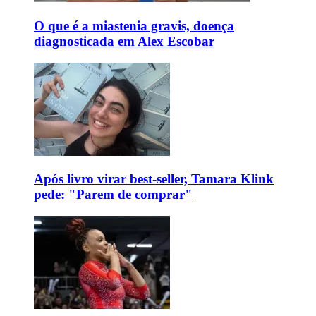
O que é a miastenia gravis, doença
diagnosticada em Alex Escobar
Após livro virar best-seller, Tamara Klink
pede: "Parem de comprar"