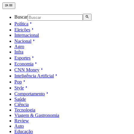
Buscar
Política
Eleições
Internacional
Nacional
Agro
Infra
Esportes
Economia
CNN Money
Inteligência Artificial
Pop
Style
Comportamento
Saúde
Ciência
Tecnologia
Viagem & Gastronomia
Review
Auto
Educação