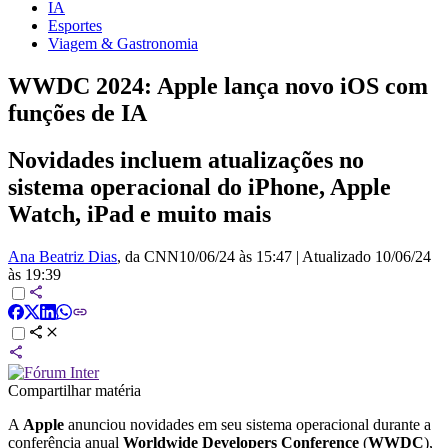
IA
Esportes
Viagem & Gastronomia
WWDC 2024: Apple lança novo iOS com
funções de IA
Novidades incluem atualizações no
sistema operacional do iPhone, Apple
Watch, iPad e muito mais
Ana Beatriz Dias
, da CNN
10/06/24 às 15:47
|
Atualizado
10/06/24
às 19:39
Compartilhar matéria
A
Apple
anunciou novidades em seu sistema operacional durante a
conferência anual
Worldwide Developers Conference
(
WWDC
),