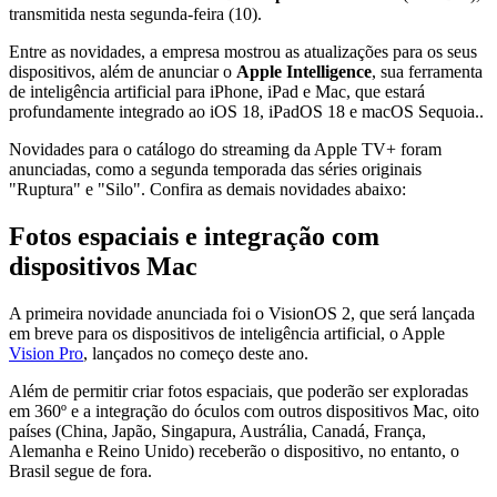
transmitida nesta segunda-feira (10).
Entre as novidades, a empresa mostrou as atualizações para os seus
dispositivos, além de anunciar o
Apple Intelligence
, sua ferramenta
de inteligência artificial para iPhone, iPad e Mac, que estará
profundamente integrado ao iOS 18, iPadOS 18 e macOS Sequoia..
Novidades para o catálogo do streaming da Apple TV+ foram
anunciadas, como a segunda temporada das séries originais
"Ruptura" e "Silo". Confira as demais novidades abaixo:
Fotos espaciais e integração com
dispositivos Mac
A primeira novidade anunciada foi o VisionOS 2, que será lançada
em breve para os dispositivos de inteligência artificial, o Apple
Vision Pro
, lançados no começo deste ano.
Além de permitir criar fotos espaciais, que poderão ser exploradas
em 360º e a integração do óculos com outros dispositivos Mac, oito
países (China, Japão, Singapura, Austrália, Canadá, França,
Alemanha e Reino Unido) receberão o dispositivo, no entanto, o
Brasil segue de fora.