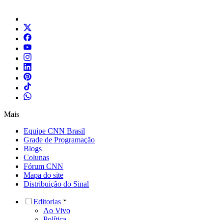
Mais
Equipe CNN Brasil
Grade de Programação
Blogs
Colunas
Fórum CNN
Mapa do site
Distribuição do Sinal
Editorias
Ao Vivo
Política