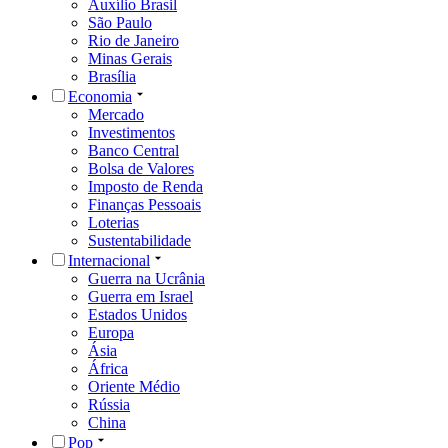
Auxílio Brasil
São Paulo
Rio de Janeiro
Minas Gerais
Brasília
Economia
Mercado
Investimentos
Banco Central
Bolsa de Valores
Imposto de Renda
Finanças Pessoais
Loterias
Sustentabilidade
Internacional
Guerra na Ucrânia
Guerra em Israel
Estados Unidos
Europa
Ásia
África
Oriente Médio
Rússia
China
Pop