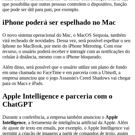
que possibilita que outras pessoas controlem o dispositivo, função
que pode ser útil para pais, por exemplo.
iPhone poderá ser espelhado no Mac
O novo sistema operacional do Mac, o MacOS Sequoia, também
virá recheado de novidades. Dessa vez, será possível espelhar o seu
Iphone no MacBook, por meio do iPhone Mirroring. Com esse
recurso, o usuário poderá receber e interagir com as notificações do
celular à distância, mesmo com o iPhone bloqueado.
Além disso, será possível que o usuário utilize um plano de fundo
em uma chamada no FaceTime e em parceria com a Ubisoft, a
empresa anunciou que o jogo Assassin's Creed Shadows vai chegar
para os Macs e iPads.
Apple Intelligence e parceria com o
ChatGPT
Durante a conferência, a empresa também anunciou o
Apple
Intelligence
, a ferramenta de inteligência artificial da Apple. Além
de ajuste de texto em emails, por exemplo, o Apple Intelligence vai
permitir a criação de imagens a partir de comandos de texto, assim