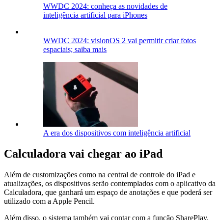
WWDC 2024: conheça as novidades de
inteligência artificial para iPhones
WWDC 2024: visionOS 2 vai permitir criar fotos
espaciais; saiba mais
A era dos dispositivos com inteligência artificial
Calculadora vai chegar ao iPad
Além de customizações como na central de controle do iPad e
atualizações, os dispositivos serão contemplados com o aplicativo da
Calculadora, que ganhará um espaço de anotações e que poderá ser
utilizado com a Apple Pencil.
Além disso, o sistema também vai contar com a função SharePlay,