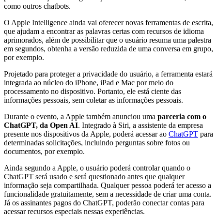
como outros chatbots.
O Apple Intelligence ainda vai oferecer novas ferramentas de escrita,
que ajudam a encontrar as palavras certas com recursos de idioma
aprimorados, além de possibilitar que o usuário resuma uma palestra
em segundos, obtenha a versão reduzida de uma conversa em grupo,
por exemplo.
Projetado para proteger a privacidade do usuário, a ferramenta estará
integrada ao núcleo do iPhone, iPad e Mac por meio do
processamento no dispositivo. Portanto, ele está ciente das
informações pessoais, sem coletar as informações pessoais.
Durante o evento, a Apple também anunciou uma
parceria com o
ChatGPT, da Open AI
. Integrado à Siri, a assistente da empresa
presente nos dispositivos da Apple, poderá acessar ao
ChatGPT
para
determinadas solicitações, incluindo perguntas sobre fotos ou
documentos, por exemplo.
Ainda segundo a Apple, o usuário poderá controlar quando o
ChatGPT será usado e será questionado antes que qualquer
informação seja compartilhada. Qualquer pessoa poderá ter acesso a
funcionalidade gratuitamente, sem a necessidade de criar uma conta.
Já os assinantes pagos do ChatGPT, poderão conectar contas para
acessar recursos especiais nessas experiências.