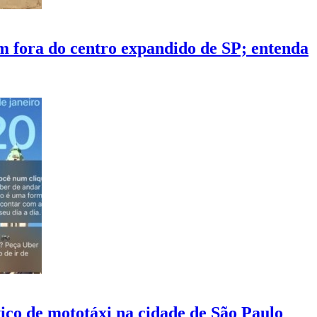
m fora do centro expandido de SP; entenda
viço de mototáxi na cidade de São Paulo