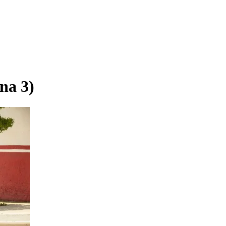
na 3)