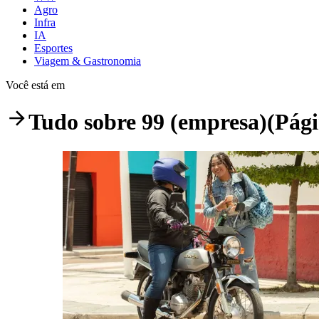
Agro
Infra
IA
Esportes
Viagem & Gastronomia
Você está em
Tudo sobre
99 (empresa)
(Pági