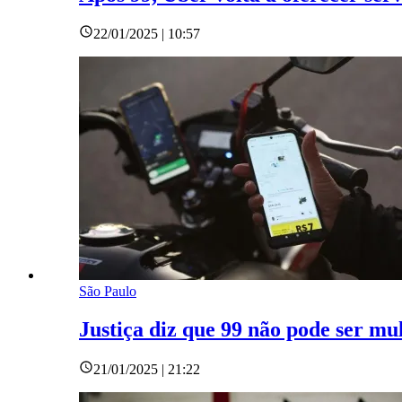
22/01/2025 | 10:57
São Paulo
Justiça diz que 99 não pode ser mu
21/01/2025 | 21:22