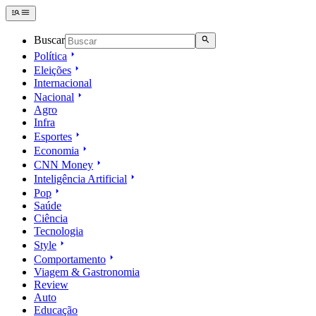
Buscar
Política
Eleições
Internacional
Nacional
Agro
Infra
Esportes
Economia
CNN Money
Inteligência Artificial
Pop
Saúde
Ciência
Tecnologia
Style
Comportamento
Viagem & Gastronomia
Review
Auto
Educação