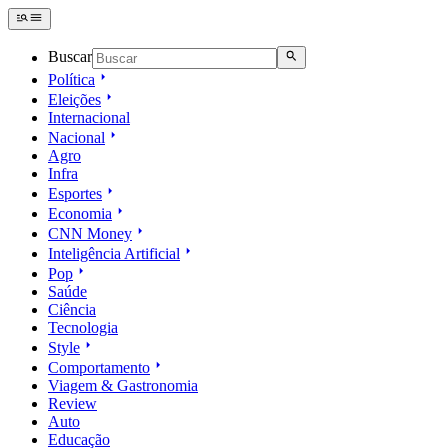
Buscar
Política
Eleições
Internacional
Nacional
Agro
Infra
Esportes
Economia
CNN Money
Inteligência Artificial
Pop
Saúde
Ciência
Tecnologia
Style
Comportamento
Viagem & Gastronomia
Review
Auto
Educação