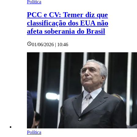
Política
PCC e CV: Temer diz que
classificação dos EUA não
afeta soberania do Brasil
01/06/2026 | 10:46
Política