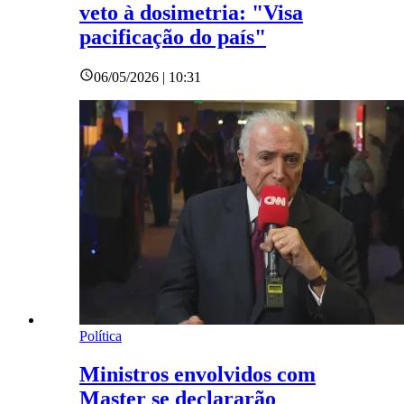
veto à dosimetria: "Visa
pacificação do país"
06/05/2026 | 10:31
Política
Ministros envolvidos com
Master se declararão