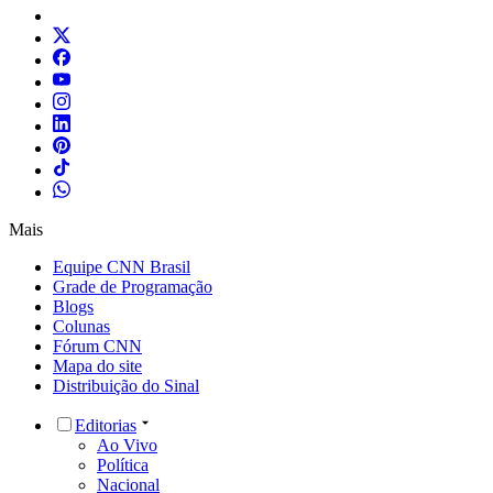
Mais
Equipe CNN Brasil
Grade de Programação
Blogs
Colunas
Fórum CNN
Mapa do site
Distribuição do Sinal
Editorias
Ao Vivo
Política
Nacional