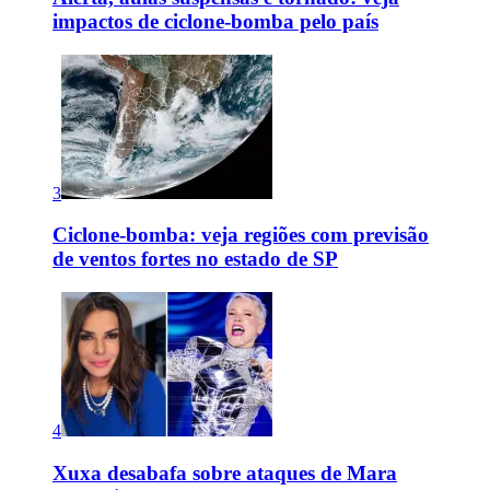
impactos de ciclone-bomba pelo país
3
Ciclone-bomba: veja regiões com previsão
de ventos fortes no estado de SP
4
Xuxa desabafa sobre ataques de Mara