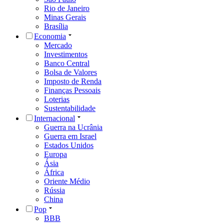
Rio de Janeiro
Minas Gerais
Brasília
Economia
Mercado
Investimentos
Banco Central
Bolsa de Valores
Imposto de Renda
Finanças Pessoais
Loterias
Sustentabilidade
Internacional
Guerra na Ucrânia
Guerra em Israel
Estados Unidos
Europa
Ásia
África
Oriente Médio
Rússia
China
Pop
BBB