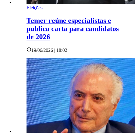
Eleições
Temer reúne especialistas e
publica carta para candidatos
de 2026
19/06/2026 | 18:02