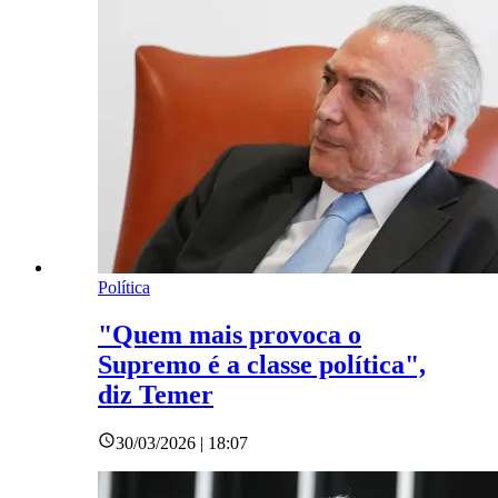
Política
"Quem mais provoca o
Supremo é a classe política",
diz Temer
30/03/2026 | 18:07