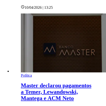
10/04/2026 | 13:25
Política
Master declarou pagamentos
a Temer, Lewandowski,
Mantega e ACM Neto