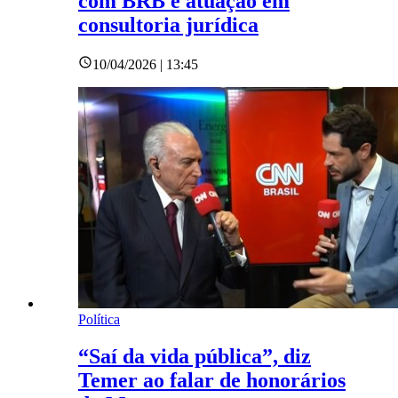
com BRB e atuação em
consultoria jurídica
10/04/2026 | 13:45
Política
“Saí da vida pública”, diz
Temer ao falar de honorários