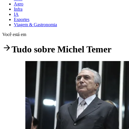
Agro
Infra
IA
Esportes
Viagem & Gastronomia
Você está em
Tudo sobre
Michel Temer