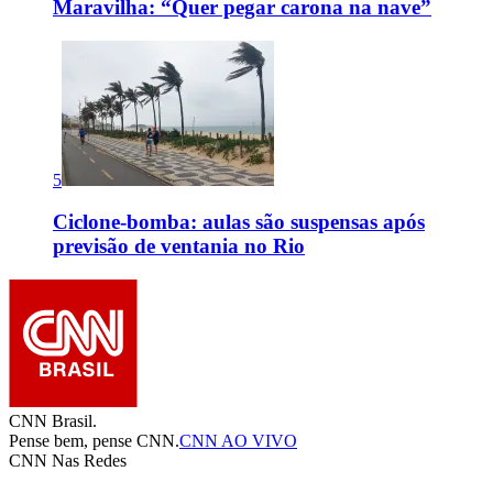
Maravilha: “Quer pegar carona na nave”
5
Ciclone-bomba: aulas são suspensas após
previsão de ventania no Rio
CNN Brasil.
Pense bem, pense CNN.
CNN AO VIVO
CNN Nas Redes