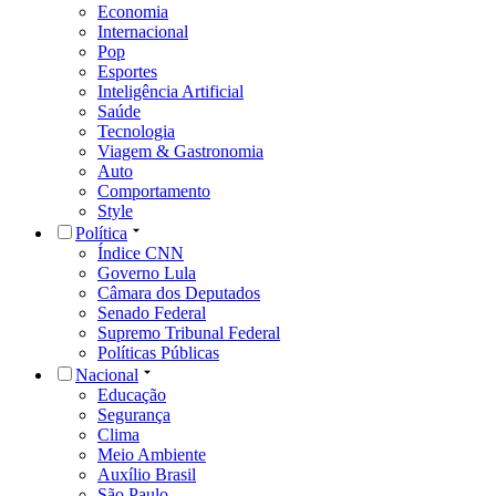
Economia
Internacional
Pop
Esportes
Inteligência Artificial
Saúde
Tecnologia
Viagem & Gastronomia
Auto
Comportamento
Style
Política
Índice CNN
Governo Lula
Câmara dos Deputados
Senado Federal
Supremo Tribunal Federal
Políticas Públicas
Nacional
Educação
Segurança
Clima
Meio Ambiente
Auxílio Brasil
São Paulo