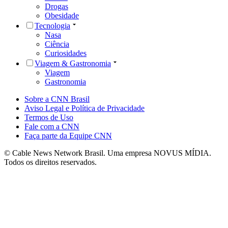
Drogas
Obesidade
Tecnologia
Nasa
Ciência
Curiosidades
Viagem & Gastronomia
Viagem
Gastronomia
Sobre a CNN Brasil
Aviso Legal e Política de Privacidade
Termos de Uso
Fale com a CNN
Faça parte da Equipe CNN
© Cable News Network Brasil. Uma empresa NOVUS MÍDIA.
Todos os direitos reservados.