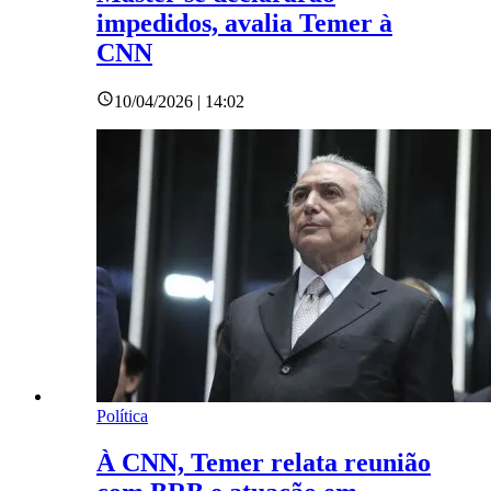
impedidos, avalia Temer à
CNN
10/04/2026 | 14:02
Política
À CNN, Temer relata reunião