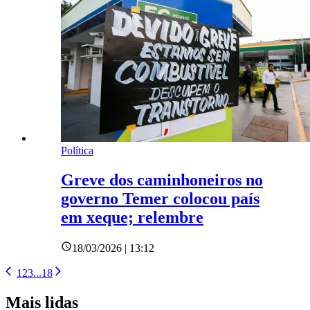
Política
Greve dos caminhoneiros no
governo Temer colocou país
em xeque; relembre
18/03/2026 | 13:12
1
2
3
...
18
Mais lidas