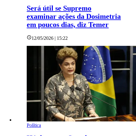
Será útil se Supremo
examinar ações da Dosimetria
em poucos dias, diz Temer
12/05/2026 | 15:22
Política