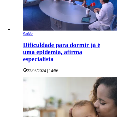
Saúde
Dificuldade para dormir já é
uma epidemia, afirma
especialista
22/03/2024 | 14:56