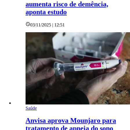
aumenta risco de demência,
aponta estudo
03/11/2025 | 12:51
Saúde
Anvisa aprova Mounjaro para
tratamento de apneia do sono