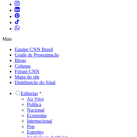
Mais
Equipe CNN Brasil
Grade de Programação
Blogs
Colunas
Fórum CNN
Mapa do site
Distribuição do Sinal
Editorias
Ao Vivo
Política
Nacional
Economia
Internacional
Pop
Esportes