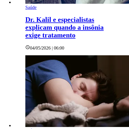
Saúde
Dr. Kalil e especialistas
explicam quando a insônia
exige tratamento
04/05/2026 | 06:00