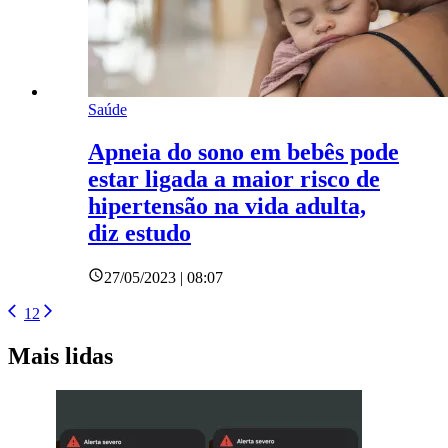
Saúde
Apneia do sono em bebês pode
estar ligada a maior risco de
hipertensão na vida adulta,
diz estudo
27/05/2023 | 08:07
1
2
Mais lidas