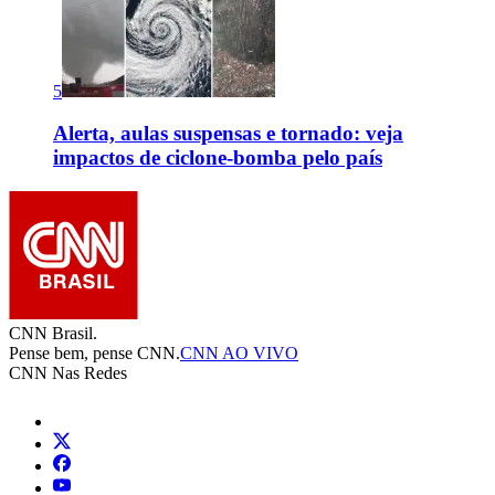
5
Alerta, aulas suspensas e tornado: veja
impactos de ciclone-bomba pelo país
CNN Brasil.
Pense bem, pense CNN.
CNN AO VIVO
CNN Nas Redes