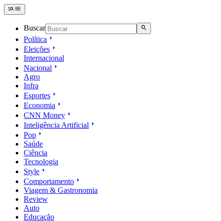
Buscar
Política
Eleições
Internacional
Nacional
Agro
Infra
Esportes
Economia
CNN Money
Inteligência Artificial
Pop
Saúde
Ciência
Tecnologia
Style
Comportamento
Viagem & Gastronomia
Review
Auto
Educação