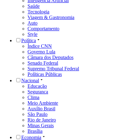
Inteligência Artificial
Saúde
Tecnologia
Viagem & Gastronomia
Auto
Comportamento
Style
Política
Índice CNN
Governo Lula
Câmara dos Deputados
Senado Federal
Supremo Tribunal Federal
Políticas Públicas
Nacional
Educação
Segurança
Clima
Meio Ambiente
Auxílio Brasil
São Paulo
Rio de Janeiro
Minas Gerais
Brasília
Economia