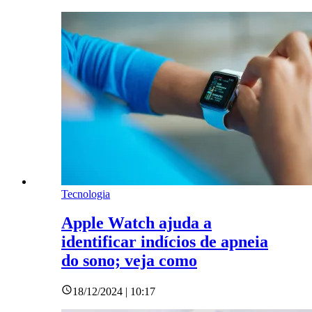
Tecnologia
Apple Watch ajuda a
identificar indícios de apneia
do sono; veja como
18/12/2024 | 10:17