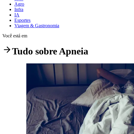
Agro
Infra
IA
Esportes
Viagem & Gastronomia
Você está em
Tudo sobre
Apneia