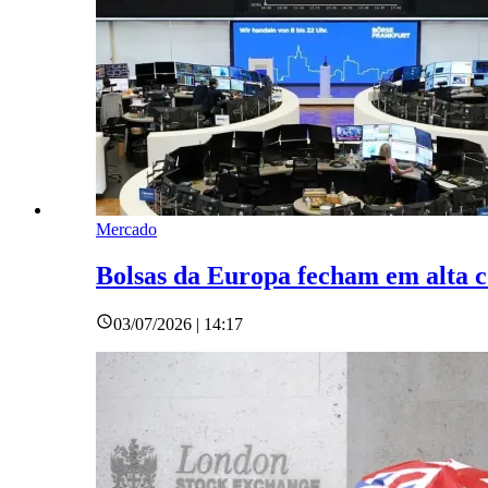
Mercado
Bolsas da Europa fecham em alta c
03/07/2026 | 14:17