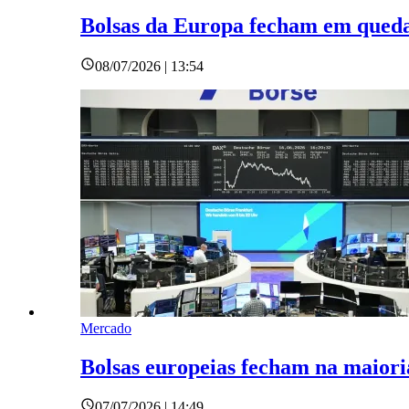
Bolsas da Europa fecham em queda
08/07/2026 | 13:54
Mercado
Bolsas europeias fecham na maiori
07/07/2026 | 14:49