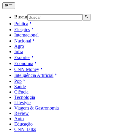
Buscar
Política
Eleições
Internacional
Nacional
Agro
Infra
Esportes
Economia
CNN Money
Inteligência Artificial
Pop
Saúde
Ciência
Tecnologia
Lifestyle
Viagem & Gastronomia
Review
Auto
Educação
CNN Talks