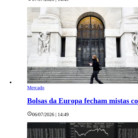
Mercado
Bolsas da Europa fecham mistas com
06/07/2026 | 14:49