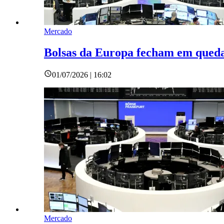
Mercado
Bolsas da Europa fecham em queda
01/07/2026 | 16:02
Mercado