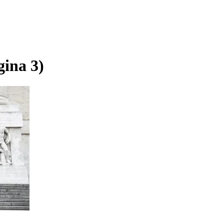
gina 3)