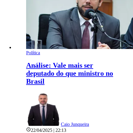
Política
Análise: Vale mais ser
deputado do que ministro no
Brasil
Caio Junqueira
22/04/2025 | 22:13