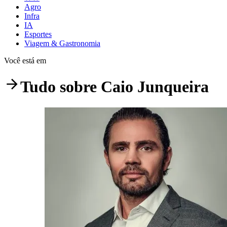
Agro
Infra
IA
Esportes
Viagem & Gastronomia
Você está em
Tudo sobre
Caio Junqueira