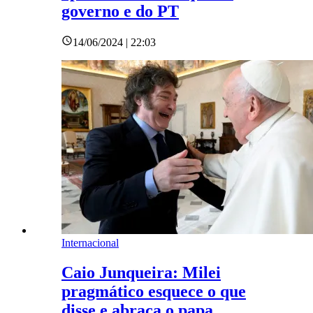
governo e do PT
14/06/2024 | 22:03
Internacional
Caio Junqueira: Milei
pragmático esquece o que
disse e abraça o papa