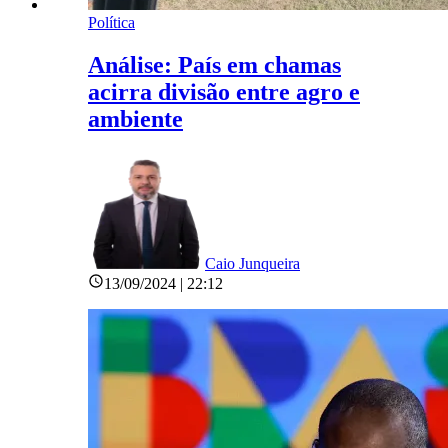
Política
Análise: País em chamas
acirra divisão entre agro e
ambiente
Caio Junqueira
13/09/2024 | 22:12