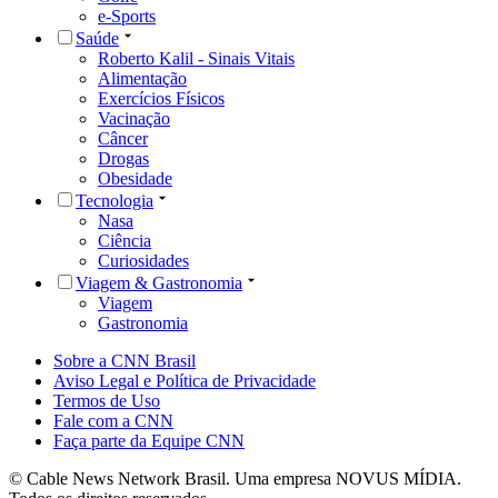
e-Sports
Saúde
Roberto Kalil - Sinais Vitais
Alimentação
Exercícios Físicos
Vacinação
Câncer
Drogas
Obesidade
Tecnologia
Nasa
Ciência
Curiosidades
Viagem & Gastronomia
Viagem
Gastronomia
Sobre a CNN Brasil
Aviso Legal e Política de Privacidade
Termos de Uso
Fale com a CNN
Faça parte da Equipe CNN
© Cable News Network Brasil. Uma empresa NOVUS MÍDIA.