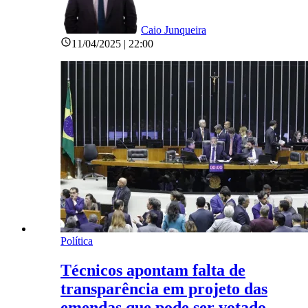
Caio Junqueira
11/04/2025 | 22:00
Política
Técnicos apontam falta de
transparência em projeto das
emendas que pode ser votado