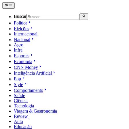
Buscar
Política
Eleições
Internacional
Nacional
Agro
Infra
Esportes
Economia
CNN Money
Inteligência Artificial
Pop
Style
Comportamento
Saúde
Ciência
Tecnologia
Viagem & Gastronomia
Review
Auto
Educação