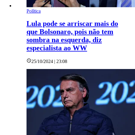
Política
Lula pode se arriscar mais do
que Bolsonaro, pois não tem
sombra na esquerda, diz
especialista ao WW
25/10/2024 | 23:08