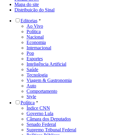
Mapa do site
Distribuição do Sinal
Editorias
Ao Vivo
Política
Nacional
Economia
Internacional
Pop
Esportes
Inteligência Artificial
Saúde
Tecnologia
Viagem & Gastronomia
Auto
Comportamento
Style
Política
Índice CNN
Governo Lula
Câmara dos Deputados
Senado Federal
Supremo Tribunal Federal