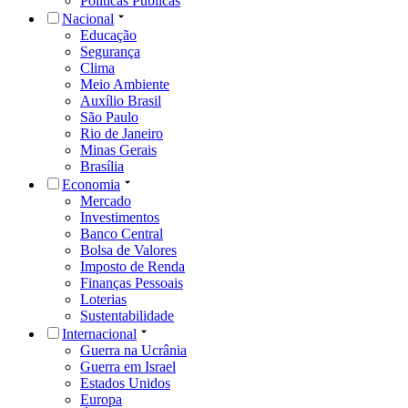
Políticas Públicas
Nacional
Educação
Segurança
Clima
Meio Ambiente
Auxílio Brasil
São Paulo
Rio de Janeiro
Minas Gerais
Brasília
Economia
Mercado
Investimentos
Banco Central
Bolsa de Valores
Imposto de Renda
Finanças Pessoais
Loterias
Sustentabilidade
Internacional
Guerra na Ucrânia
Guerra em Israel
Estados Unidos
Europa