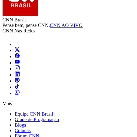
CNN Brasil.
Pense bem, pense CNN.
CNN AO VIVO
CNN Nas Redes
Mais
Equipe CNN Brasil
Grade de Programação
Blogs
Colunas
Fórum CNN