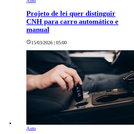
Auto
Projeto de lei quer distinguir
CNH para carro automático e
manual
15/03/2026 | 05:00
Auto