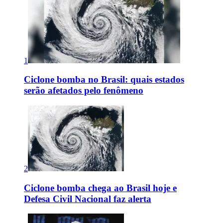
1
Ciclone bomba no Brasil: quais estados
serão afetados pelo fenômeno
2
Ciclone bomba chega ao Brasil hoje e
Defesa Civil Nacional faz alerta