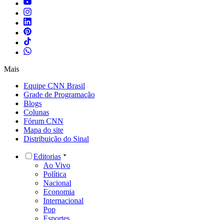
Mais
Equipe CNN Brasil
Grade de Programação
Blogs
Colunas
Fórum CNN
Mapa do site
Distribuição do Sinal
Editorias
Ao Vivo
Política
Nacional
Economia
Internacional
Pop
Esportes