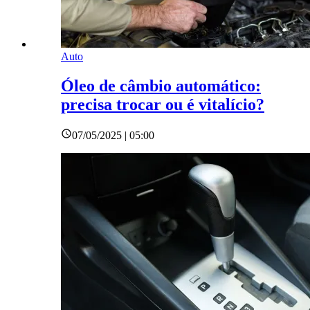
Auto
Óleo de câmbio automático:
precisa trocar ou é vitalício?
07/05/2025 | 05:00