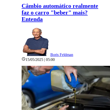
Câmbio automático realmente
faz o carro "beber" mais?
Entenda
Boris Feldman
15/05/2025 | 05:00