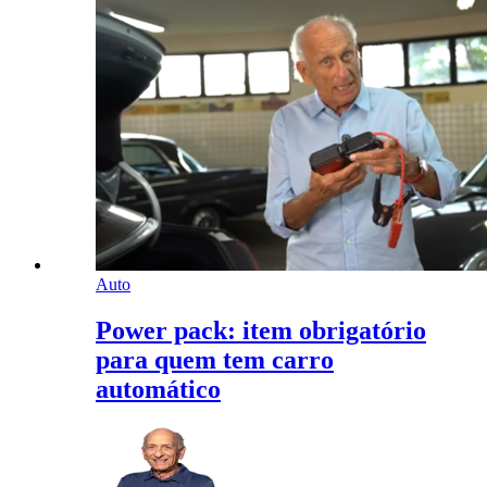
Auto
Power pack: item obrigatório
para quem tem carro
automático