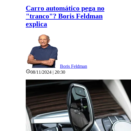
Carro automático pega no
"tranco"? Boris Feldman
explica
Boris Feldman
08/11/2024 | 20:30