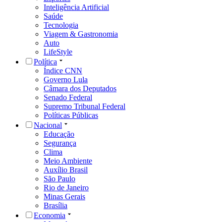
Inteligência Artificial
Saúde
Tecnologia
Viagem & Gastronomia
Auto
LifeStyle
Política
Índice CNN
Governo Lula
Câmara dos Deputados
Senado Federal
Supremo Tribunal Federal
Políticas Públicas
Nacional
Educação
Segurança
Clima
Meio Ambiente
Auxílio Brasil
São Paulo
Rio de Janeiro
Minas Gerais
Brasília
Economia