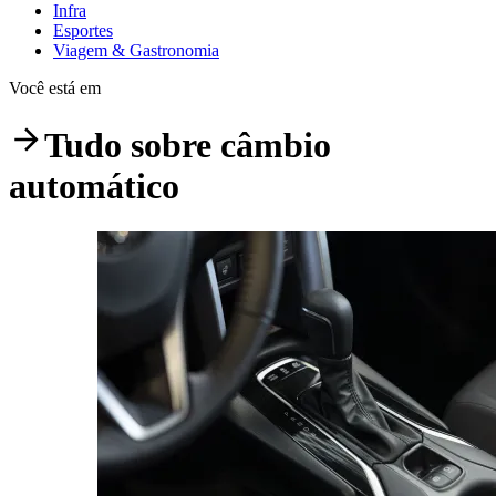
Infra
Esportes
Viagem & Gastronomia
Você está em
Tudo sobre
câmbio
automático