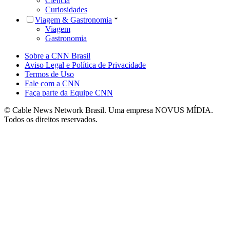
Ciência
Curiosidades
Viagem & Gastronomia
Viagem
Gastronomia
Sobre a CNN Brasil
Aviso Legal e Política de Privacidade
Termos de Uso
Fale com a CNN
Faça parte da Equipe CNN
© Cable News Network Brasil. Uma empresa NOVUS MÍDIA.
Todos os direitos reservados.