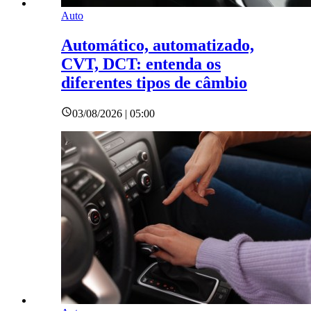
Auto
Automático, automatizado,
CVT, DCT: entenda os
diferentes tipos de câmbio
03/08/2026 | 05:00