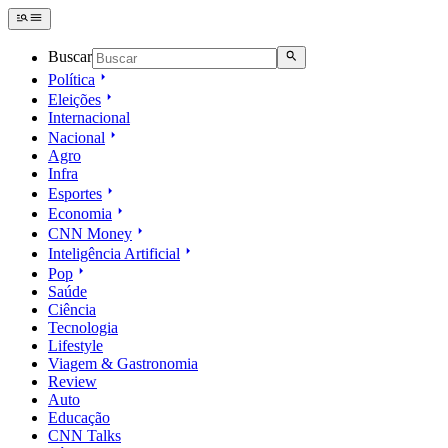
Buscar
Política
Eleições
Internacional
Nacional
Agro
Infra
Esportes
Economia
CNN Money
Inteligência Artificial
Pop
Saúde
Ciência
Tecnologia
Lifestyle
Viagem & Gastronomia
Review
Auto
Educação
CNN Talks