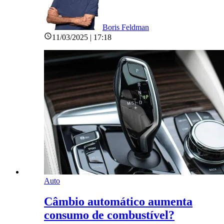
Boris Feldman
11/03/2025 | 17:18
Auto
Câmbio automático aumenta
consumo de combustível?