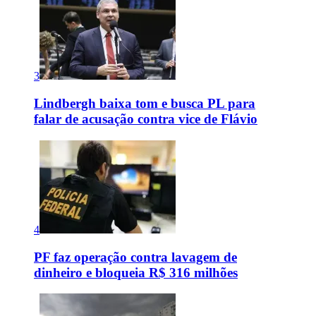
3
Lindbergh baixa tom e busca PL para
falar de acusação contra vice de Flávio
4
PF faz operação contra lavagem de
dinheiro e bloqueia R$ 316 milhões