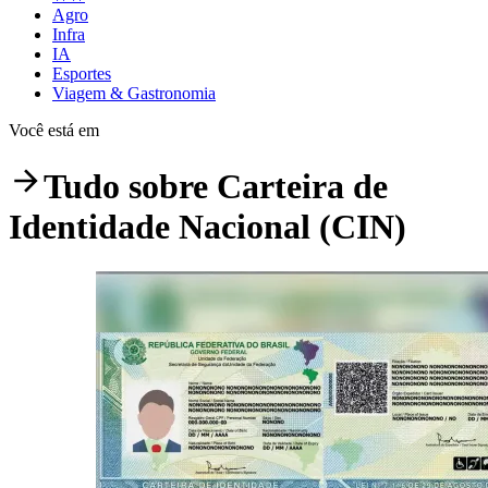
Agro
Infra
IA
Esportes
Viagem & Gastronomia
Você está em
Tudo sobre
Carteira de
Identidade Nacional (CIN)