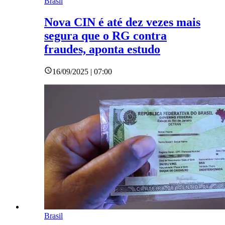
Brasil
Nova CIN é até dez vezes mais
segura que o RG contra
fraudes, aponta estudo
16/09/2025 | 07:00
Brasil