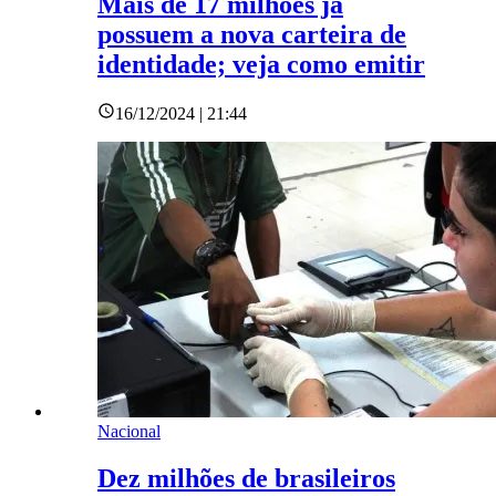
Mais de 17 milhões já
possuem a nova carteira de
identidade; veja como emitir
16/12/2024 | 21:44
Nacional
Dez milhões de brasileiros