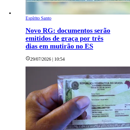
Espírito Santo
Novo RG: documentos serão
emitidos de graça por três
dias em mutirão no ES
29/07/2026 | 10:54