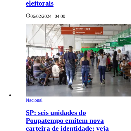
eleitorais
06/02/2024 | 04:00
Nacional
SP: seis unidades do
Poupatempo emitem nova
carteira de identidade; veja