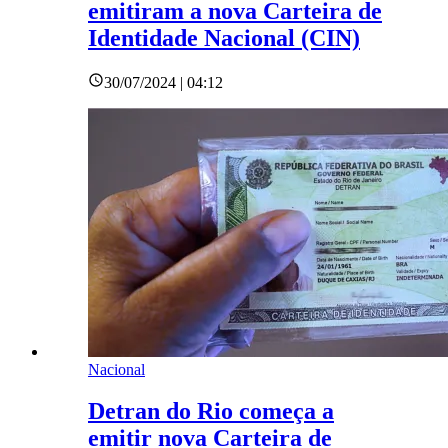
emitiram a nova Carteira de
Identidade Nacional (CIN)
30/07/2024 | 04:12
Nacional
Detran do Rio começa a
emitir nova Carteira de