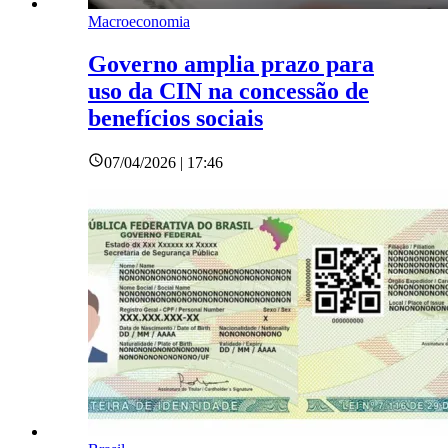
Macroeconomia
Governo amplia prazo para
uso da CIN na concessão de
benefícios sociais
07/04/2026 | 17:46