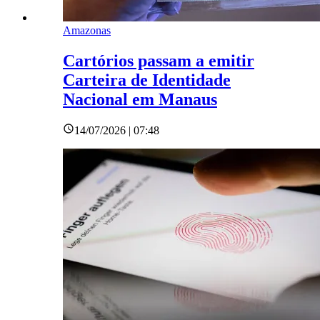
Amazonas
Cartórios passam a emitir
Carteira de Identidade
Nacional em Manaus
14/07/2026 | 07:48