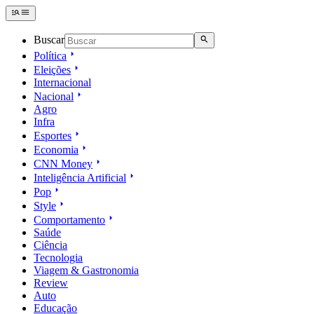
Buscar
Política
Eleições
Internacional
Nacional
Agro
Infra
Esportes
Economia
CNN Money
Inteligência Artificial
Pop
Style
Comportamento
Saúde
Ciência
Tecnologia
Viagem & Gastronomia
Review
Auto
Educação