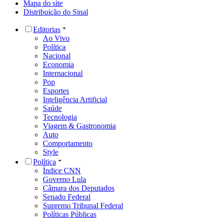
Mapa do site
Distribuição do Sinal
Editorias
Ao Vivo
Política
Nacional
Economia
Internacional
Pop
Esportes
Inteligência Artificial
Saúde
Tecnologia
Viagem & Gastronomia
Auto
Comportamento
Style
Política
Índice CNN
Governo Lula
Câmara dos Deputados
Senado Federal
Supremo Tribunal Federal
Políticas Públicas