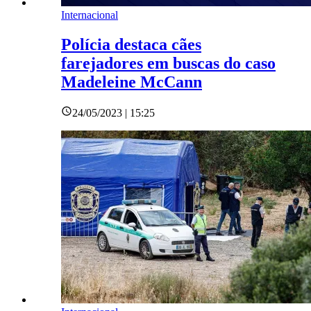
Internacional
Polícia destaca cães
farejadores em buscas do caso
Madeleine McCann
24/05/2023 | 15:25