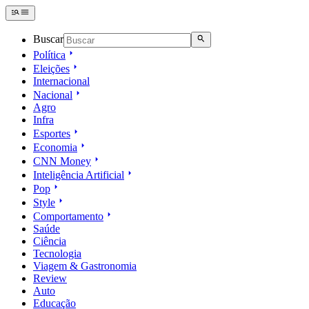
Buscar
Política
Eleições
Internacional
Nacional
Agro
Infra
Esportes
Economia
CNN Money
Inteligência Artificial
Pop
Style
Comportamento
Saúde
Ciência
Tecnologia
Viagem & Gastronomia
Review
Auto
Educação