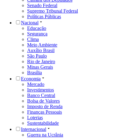
Senado Federal
Supremo Tribunal Federal
Políticas Públicas
Nacional
Educação
Segurança
Clima
Meio Ambiente
Auxílio Brasil
São Paulo
Rio de Janeiro
Minas Gerais
Brasília
Economia
Mercado
Investimentos
Banco Central
Bolsa de Valores
Imposto de Renda
Finanças Pessoais
Loterias
Sustentabilidade
Internacional
Guerra na Ucrânia