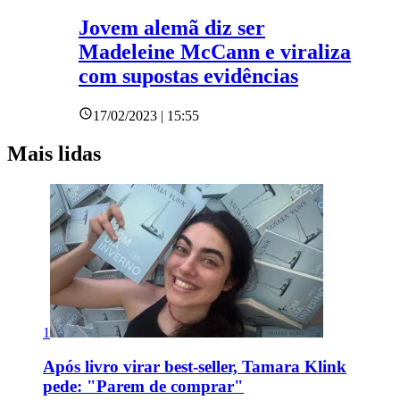
Jovem alemã diz ser
Madeleine McCann e viraliza
com supostas evidências
17/02/2023 | 15:55
Mais lidas
1
Após livro virar best-seller, Tamara Klink
pede: "Parem de comprar"