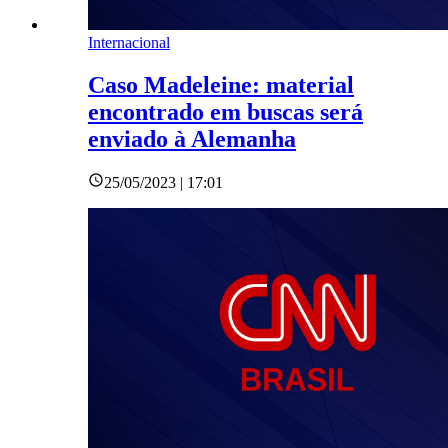
Internacional
Caso Madeleine: material
encontrado em buscas será
enviado à Alemanha
25/05/2023 | 17:01