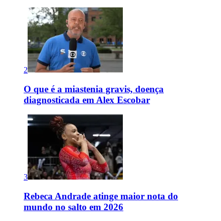
2
O que é a miastenia gravis, doença
diagnosticada em Alex Escobar
3
Rebeca Andrade atinge maior nota do
mundo no salto em 2026