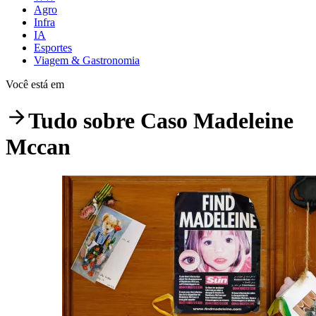
Agro
Infra
IA
Esportes
Viagem & Gastronomia
Você está em
Tudo sobre
Caso Madeleine
Mccan