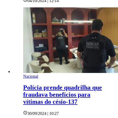
04/10/2024 | 12:14
Nacional
Polícia prende quadrilha que
fraudava benefícios para
vítimas do césio-137
30/09/2024 | 10:27