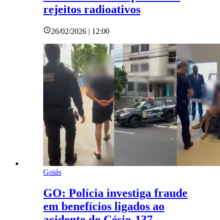
rejeitos radioativos
26/02/2026 | 12:00
Goiás
GO: Polícia investiga fraude
em benefícios ligados ao
acidente do Césio-137