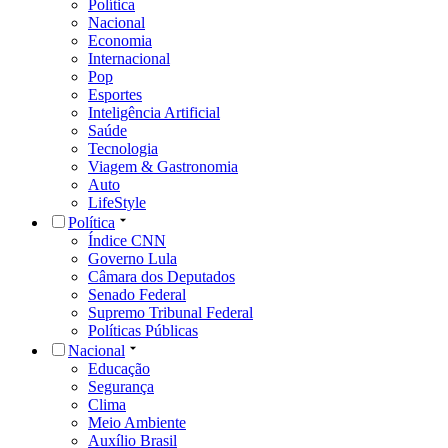
Política
Nacional
Economia
Internacional
Pop
Esportes
Inteligência Artificial
Saúde
Tecnologia
Viagem & Gastronomia
Auto
LifeStyle
Política
Índice CNN
Governo Lula
Câmara dos Deputados
Senado Federal
Supremo Tribunal Federal
Políticas Públicas
Nacional
Educação
Segurança
Clima
Meio Ambiente
Auxílio Brasil