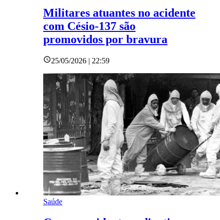
Militares atuantes no acidente
com Césio-137 são
promovidos por bravura
25/05/2026 | 22:59
Saúde