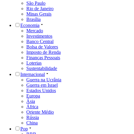
São Paulo
Rio de Janeiro
Minas Gerais
Brasília
Economia
Mercado
Investimentos
Banco Central
Bolsa de Valores
Imposto de Renda
Finanças Pessoais
Loterias
Sustentabilidade
Internacional
Guerra na Ucrânia
Guerra em Israel
Estados Unidos
Europa
Ásia
África
Oriente Médio
Rússia
China
Pop