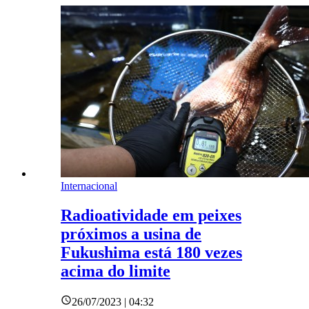
Internacional
Radioatividade em peixes
próximos a usina de
Fukushima está 180 vezes
acima do limite
26/07/2023 | 04:32