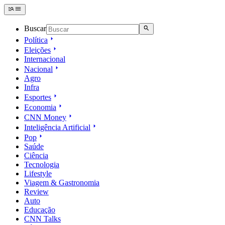
Buscar
Política
Eleições
Internacional
Nacional
Agro
Infra
Esportes
Economia
CNN Money
Inteligência Artificial
Pop
Saúde
Ciência
Tecnologia
Lifestyle
Viagem & Gastronomia
Review
Auto
Educação
CNN Talks