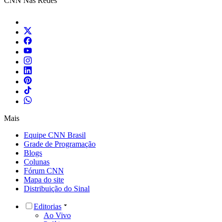
CNN Nas Redes
Mais
Equipe CNN Brasil
Grade de Programação
Blogs
Colunas
Fórum CNN
Mapa do site
Distribuição do Sinal
Editorias
Ao Vivo