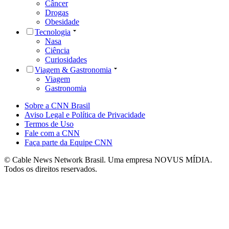
Câncer
Drogas
Obesidade
Tecnologia
Nasa
Ciência
Curiosidades
Viagem & Gastronomia
Viagem
Gastronomia
Sobre a CNN Brasil
Aviso Legal e Política de Privacidade
Termos de Uso
Fale com a CNN
Faça parte da Equipe CNN
© Cable News Network Brasil. Uma empresa NOVUS MÍDIA.
Todos os direitos reservados.