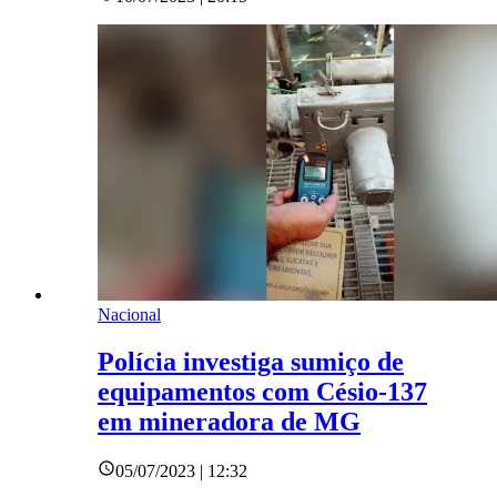
Nacional
Polícia investiga sumiço de
equipamentos com Césio-137
em mineradora de MG
05/07/2023 | 12:32