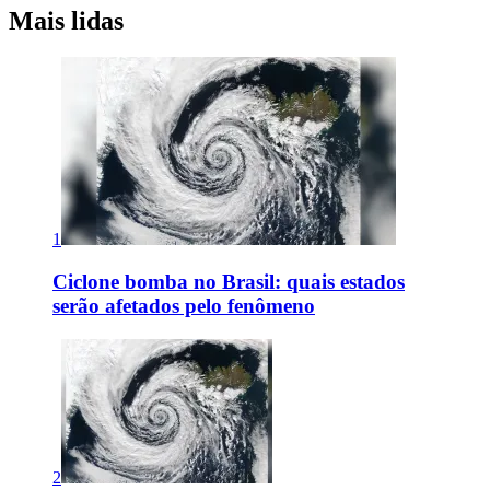
Mais lidas
1
Ciclone bomba no Brasil: quais estados
serão afetados pelo fenômeno
2