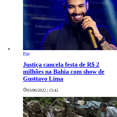
Pop
Justiça cancela festa de R$ 2
milhões na Bahia com show de
Gusttavo Lima
03/06/2022 | 15:42