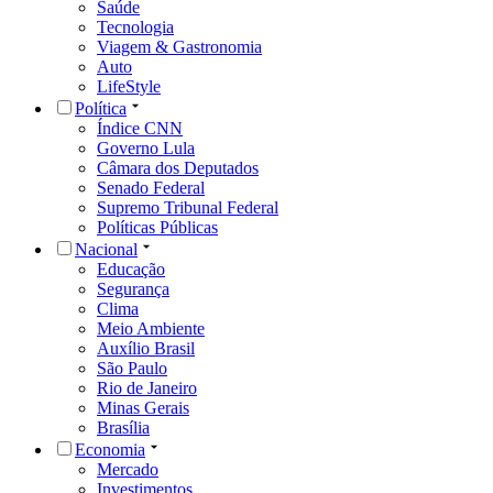
Saúde
Tecnologia
Viagem & Gastronomia
Auto
LifeStyle
Política
Índice CNN
Governo Lula
Câmara dos Deputados
Senado Federal
Supremo Tribunal Federal
Políticas Públicas
Nacional
Educação
Segurança
Clima
Meio Ambiente
Auxílio Brasil
São Paulo
Rio de Janeiro
Minas Gerais
Brasília
Economia
Mercado
Investimentos