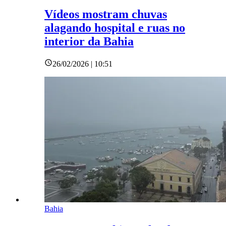
Vídeos mostram chuvas
alagando hospital e ruas no
interior da Bahia
26/02/2026 | 10:51
Bahia