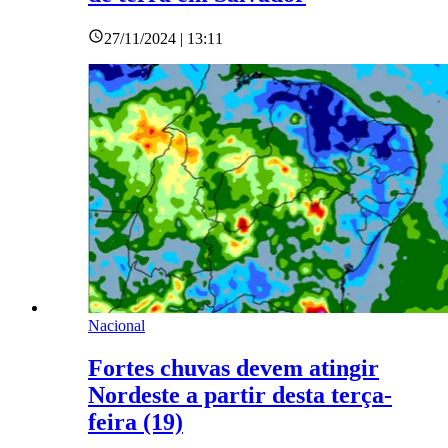
27/11/2024 | 13:11
Nacional
Fortes chuvas devem atingir
Nordeste a partir desta terça-
feira (19)