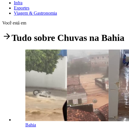
Infra
Esportes
Viagem & Gastronomia
Você está em
Tudo sobre
Chuvas na Bahia
Bahia