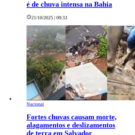
é de chuva intensa na Bahia
21/10/2025 | 09:33
Nacional
Fortes chuvas causam morte,
alagamentos e deslizamentos
de terra em Salvador