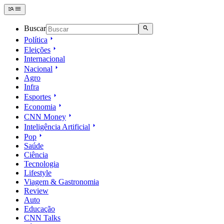
Buscar
Política
Eleições
Internacional
Nacional
Agro
Infra
Esportes
Economia
CNN Money
Inteligência Artificial
Pop
Saúde
Ciência
Tecnologia
Lifestyle
Viagem & Gastronomia
Review
Auto
Educação
CNN Talks