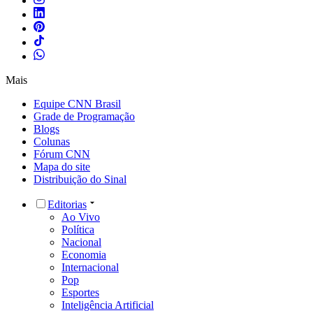
Mais
Equipe CNN Brasil
Grade de Programação
Blogs
Colunas
Fórum CNN
Mapa do site
Distribuição do Sinal
Editorias
Ao Vivo
Política
Nacional
Economia
Internacional
Pop
Esportes
Inteligência Artificial