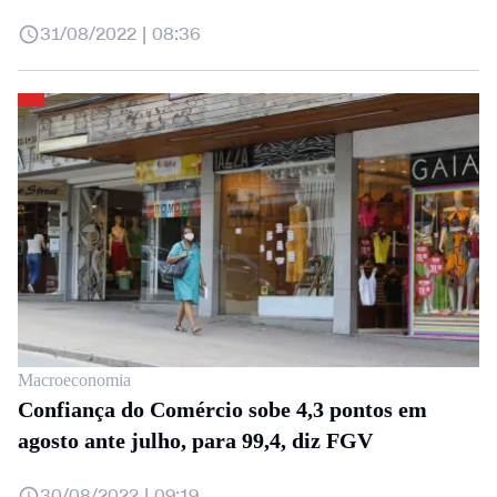
31/08/2022 | 08:36
Macroeconomia
Confiança do Comércio sobe 4,3 pontos em
agosto ante julho, para 99,4, diz FGV
30/08/2022 | 09:19