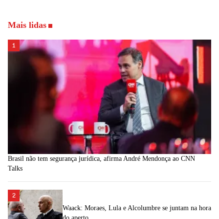
Mais lidas
1
Brasil não tem segurança jurídica, afirma André Mendonça ao CNN
Talks
2
Waack: Moraes, Lula e Alcolumbre se juntam na hora
do aperto