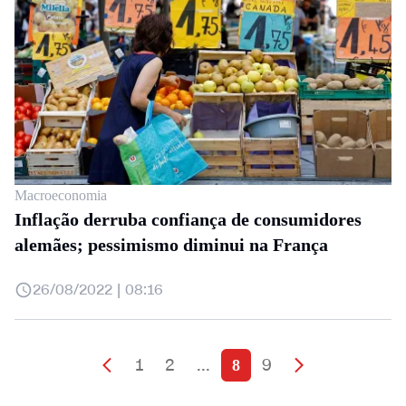
Macroeconomia
Inflação derruba confiança de consumidores
alemães; pessimismo diminui na França
26/08/2022 | 08:16
1
2
...
9
8