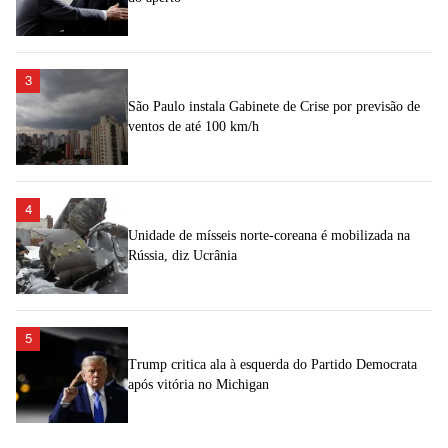
3
São Paulo instala Gabinete de Crise por previsão de
ventos de até 100 km/h
4
Unidade de mísseis norte-coreana é mobilizada na
Rússia, diz Ucrânia
5
Trump critica ala à esquerda do Partido Democrata
após vitória no Michigan