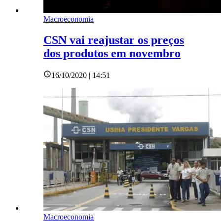
Macroeconomia
CSN vai reajustar os preços
dos produtos em novembro
16/10/2020 | 14:51
Macroeconomia