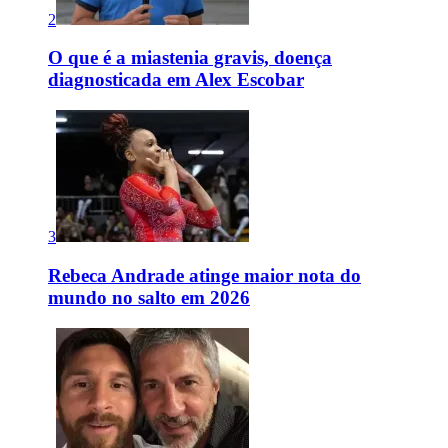
2
O que é a miastenia gravis, doença
diagnosticada em Alex Escobar
3
Rebeca Andrade atinge maior nota do
mundo no salto em 2026