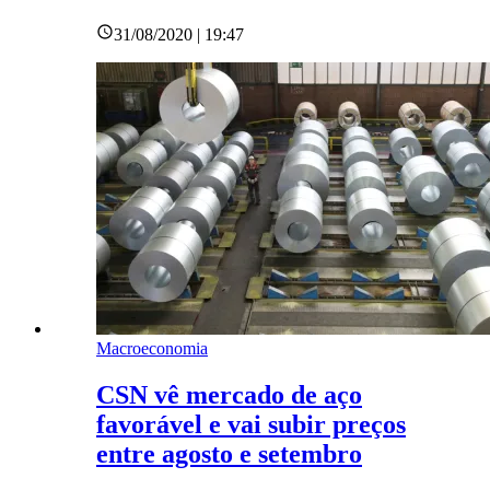
31/08/2020 | 19:47
Macroeconomia
CSN vê mercado de aço
favorável e vai subir preços
entre agosto e setembro