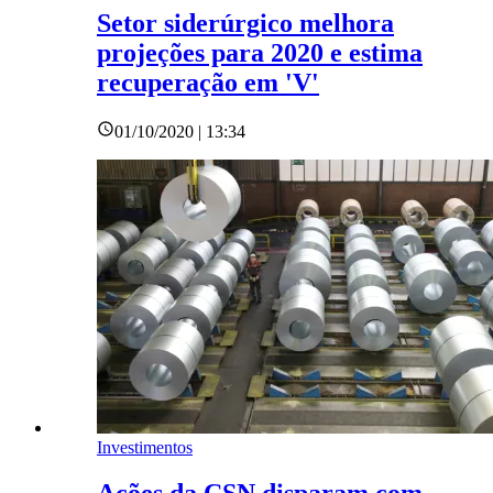
Setor siderúrgico melhora
projeções para 2020 e estima
recuperação em 'V'
01/10/2020 | 13:34
Investimentos