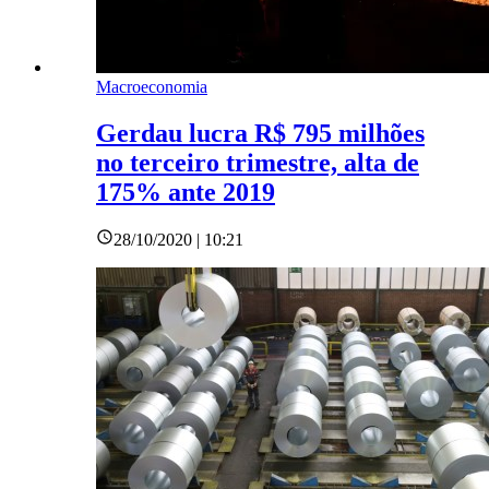
Macroeconomia
Gerdau lucra R$ 795 milhões
no terceiro trimestre, alta de
175% ante 2019
28/10/2020 | 10:21