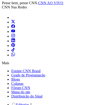
Pense bem, pense CNN.
CNN AO VIVO
CNN Nas Redes
Mais
Equipe CNN Brasil
Grade de Programação
Blogs
Colunas
Fórum CNN
Mapa do site
Distribuição do Sinal
Editorias