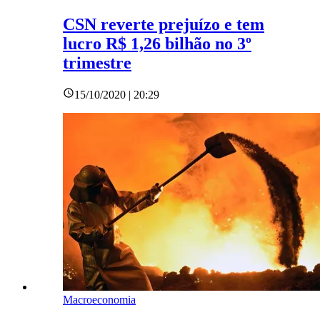
CSN reverte prejuízo e tem
lucro R$ 1,26 bilhão no 3º
trimestre
15/10/2020 | 20:29
Macroeconomia