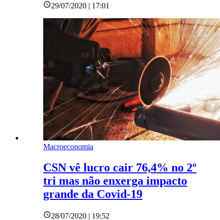
29/07/2020 | 17:01
Macroeconomia
CSN vê lucro cair 76,4% no 2º
tri mas não enxerga impacto
grande da Covid-19
28/07/2020 | 19:52