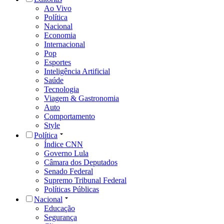
Ao Vivo
Política
Nacional
Economia
Internacional
Pop
Esportes
Inteligência Artificial
Saúde
Tecnologia
Viagem & Gastronomia
Auto
Comportamento
Style
Política
Índice CNN
Governo Lula
Câmara dos Deputados
Senado Federal
Supremo Tribunal Federal
Políticas Públicas
Nacional
Educação
Segurança