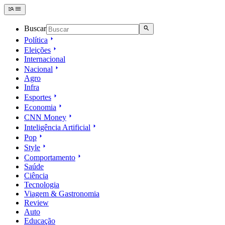
Buscar
Política
Eleições
Internacional
Nacional
Agro
Infra
Esportes
Economia
CNN Money
Inteligência Artificial
Pop
Style
Comportamento
Saúde
Ciência
Tecnologia
Viagem & Gastronomia
Review
Auto
Educação