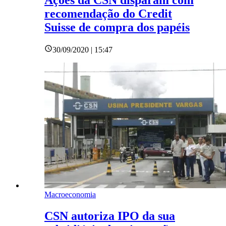
Ações da CSN disparam com
recomendação do Credit
Suisse de compra dos papéis
30/09/2020 | 15:47
Macroeconomia
CSN autoriza IPO da sua