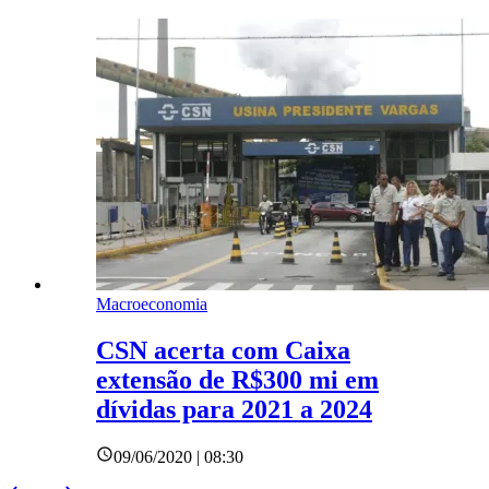
Macroeconomia
CSN acerta com Caixa
extensão de R$300 mi em
dívidas para 2021 a 2024
09/06/2020 | 08:30