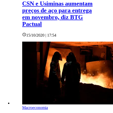
CSN e Usiminas aumentam
preços de aço para entrega
em novembro, diz BTG
Pactual
15/10/2020 | 17:54
Macroeconomia