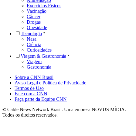
Alimentação
Exercícios Físicos
Vacinação
Câncer
Drogas
Obesidade
Tecnologia
Nasa
Ciência
Curiosidades
Viagem & Gastronomia
Viagem
Gastronomia
Sobre a CNN Brasil
Aviso Legal e Política de Privacidade
Termos de Uso
Fale com a CNN
Faça parte da Equipe CNN
© Cable News Network Brasil. Uma empresa NOVUS MÍDIA.
Todos os direitos reservados.