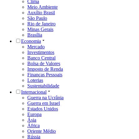
Clima
Meio Ambiente
Auxílio Brasil
São Paulo
Rio de Janeiro
Minas Gerais
Brasília
Economia
Mercado
Investimentos
Banco Central
Bolsa de Valores
Imposto de Renda
Finanças Pessoais
Loterias
Sustentabilidade
Internacional
Guerra na Ucrânia
Guerra em Israel
Estados Unidos
Europa
Ásia
África
Oriente Médio
Rússia