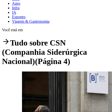
Agro
Infra
IA
Esportes
Viagem & Gastronomia
Você está em
Tudo sobre
CSN
(Companhia Siderúrgica
Nacional)
(Página 4)