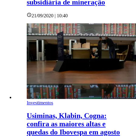
subsidiária de mineração
21/09/2020 | 10:40
Investimentos
Usiminas, Klabin, Cogna:
confira as maiores altas e
quedas do Ibovespa em agosto