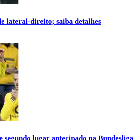
 lateral-direito; saiba detalhes
e segundo lugar antecipado na Bundesliga