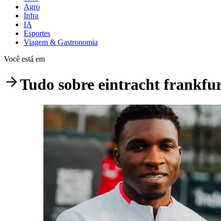
Agro
Infra
IA
Esportes
Viagem & Gastronomia
Você está em
Tudo sobre
eintracht frankfu