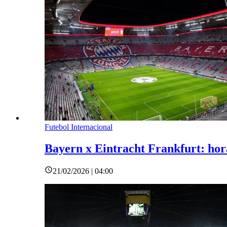
Futebol Internacional
Bayern x Eintracht Frankfurt: horá
21/02/2026 | 04:00