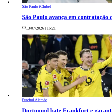
São Paulo (Clube)
São Paulo avança em contratação de
13/07/2026 | 16:21
Futebol Alemão
Dortmund bate Frankfurt e garant