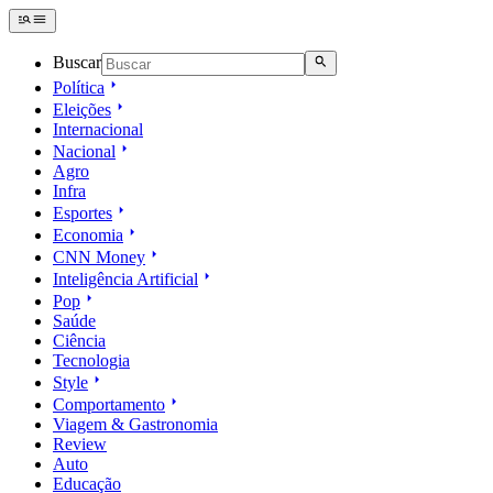
Buscar
Política
Eleições
Internacional
Nacional
Agro
Infra
Esportes
Economia
CNN Money
Inteligência Artificial
Pop
Saúde
Ciência
Tecnologia
Style
Comportamento
Viagem & Gastronomia
Review
Auto
Educação