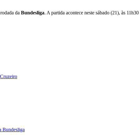
 rodada da
Bundesliga
. A partida acontece neste sábado (21), às 11h30
 Cruzeiro
a Bundesliga