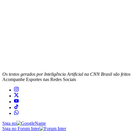
Os textos gerados por Inteligência Artificial na CNN Brasil são fei
Acompanhe
Esportes
nas Redes Sociais
Siga no
Siga no Forum Inter