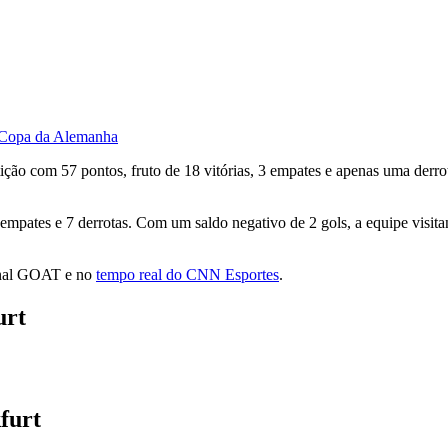
a Copa da Alemanha
ão com 57 pontos, fruto de 18 vitórias, 3 empates e apenas uma derro
mpates e 7 derrotas. Com um saldo negativo de 2 gols, a equipe visitan
Canal GOAT e no
tempo real do CNN Esportes
.
urt
furt