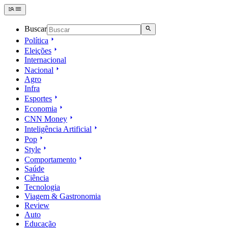
Buscar
Política
Eleições
Internacional
Nacional
Agro
Infra
Esportes
Economia
CNN Money
Inteligência Artificial
Pop
Style
Comportamento
Saúde
Ciência
Tecnologia
Viagem & Gastronomia
Review
Auto
Educação