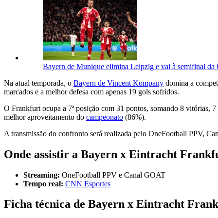
Bayern de Munique elimina Leipzig e vai à semifinal d
Na atual temporada, o
Bayern de Vincent Kompany
domina a competiç
marcados e a melhor defesa com apenas 19 gols sofridos.
O Frankfurt ocupa a 7ª posição com 31 pontos, somando 8 vitórias, 7 e
melhor aproveitamento do
campeonato
(86%).
A transmissão do confronto será realizada pelo OneFootball PPV, 
Onde assistir a Bayern x Eintracht Frankf
Streaming:
OneFootball PPV e Canal GOAT
Tempo real:
CNN Esportes
Ficha técnica de Bayern x Eintracht Frank