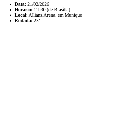
Data:
21/02/2026
Horário:
11h30 (de Brasília)
Local:
Allianz Arena, em Munique
Rodada:
23ª