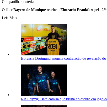
Compartilhar matéria
O líder
Bayern de Munique
recebe o
Eintracht Frankfurt
pela 23ª
Leia Mais
Borussia Dortmund anuncia contratação de revelação do
RB Leipzig usará camisa que brilha no escuro em jogo d