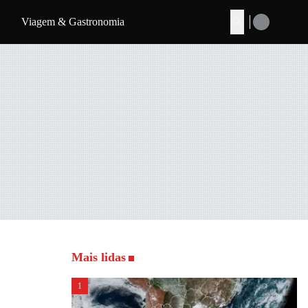
Viagem & Gastronomia
Buscar
Mais lidas
1