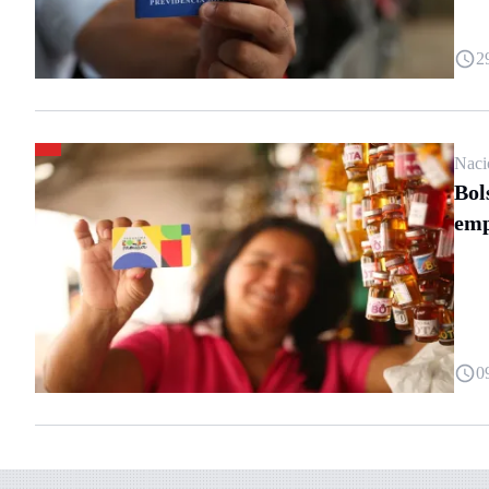
2
Naci
Bol
em
0