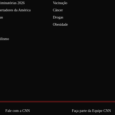
liminatórias 2026
Vacinação
ertadores da América
Câncer
as
Drogas
Obesidade
ilismo
Fale com a CNN
Faça parte da Equipe CNN