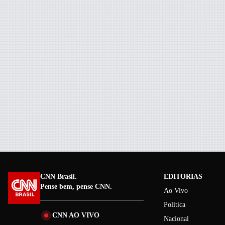
CNN Brasil.
EDITORIAS
Pense bem, pense CNN.
Ao Vivo
Política
CNN AO VIVO
Nacional