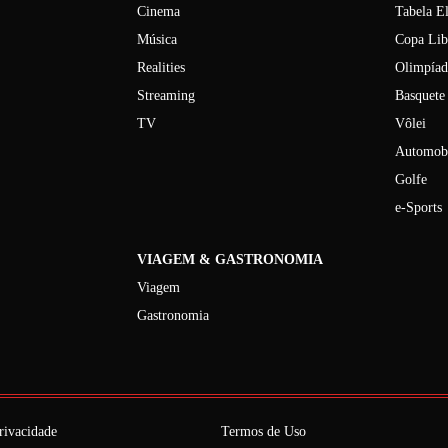
Cinema
Tabela E
Música
Copa Lib
Realities
Olimpíad
Streaming
Basquete
TV
Vôlei
Automob
Golfe
e-Sports
VIAGEM & GASTRONOMIA
Viagem
Gastronomia
rivacidade
Termos de Uso