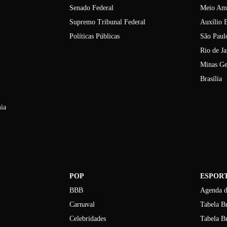
Senado Federal
Meio Am
Supremo Tribunal Federal
Auxílio B
Políticas Públicas
São Paul
Rio de Ja
Minas Ge
Brasília
ia
POP
ESPOR
BBB
Agenda d
Carnaval
Tabela Br
Celebridades
Tabela Br