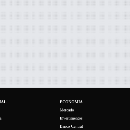
NAL
ECONOMIA
o
Mercado
a
Investimentos
Banco Central