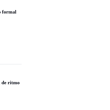
o formal
a de ritmo