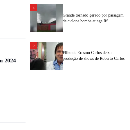
4
Grande tornado gerado por passagem
de ciclone bomba atinge RS
5
Filho de Erasmo Carlos deixa
produção de shows de Roberto Carlos
m 2024