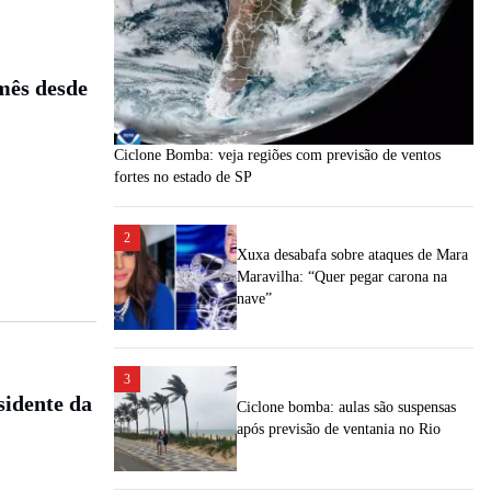
mês desde
Ciclone Bomba: veja regiões com previsão de ventos
fortes no estado de SP
2
Xuxa desabafa sobre ataques de Mara
Maravilha: “Quer pegar carona na
nave”
3
sidente da
Ciclone bomba: aulas são suspensas
após previsão de ventania no Rio