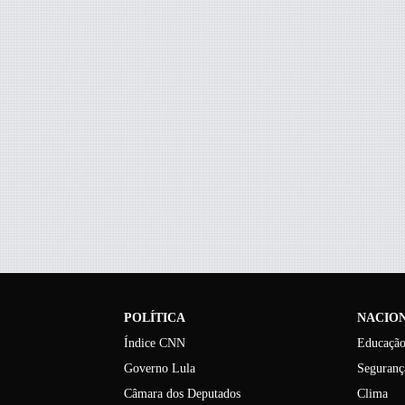
POLÍTICA
NACIO
Índice CNN
Educaçã
Governo Lula
Seguranç
Câmara dos Deputados
Clima