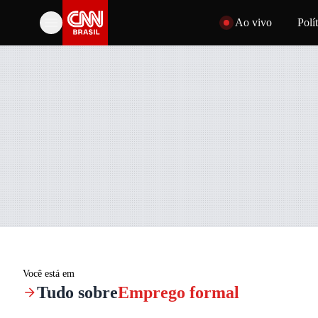
Pular para o conteúdo
Ao vivo
Polít
Você está em
Tudo sobre
Emprego formal