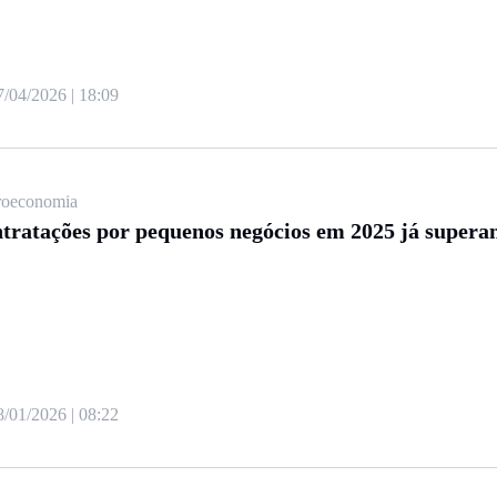
7/04/2026 | 18:09
oeconomia
tratações por pequenos negócios em 2025 já supera
8/01/2026 | 08:22