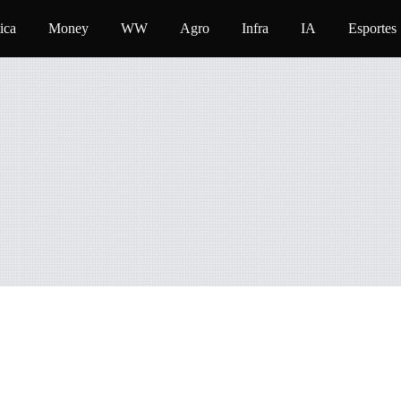
ica
Money
WW
Agro
Infra
IA
Esportes