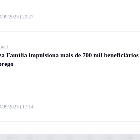
9/09/2025 | 20:27
onal
sa Família impulsiona mais de 700 mil beneficiários
prego
9/09/2025 | 17:14