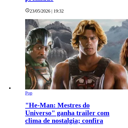
23/05/2026 | 19:32
Pop
"He-Man: Mestres do
Universo" ganha trailer com
clima de nostalgia; confira