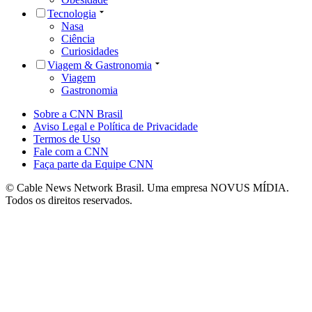
Tecnologia
Nasa
Ciência
Curiosidades
Viagem & Gastronomia
Viagem
Gastronomia
Sobre a CNN Brasil
Aviso Legal e Política de Privacidade
Termos de Uso
Fale com a CNN
Faça parte da Equipe CNN
© Cable News Network Brasil. Uma empresa NOVUS MÍDIA.
Todos os direitos reservados.