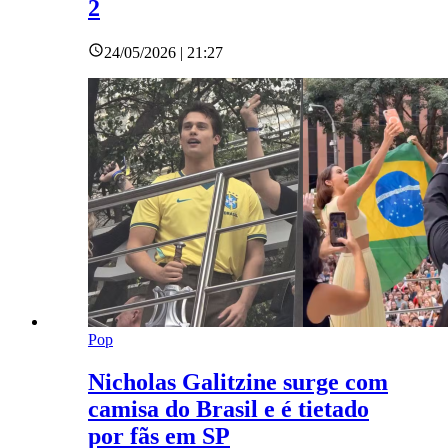
2
24/05/2026 | 21:27
Pop
Nicholas Galitzine surge com
camisa do Brasil e é tietado
por fãs em SP