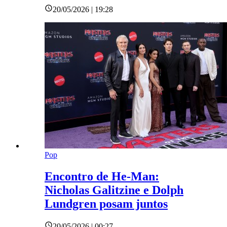
20/05/2026 | 19:28
Pop
Encontro de He-Man:
Nicholas Galitzine e Dolph
Lundgren posam juntos
20/05/2026 | 00:27