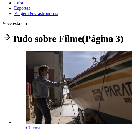
Infra
Esportes
Viagem & Gastronomia
Você está em
Tudo sobre
Filme
(Página 3)
Cinema