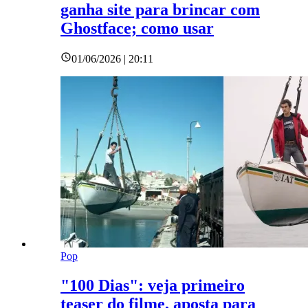
ganha site para brincar com
Ghostface; como usar
01/06/2026 | 20:11
Pop
"100 Dias": veja primeiro
teaser do filme, aposta para