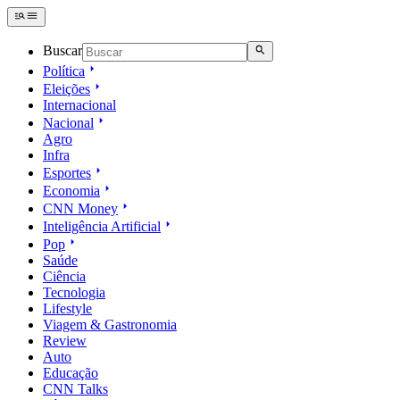
Buscar
Política
Eleições
Internacional
Nacional
Agro
Infra
Esportes
Economia
CNN Money
Inteligência Artificial
Pop
Saúde
Ciência
Tecnologia
Lifestyle
Viagem & Gastronomia
Review
Auto
Educação
CNN Talks