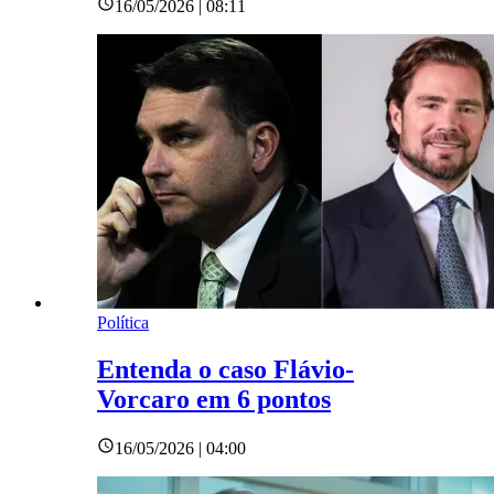
16/05/2026 | 08:11
Política
Entenda o caso Flávio-
Vorcaro em 6 pontos
16/05/2026 | 04:00