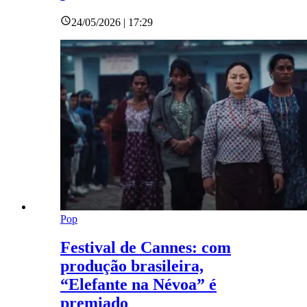
24/05/2026 | 17:29
Pop
Festival de Cannes: com
produção brasileira,
“Elefante na Névoa” é
premiado