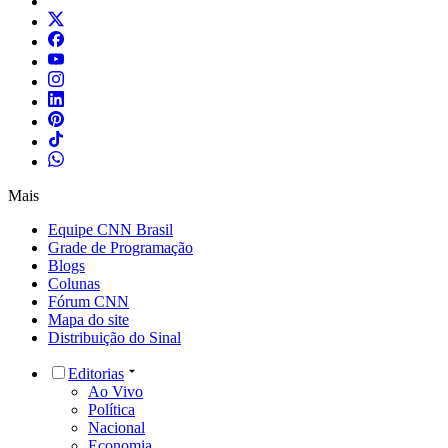
Mais
Equipe CNN Brasil
Grade de Programação
Blogs
Colunas
Fórum CNN
Mapa do site
Distribuição do Sinal
Editorias
Ao Vivo
Política
Nacional
Economia