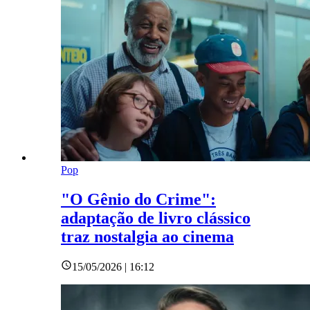
Pop
"O Gênio do Crime":
adaptação de livro clássico
traz nostalgia ao cinema
15/05/2026 | 16:12