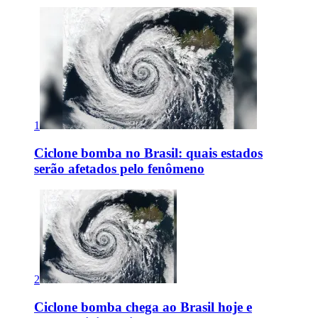
1
Ciclone bomba no Brasil: quais estados
serão afetados pelo fenômeno
2
Ciclone bomba chega ao Brasil hoje e