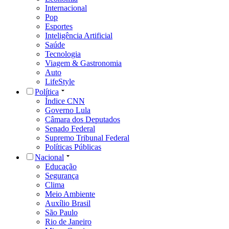
Internacional
Pop
Esportes
Inteligência Artificial
Saúde
Tecnologia
Viagem & Gastronomia
Auto
LifeStyle
Política
Índice CNN
Governo Lula
Câmara dos Deputados
Senado Federal
Supremo Tribunal Federal
Políticas Públicas
Nacional
Educação
Segurança
Clima
Meio Ambiente
Auxílio Brasil
São Paulo
Rio de Janeiro