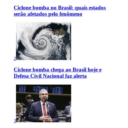
Ciclone bomba no Brasil: quais estados
serão afetados pelo fenômeno
2
Ciclone bomba chega ao Brasil hoje e
Defesa Civil Nacional faz alerta
3