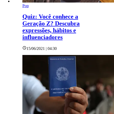
Pop
Quiz: Você conhece a
Geração Z? Descubra
expressões, hábitos e
influenciadores
15/06/2021 | 04:30