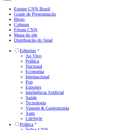
Equipe CNN Brasil
Grade de Programação
Blogs
Colunas
Fórum CNN
Mapa do site
Distribuição do Sinal
Editorias
Ao Vivo
Política
Nacional
Economia
Internacional
Pop
Esportes
Inteligência Artificial
Saúde
Tecnologia
Viagem & Gastronomia
Auto
LifeStyle
Política
Índice CNN