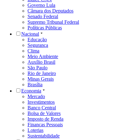
Governo Lula
Câmara dos Deputados
Senado Federal
Supremo Tribunal Federal
Políticas Públicas
Nacional
Educação
Segurança
Clima
Meio Ambiente
Auxílio Brasil
São Paulo
Rio de Janeiro
Minas Gerais
Brasília
Economia
Mercado
Investimentos
Banco Central
Bolsa de Valores
Imposto de Renda
Finanças Pessoais
Loterias
Sustentabilidade