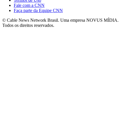
Termos de Uso
Fale com a CNN
Faça parte da Equipe CNN
© Cable News Network Brasil. Uma empresa NOVUS MÍDIA.
Todos os direitos reservados.