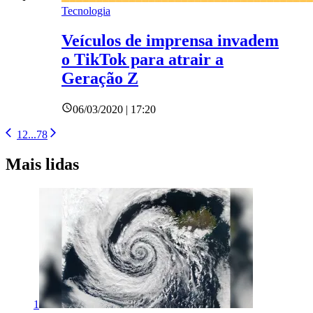
Tecnologia
Veículos de imprensa invadem
o TikTok para atrair a
Geração Z
06/03/2020 | 17:20
1
2
...
7
8
Mais lidas
1