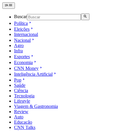
Buscar
Política
Eleições
Internacional
Nacional
Agro
Infra
Esportes
Economia
CNN Money
Inteligência Artificial
Pop
Saúde
Ciência
Tecnologia
Lifestyle
Viagem & Gastronomia
Review
Auto
Educação
CNN Talks