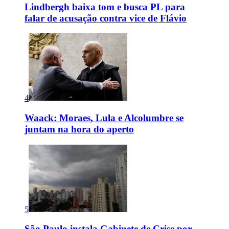
Lindbergh baixa tom e busca PL para
falar de acusação contra vice de Flávio
4
Waack: Moraes, Lula e Alcolumbre se
juntam na hora do aperto
5
São Paulo instala Gabinete de Crise por