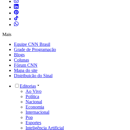
Mais
Equipe CNN Brasil
Grade de Programação
Blogs
Colunas
Fórum CNN
Mapa do site
Distribuição do Sinal
Editorias
Ao Vivo
Política
Nacional
Economia
Internacional
Pop
Esportes
Inteligência Artificial