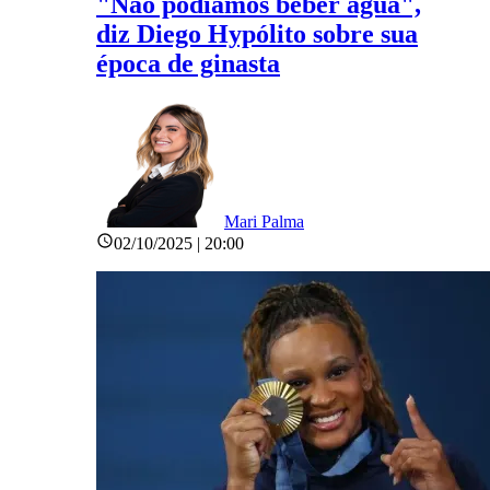
"Não podíamos beber água",
diz Diego Hypólito sobre sua
época de ginasta
Mari Palma
02/10/2025 | 20:00