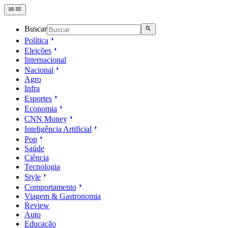
Buscar
Política
Eleições
Internacional
Nacional
Agro
Infra
Esportes
Economia
CNN Money
Inteligência Artificial
Pop
Saúde
Ciência
Tecnologia
Style
Comportamento
Viagem & Gastronomia
Review
Auto
Educação