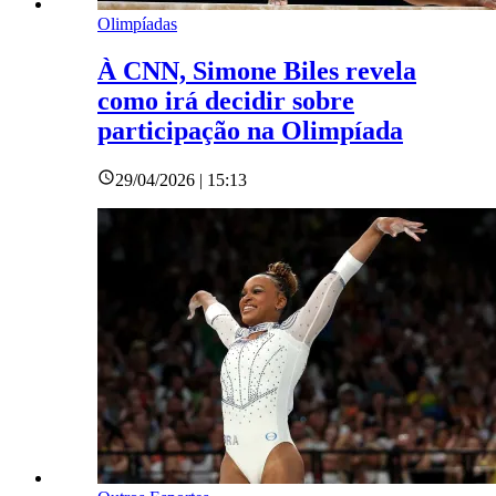
Olimpíadas
À CNN, Simone Biles revela
como irá decidir sobre
participação na Olimpíada
29/04/2026 | 15:13