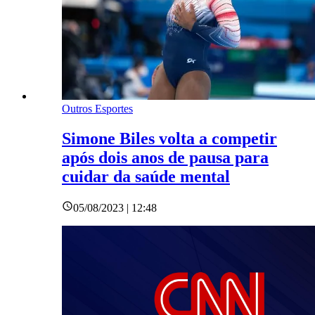
Outros Esportes
Simone Biles volta a competir
após dois anos de pausa para
cuidar da saúde mental
05/08/2023 | 12:48