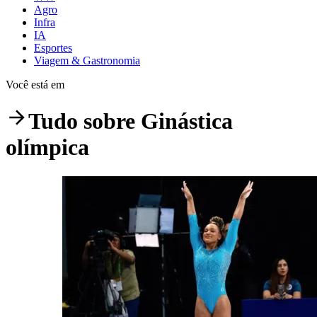
Agro
Infra
IA
Esportes
Viagem & Gastronomia
Você está em
Tudo sobre
Ginástica
olímpica