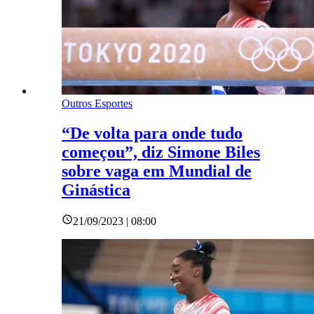
Outros Esportes
“De volta para onde tudo
começou”, diz Simone Biles
sobre vaga em Mundial de
Ginástica
21/09/2023 | 08:00