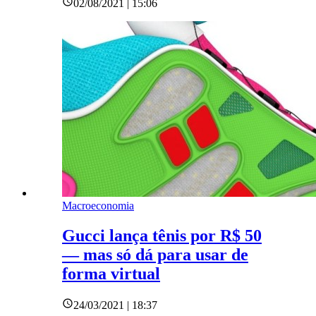
02/08/2021 | 15:06
Macroeconomia
Gucci lança tênis por R$ 50
— mas só dá para usar de
forma virtual
24/03/2021 | 18:37