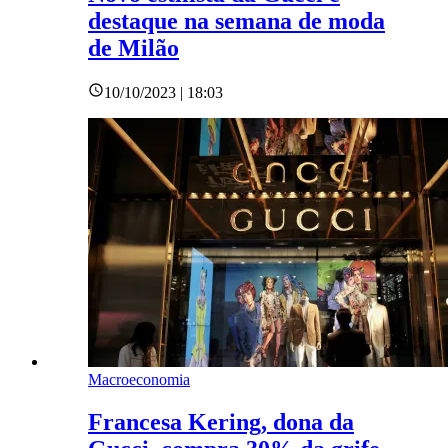
destaque na semana de moda
de Milão
10/10/2023 | 18:03
Macroeconomia
Francesa Kering, dona da