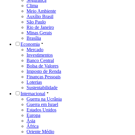
Segurança
Clima
Meio Ambiente
Auxílio Brasil
São Paulo
Rio de Janeiro
Minas Gerais
Brasília
Economia
Mercado
Investimentos
Banco Central
Bolsa de Valores
Imposto de Renda
Finanças Pessoais
Loterias
Sustentabilidade
Internacional
Guerra na Ucrânia
Guerra em Israel
Estados Unidos
Europa
Ásia
África
Oriente Médio