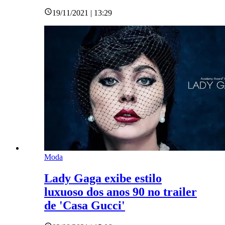
19/11/2021 | 13:29
Moda
Lady Gaga exibe estilo
luxuoso dos anos 90 no trailer
de 'Casa Gucci'