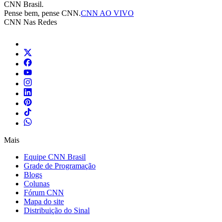
CNN Brasil.
Pense bem, pense CNN.
CNN AO VIVO
CNN Nas Redes
Mais
Equipe CNN Brasil
Grade de Programação
Blogs
Colunas
Fórum CNN
Mapa do site
Distribuição do Sinal