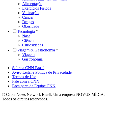
Alimentação
Exercícios Físicos
Vacinação
Câncer
Drogas
Obesidade
Tecnologia
Nasa
Ciência
Curiosidades
Viagem & Gastronomia
Viagem
Gastronomia
Sobre a CNN Brasil
Aviso Legal e Política de Privacidade
Termos de Uso
Fale com a CNN
Faça parte da Equipe CNN
© Cable News Network Brasil. Uma empresa NOVUS MÍDIA.
Todos os direitos reservados.