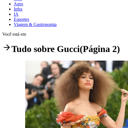
Agro
Infra
IA
Esportes
Viagem & Gastronomia
Você está em
Tudo sobre
Gucci
(Página 2)