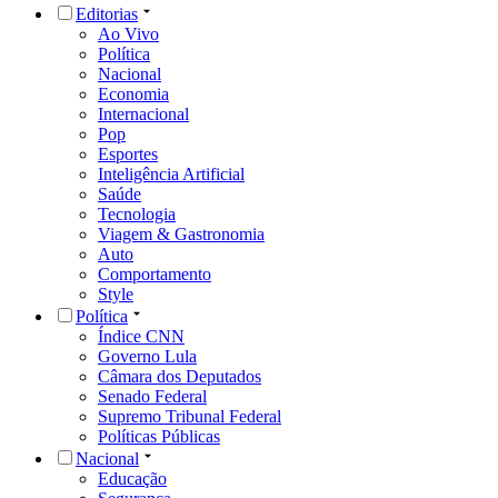
Editorias
Ao Vivo
Política
Nacional
Economia
Internacional
Pop
Esportes
Inteligência Artificial
Saúde
Tecnologia
Viagem & Gastronomia
Auto
Comportamento
Style
Política
Índice CNN
Governo Lula
Câmara dos Deputados
Senado Federal
Supremo Tribunal Federal
Políticas Públicas
Nacional
Educação