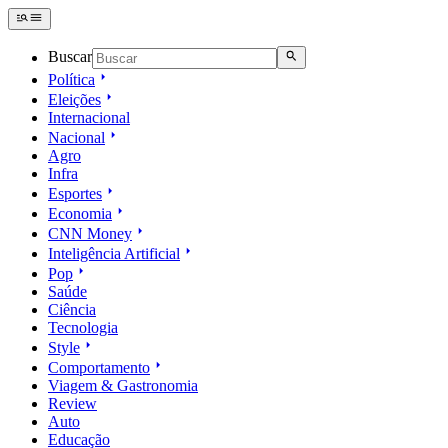
Buscar
Política
Eleições
Internacional
Nacional
Agro
Infra
Esportes
Economia
CNN Money
Inteligência Artificial
Pop
Saúde
Ciência
Tecnologia
Style
Comportamento
Viagem & Gastronomia
Review
Auto
Educação