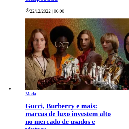
22/12/2022 | 06:00
Moda
Gucci, Burberry e mais:
marcas de luxo investem alto
no mercado de usados e