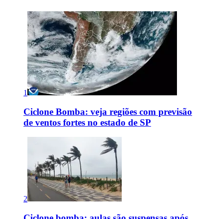
1
Ciclone Bomba: veja regiões com previsão
de ventos fortes no estado de SP
2
Ciclone bomba: aulas são suspensas após