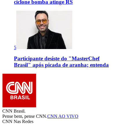
ciclone bomba atinge RS
5
Participante desiste do "MasterChef
Brasil" após picada de aranha; entenda
CNN Brasil.
Pense bem, pense CNN.
CNN AO VIVO
CNN Nas Redes