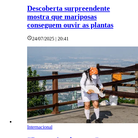
Descoberta surpreendente
mostra que mariposas
conseguem ouvir as plantas
24/07/2025 | 20:41
Internacional