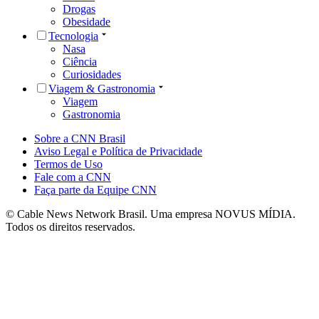
Drogas
Obesidade
Tecnologia
Nasa
Ciência
Curiosidades
Viagem & Gastronomia
Viagem
Gastronomia
Sobre a CNN Brasil
Aviso Legal e Política de Privacidade
Termos de Uso
Fale com a CNN
Faça parte da Equipe CNN
© Cable News Network Brasil. Uma empresa NOVUS MÍDIA.
Todos os direitos reservados.