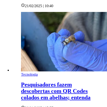
21/02/2025 | 10:40
Tecnologia
Pesquisadores fazem
descobertas com QR Codes
colados em abelhas; entenda