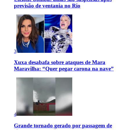
previsão de ventania no Rio
3
Xuxa desabafa sobre ataques de Mara
Maravilha: “Quer pegar carona na nave”
4
Grande tornado gerado por passagem de