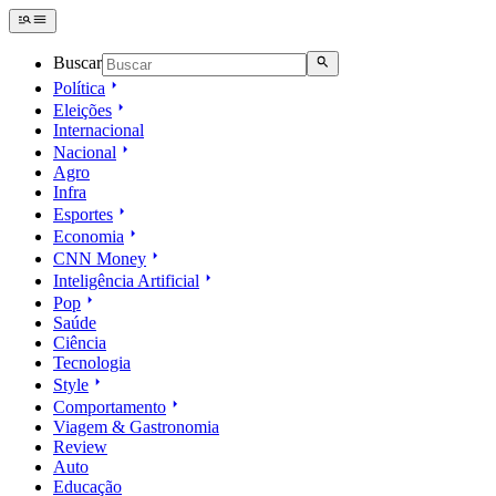
Buscar
Política
Eleições
Internacional
Nacional
Agro
Infra
Esportes
Economia
CNN Money
Inteligência Artificial
Pop
Saúde
Ciência
Tecnologia
Style
Comportamento
Viagem & Gastronomia
Review
Auto
Educação