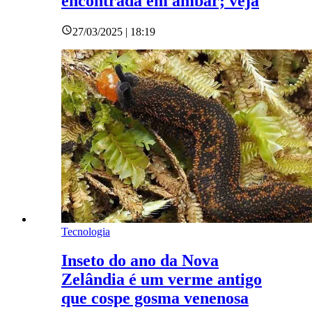
encontrada em âmbar; veja
27/03/2025 | 18:19
Tecnologia
Inseto do ano da Nova
Zelândia é um verme antigo
que cospe gosma venenosa