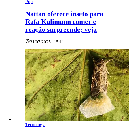
Pop
Nattan oferece inseto para
Rafa Kalimann comer e
reação surpreende; veja
31/07/2025 | 15:11
Tecnologia