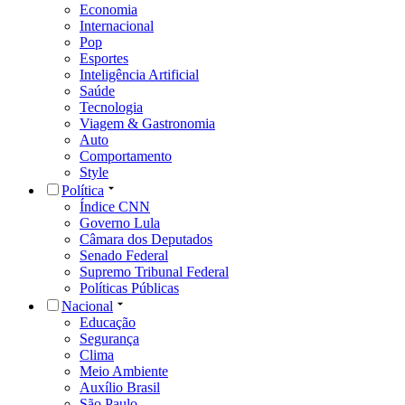
Economia
Internacional
Pop
Esportes
Inteligência Artificial
Saúde
Tecnologia
Viagem & Gastronomia
Auto
Comportamento
Style
Política
Índice CNN
Governo Lula
Câmara dos Deputados
Senado Federal
Supremo Tribunal Federal
Políticas Públicas
Nacional
Educação
Segurança
Clima
Meio Ambiente
Auxílio Brasil
São Paulo