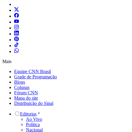
Mais
Equipe CNN Brasil
Grade de Programação
Blogs
Colunas
Fórum CNN
Mapa do site
Distribuição do Sinal
Editorias
Ao Vivo
Política
Nacional