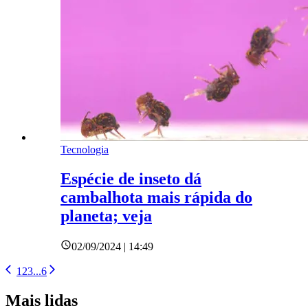
Tecnologia
Espécie de inseto dá
cambalhota mais rápida do
planeta; veja
02/09/2024 | 14:49
1
2
3
...
6
Mais lidas