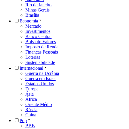
Rio de Janeiro
Minas Gerais
Brasília
Economia
Mercado
Investimentos
Banco Central
Bolsa de Valores
Imposto de Renda
Finanças Pessoais
Loterias
Sustentabilidade
Internacional
Guerra na Ucrânia
Guerra em Israel
Estados Unidos
Europa
Ásia
África
Oriente Médio
Rússia
China
Pop
BBB