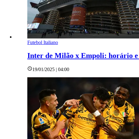
Futebol Italiano
Inter de Milão x Empoli: horário e 
19/01/2025 | 04:00