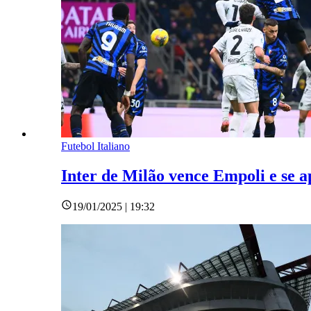
Futebol Italiano
Inter de Milão vence Empoli e se a
19/01/2025 | 19:32