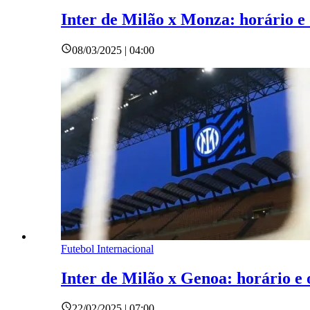
Inter de Milão x Monza: horário e o
08/03/2025 | 04:00
Futebol Internacional
Inter de Milão x Genoa: horário e o
22/02/2025 | 07:00