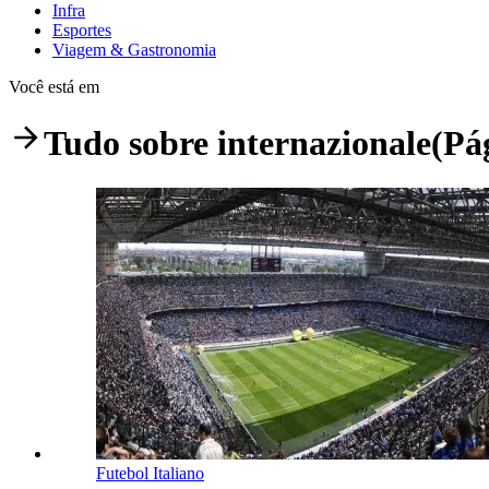
Infra
Esportes
Viagem & Gastronomia
Você está em
Tudo sobre
internazionale
(Pá
Futebol Italiano