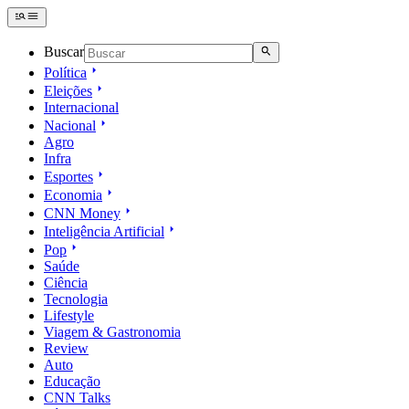
Buscar
Política
Eleições
Internacional
Nacional
Agro
Infra
Esportes
Economia
CNN Money
Inteligência Artificial
Pop
Saúde
Ciência
Tecnologia
Lifestyle
Viagem & Gastronomia
Review
Auto
Educação
CNN Talks