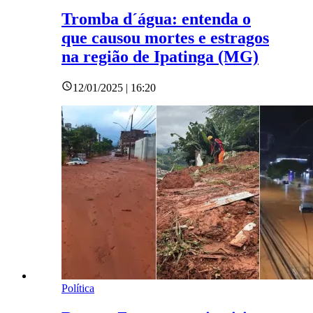
Tromba d´água: entenda o
que causou mortes e estragos
na região de Ipatinga (MG)
12/01/2025 | 16:20
Política