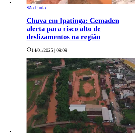
São Paulo
Chuva em Ipatinga: Cemaden
alerta para risco alto de
deslizamentos na região
14/01/2025 | 09:09