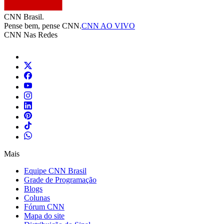
CNN Brasil.
Pense bem, pense CNN.
CNN AO VIVO
CNN Nas Redes
Mais
Equipe CNN Brasil
Grade de Programação
Blogs
Colunas
Fórum CNN
Mapa do site