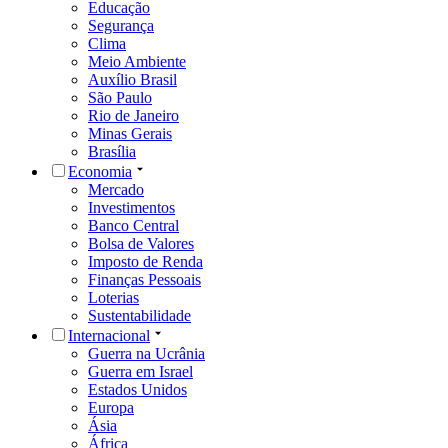
Educação
Segurança
Clima
Meio Ambiente
Auxílio Brasil
São Paulo
Rio de Janeiro
Minas Gerais
Brasília
Economia
Mercado
Investimentos
Banco Central
Bolsa de Valores
Imposto de Renda
Finanças Pessoais
Loterias
Sustentabilidade
Internacional
Guerra na Ucrânia
Guerra em Israel
Estados Unidos
Europa
Ásia
África