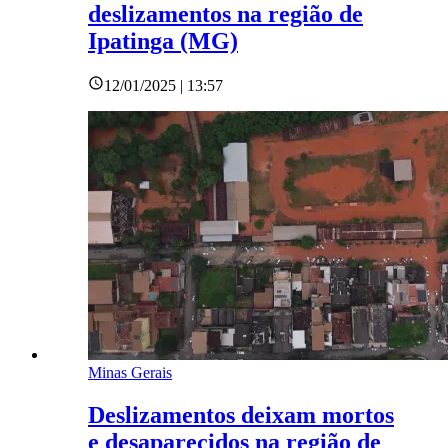
deslizamentos na região de
Ipatinga (MG)
12/01/2025 | 13:57
Minas Gerais
Deslizamentos deixam mortos
e desaparecidos na região de