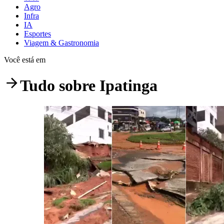
Agro
Infra
IA
Esportes
Viagem & Gastronomia
Você está em
Tudo sobre
Ipatinga