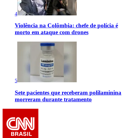
4
Violência na Colômbia: chefe de polícia é
morto em ataque com drones
5
Sete pacientes que receberam polilaminina
morreram durante tratamento