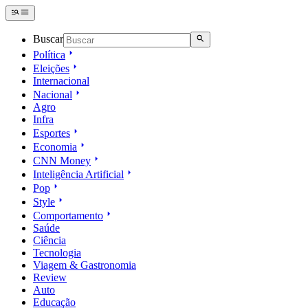
Buscar
Política
Eleições
Internacional
Nacional
Agro
Infra
Esportes
Economia
CNN Money
Inteligência Artificial
Pop
Style
Comportamento
Saúde
Ciência
Tecnologia
Viagem & Gastronomia
Review
Auto
Educação