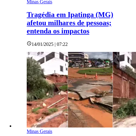
Minas Gerais
Tragédia em Ipatinga (MG)
afetou milhares de pessoas;
entenda os impactos
14/01/2025 | 07:22
Minas Gerais