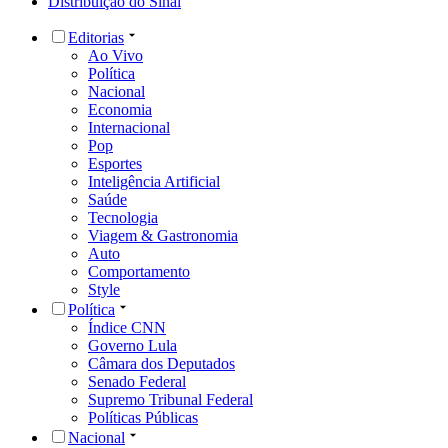
Distribuição do Sinal
Editorias
Ao Vivo
Política
Nacional
Economia
Internacional
Pop
Esportes
Inteligência Artificial
Saúde
Tecnologia
Viagem & Gastronomia
Auto
Comportamento
Style
Política
Índice CNN
Governo Lula
Câmara dos Deputados
Senado Federal
Supremo Tribunal Federal
Políticas Públicas
Nacional