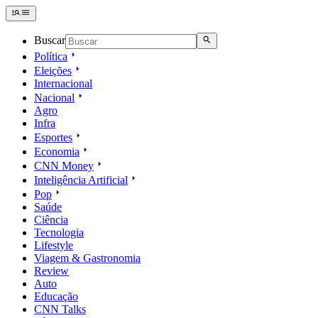
Buscar
Política
Eleições
Internacional
Nacional
Agro
Infra
Esportes
Economia
CNN Money
Inteligência Artificial
Pop
Saúde
Ciência
Tecnologia
Lifestyle
Viagem & Gastronomia
Review
Auto
Educação
CNN Talks