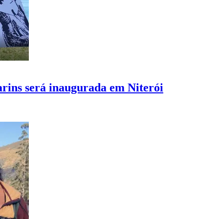
ins será inaugurada em Niterói