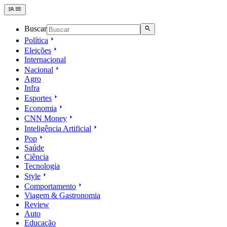
Buscar
Política
Eleições
Internacional
Nacional
Agro
Infra
Esportes
Economia
CNN Money
Inteligência Artificial
Pop
Saúde
Ciência
Tecnologia
Style
Comportamento
Viagem & Gastronomia
Review
Auto
Educação