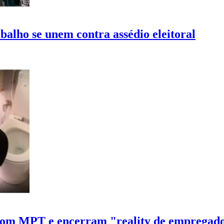
abalho se unem contra assédio eleitoral
 com MPT e encerram "reality de empregad