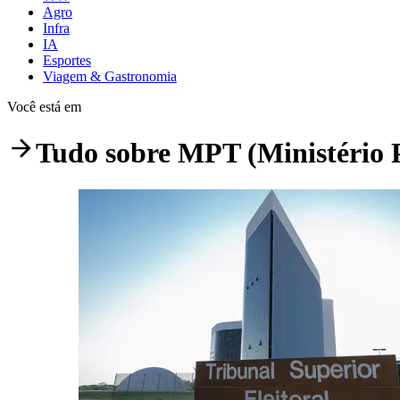
Agro
Infra
IA
Esportes
Viagem & Gastronomia
Você está em
Tudo sobre
MPT (Ministério 