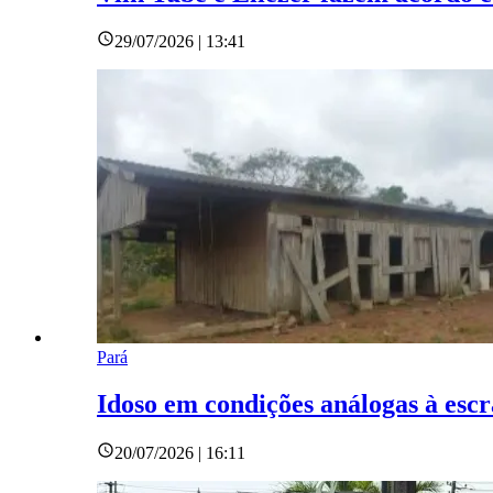
29/07/2026 | 13:41
Pará
Idoso em condições análogas à esc
20/07/2026 | 16:11