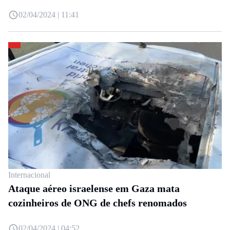
02/04/2024 | 11:41
Internacional
Ataque aéreo israelense em Gaza mata
cozinheiros de ONG de chefs renomados
02/04/2024 | 04:52