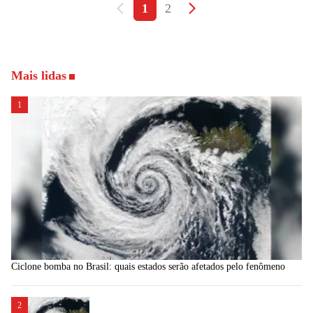
1
2
Mais lidas
1
Ciclone bomba no Brasil: quais estados serão afetados pelo fenômeno
2