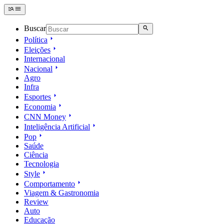
Buscar
Política
Eleições
Internacional
Nacional
Agro
Infra
Esportes
Economia
CNN Money
Inteligência Artificial
Pop
Saúde
Ciência
Tecnologia
Style
Comportamento
Viagem & Gastronomia
Review
Auto
Educação