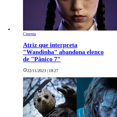
Cinema
Atriz que interpreta
"Wandinha" abandona elenco
de "Pânico 7"
22/11/2023 | 18:27