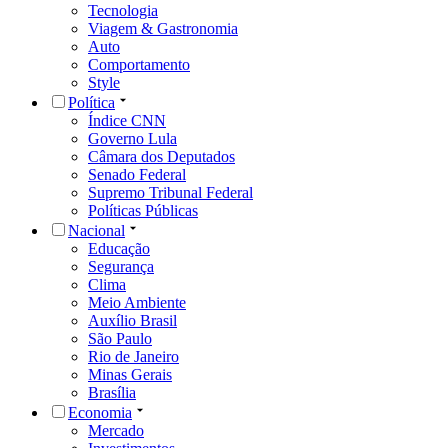
Tecnologia
Viagem & Gastronomia
Auto
Comportamento
Style
Política
Índice CNN
Governo Lula
Câmara dos Deputados
Senado Federal
Supremo Tribunal Federal
Políticas Públicas
Nacional
Educação
Segurança
Clima
Meio Ambiente
Auxílio Brasil
São Paulo
Rio de Janeiro
Minas Gerais
Brasília
Economia
Mercado