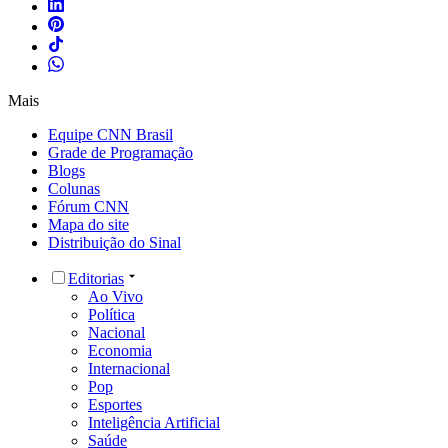
Mais
Equipe CNN Brasil
Grade de Programação
Blogs
Colunas
Fórum CNN
Mapa do site
Distribuição do Sinal
Editorias
Ao Vivo
Política
Nacional
Economia
Internacional
Pop
Esportes
Inteligência Artificial
Saúde