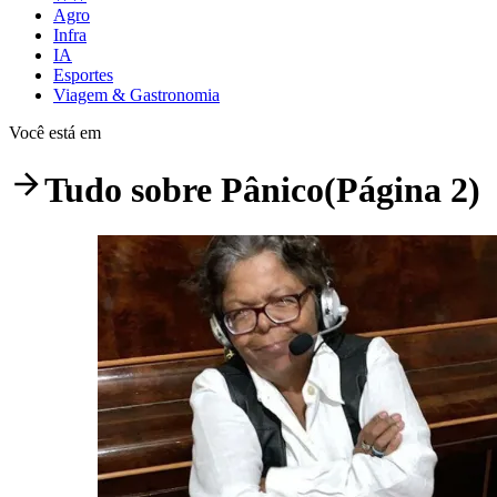
Agro
Infra
IA
Esportes
Viagem & Gastronomia
Você está em
Tudo sobre
Pânico
(Página 2)