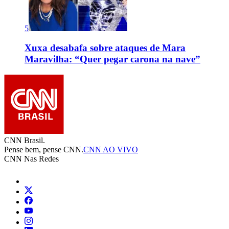
5
Xuxa desabafa sobre ataques de Mara
Maravilha: “Quer pegar carona na nave”
CNN Brasil.
Pense bem, pense CNN.
CNN AO VIVO
CNN Nas Redes