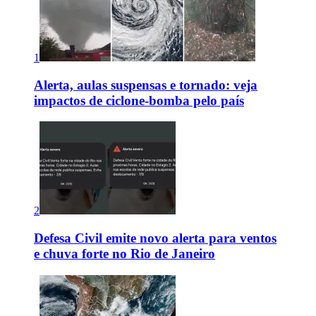
1
Alerta, aulas suspensas e tornado: veja
impactos de ciclone-bomba pelo país
2
Defesa Civil emite novo alerta para ventos
e chuva forte no Rio de Janeiro