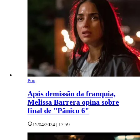
Pop
Após demissão da franquia,
Melissa Barrera opina sobre
final de "Pânico 6"
15/04/2024 | 17:59