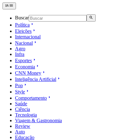
Buscar
Política
Eleições
Internacional
Nacional
Agro
Infra
Esportes
Economia
CNN Money
Inteligência Artificial
Pop
Style
Comportamento
Saúde
Ciência
Tecnologia
Viagem & Gastronomia
Review
Auto
Educação