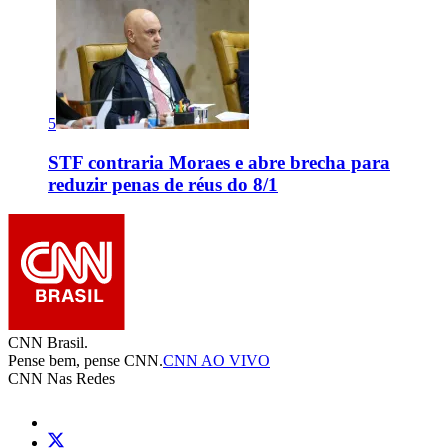
5
STF contraria Moraes e abre brecha para
reduzir penas de réus do 8/1
CNN Brasil.
Pense bem, pense CNN.
CNN AO VIVO
CNN Nas Redes