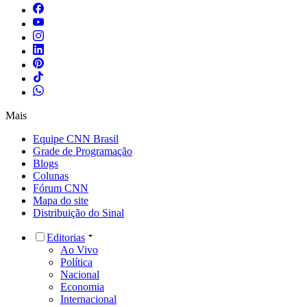
Mais
Equipe CNN Brasil
Grade de Programação
Blogs
Colunas
Fórum CNN
Mapa do site
Distribuição do Sinal
Editorias
Ao Vivo
Política
Nacional
Economia
Internacional