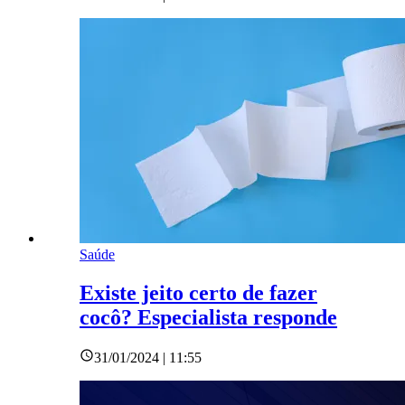
Saúde
Existe jeito certo de fazer
cocô? Especialista responde
31/01/2024 | 11:55