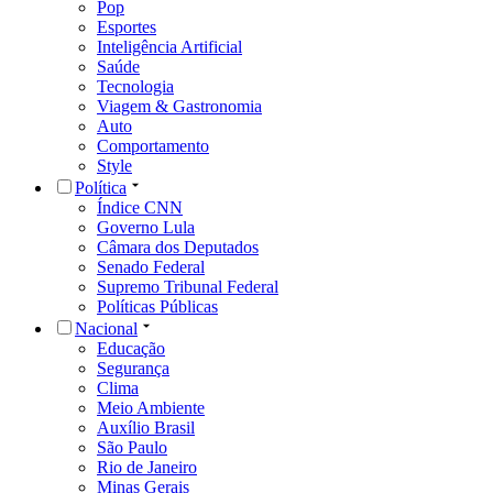
Pop
Esportes
Inteligência Artificial
Saúde
Tecnologia
Viagem & Gastronomia
Auto
Comportamento
Style
Política
Índice CNN
Governo Lula
Câmara dos Deputados
Senado Federal
Supremo Tribunal Federal
Políticas Públicas
Nacional
Educação
Segurança
Clima
Meio Ambiente
Auxílio Brasil
São Paulo
Rio de Janeiro
Minas Gerais