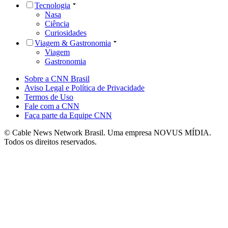
Tecnologia
Nasa
Ciência
Curiosidades
Viagem & Gastronomia
Viagem
Gastronomia
Sobre a CNN Brasil
Aviso Legal e Política de Privacidade
Termos de Uso
Fale com a CNN
Faça parte da Equipe CNN
© Cable News Network Brasil. Uma empresa NOVUS MÍDIA.
Todos os direitos reservados.