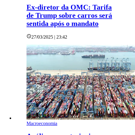
Ex-diretor da OMC: Tarifa
de Trump sobre carros será
sentida após o mandato
27/03/2025 | 23:42
Macroeconomia