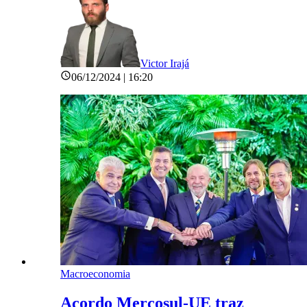
Victor Irajá
06/12/2024 | 16:20
Macroeconomia
Acordo Mercosul-UE traz