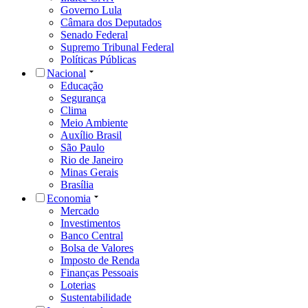
Governo Lula
Câmara dos Deputados
Senado Federal
Supremo Tribunal Federal
Políticas Públicas
Nacional
Educação
Segurança
Clima
Meio Ambiente
Auxílio Brasil
São Paulo
Rio de Janeiro
Minas Gerais
Brasília
Economia
Mercado
Investimentos
Banco Central
Bolsa de Valores
Imposto de Renda
Finanças Pessoais
Loterias
Sustentabilidade