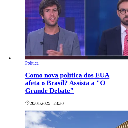
Política
Como nova política dos EUA
afeta o Brasil? Assista a "O
Grande Debate"
20/01/2025 | 23:30