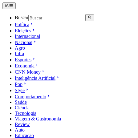
Buscar
Política
Eleições
Internacional
Nacional
Agro
Infra
Esportes
Economia
CNN Money
Inteligência Artificial
Pop
Style
Comportamento
Saúde
Ciência
Tecnologia
Viagem & Gastronomia
Review
Auto
Educação