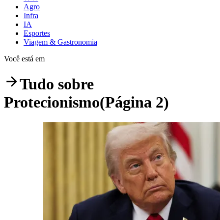
Agro
Infra
IA
Esportes
Viagem & Gastronomia
Você está em
Tudo sobre
Protecionismo
(Página 2)