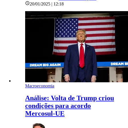
20/01/2025 | 12:18
Macroeconomia
Análise: Volta de Trump criou
condições para acordo
Mercosul-UE