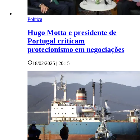
Política
Hugo Motta e presidente de
Portugal criticam
protecionismo em negociações
18/02/2025 | 20:15