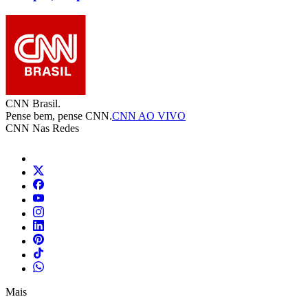
CNN Brasil.
Pense bem, pense CNN.
CNN AO VIVO
CNN Nas Redes
Mais