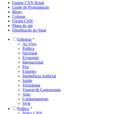
Equipe CNN Brasil
Grade de Programação
Blogs
Colunas
Fórum CNN
Mapa do site
Distribuição do Sinal
Editorias
Ao Vivo
Política
Nacional
Economia
Internacional
Pop
Esportes
Inteligência Artificial
Saúde
Tecnologia
Viagem & Gastronomia
Auto
Comportamento
Style
Política
Índice CNN