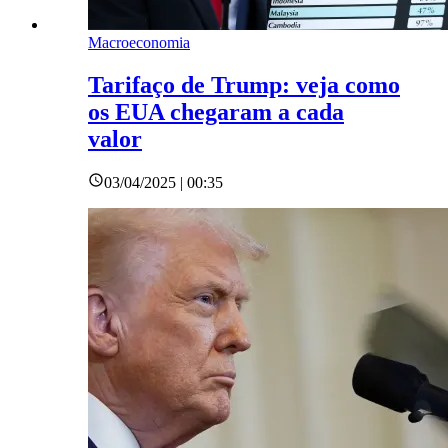
Macroeconomia
Tarifaço de Trump: veja como
os EUA chegaram a cada
valor
03/04/2025 | 00:35