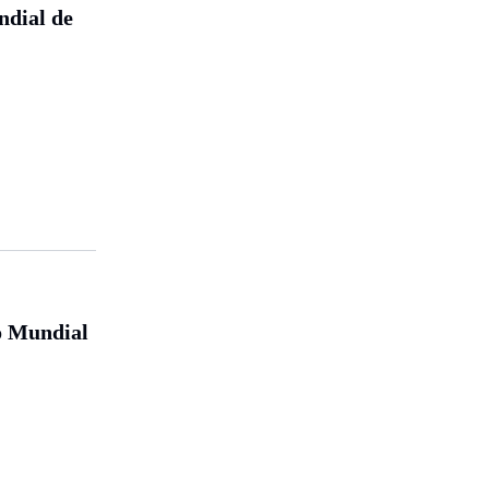
ndial de
do Mundial