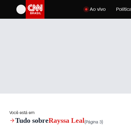
Pular para o conteúdo
Ao vivo
Polític
Você está em
Tudo sobre
Rayssa Leal
(Página 3)