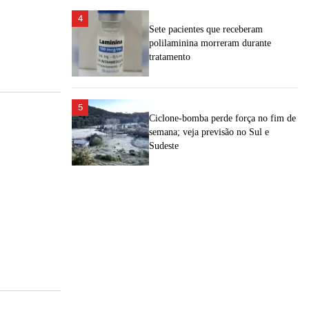
4
Sete pacientes que receberam
polilaminina morreram durante
tratamento
5
Ciclone-bomba perde força no fim de
semana; veja previsão no Sul e
Sudeste