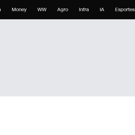
a
Money
WW
Agro
Infra
IA
Esportes