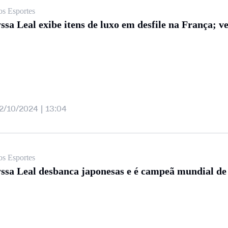
os Esportes
ssa Leal exibe itens de luxo em desfile na França; ve
2/10/2024 | 13:04
os Esportes
ssa Leal desbanca japonesas e é campeã mundial de