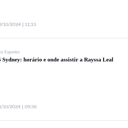
2/10/2024 | 11:33
os Esportes
 Sydney: horário e onde assistir a Rayssa Leal
1/10/2024 | 09:36