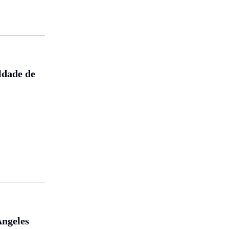
ldade de
Angeles