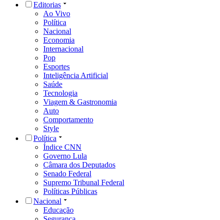
Editorias
Ao Vivo
Política
Nacional
Economia
Internacional
Pop
Esportes
Inteligência Artificial
Saúde
Tecnologia
Viagem & Gastronomia
Auto
Comportamento
Style
Política
Índice CNN
Governo Lula
Câmara dos Deputados
Senado Federal
Supremo Tribunal Federal
Políticas Públicas
Nacional
Educação
Segurança