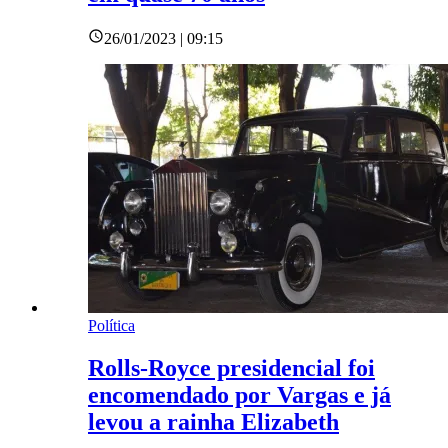
26/01/2023 | 09:15
Política
Rolls-Royce presidencial foi
encomendado por Vargas e já
levou a rainha Elizabeth