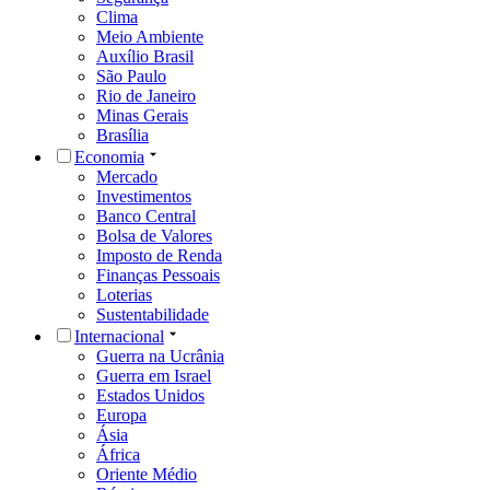
Clima
Meio Ambiente
Auxílio Brasil
São Paulo
Rio de Janeiro
Minas Gerais
Brasília
Economia
Mercado
Investimentos
Banco Central
Bolsa de Valores
Imposto de Renda
Finanças Pessoais
Loterias
Sustentabilidade
Internacional
Guerra na Ucrânia
Guerra em Israel
Estados Unidos
Europa
Ásia
África
Oriente Médio