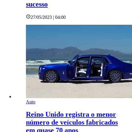
sucesso
27/05/2023 | 04:00
Auto
Reino Unido registra o menor
número de veículos fabricados
em quase 70 anos