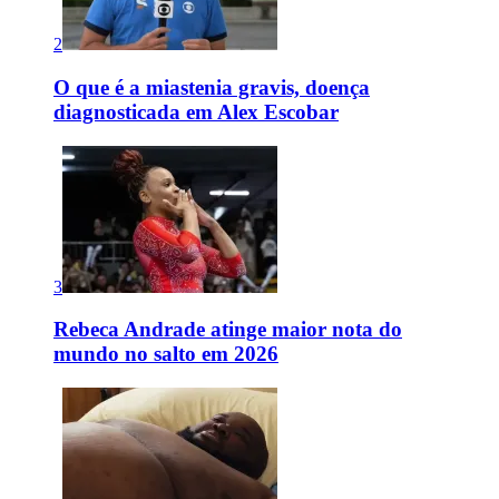
2
O que é a miastenia gravis, doença
diagnosticada em Alex Escobar
3
Rebeca Andrade atinge maior nota do
mundo no salto em 2026