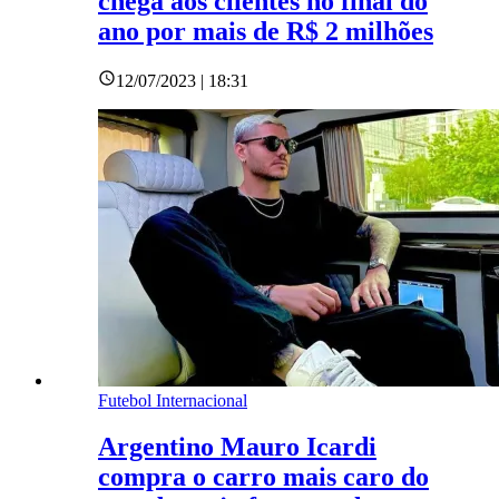
chega aos clientes no final do
ano por mais de R$ 2 milhões
12/07/2023 | 18:31
Futebol Internacional
Argentino Mauro Icardi
compra o carro mais caro do