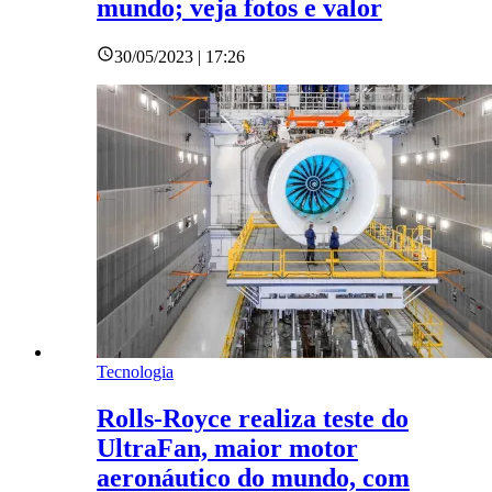
mundo; veja fotos e valor
30/05/2023 | 17:26
Tecnologia
Rolls-Royce realiza teste do
UltraFan, maior motor
aeronáutico do mundo, com