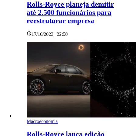
Rolls-Royce planeja demitir
até 2.500 funcionários para
reestruturar empresa
17/10/2023 | 22:50
Macroeconomia
Rolls-Royce lança edição