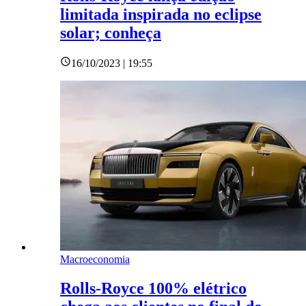
limitada inspirada no eclipse
solar; conheça
16/10/2023 | 19:55
Macroeconomia
Rolls-Royce 100% elétrico