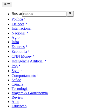
Buscar
Política
Eleições
Internacional
Nacional
Agro
Infra
Esportes
Economia
CNN Money
Inteligência Artificial
Pop
Style
Comportamento
Saúde
Ciência
Tecnologia
Viagem & Gastronomia
Review
Auto
Educação