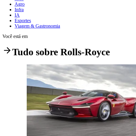
Agro
Infra
IA
Esportes
Viagem & Gastronomia
Você está em
Tudo sobre
Rolls-Royce