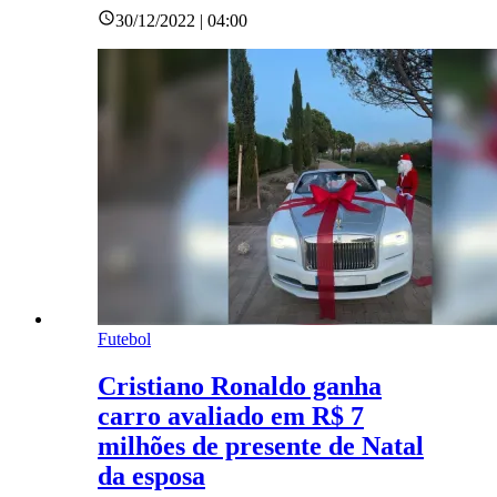
30/12/2022 | 04:00
Futebol
Cristiano Ronaldo ganha
carro avaliado em R$ 7
milhões de presente de Natal
da esposa