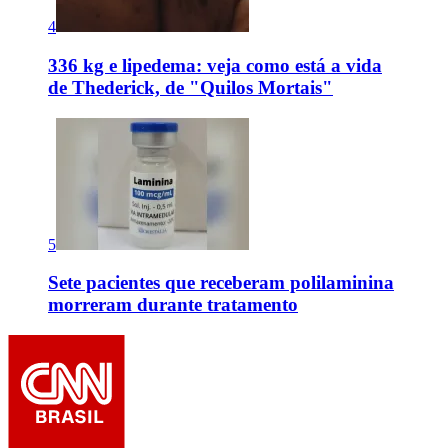
4
336 kg e lipedema: veja como está a vida
de Thederick, de "Quilos Mortais"
5
Sete pacientes que receberam polilaminina
morreram durante tratamento